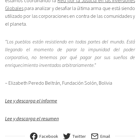
estamos coordinando la
Red por la Justicia en las Inversiones
Globales
para analizar y desafiar la última arma que está siendo
utilizado por las corporaciones en contra de las comunidades y
el planeta.
“Los pueblos están resistiendo en todas partes del mundo. Está
llegando el momento de parar la impunidad del poder
corporativo, no tenemos por qué pagar por sus sueños de
enriquecimiento inventados arbitrariamente.”
– Elizabeth Peredo Beltrán, Fundación Solón, Bolivia
Lee y descarga el informe
Lee y descarga el resumen
Facebook
Twitter
Email