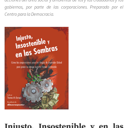
gobiernos, por parte de las corporaciones. Preparado por el
Centro para la Democracia.
Injusto, Insostenible y en las