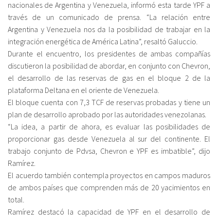
nacionales de Argentina y Venezuela, informó esta tarde YPF a
través de un comunicado de prensa. “La relación entre
Argentina y Venezuela nos da la posibilidad de trabajar en la
integración energética de América Latina”, resaltó Galuccio.
Durante el encuentro, los presidentes de ambas compañías
discutieron la posibilidad de abordar, en conjunto con Chevron,
el desarrollo de las reservas de gas en el bloque 2 de la
plataforma Deltana en el oriente de Venezuela.
El bloque cuenta con 7,3 TCF de reservas probadas y tiene un
plan de desarrollo aprobado por las autoridades venezolanas.
“La idea, a partir de ahora, es evaluar las posibilidades de
proporcionar gas desde Venezuela al sur del continente. El
trabajo conjunto de Pdvsa, Chevron e YPF es imbatible”, dijo
Ramírez.
El acuerdo también contempla proyectos en campos maduros
de ambos países que comprenden más de 20 yacimientos en
total.
Ramírez destacó la capacidad de YPF en el desarrollo de