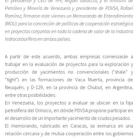
El presidente y CEO de YPF, Miguel Galuccio, y el ministro de
Petróleo y Minería de Venezuela y presidente de PDVSA, Rafael
Ramírez, firmaron este viernes un Memorando de Entendimiento
(MOU) para la concreción de políticas de cooperación estratégica
en proyectos conjuntos en toda la cadena de valor de la industria
hidrocarburífera en ambos países.
A partir de este acuerdo, ambas empresas comenzarán a
trabajar en la evaluación de proyectos para la exploración y
producción de yacimientos no convencionales (“shale” y
“tight”) en las formaciones de Vaca Muerta, provincia de
Neuquén, y D-129, en la provincia de Chubut, en Argentina,
entre otras posibilidades.
En Venezuela, los proyectos a evaluar se ubican en la faja
petrolífera del Orinoco, en dónde PDVSA propone participar en
el desarrollo de un importante yacimiento de crudos pesados.
El memorando, rubricado en Caracas, se enmarca en una
relación cercana y de mutua cooperación entre los gobiernos