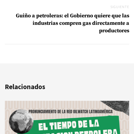
SIGUIENTE
Si
Guiño a petroleras: el Gobierno quiere que las
industrias compren gas directamente a
productores
Relacionados