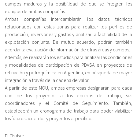
campos maduros y la posibilidad de que se integren los
equipos de ambas compañías.
Ambas compañías intercambiarán los datos técnicos
relacionados con estas zonas para realizar los perfiles de
producción, inversiones y gastos y analizar la factibilidad de la
explotación conjunta. De mutuo acuerdo, podrán también
acordar la evaluación de información de otras áreas y campos.
Además, se realizarán los estudios para analizar las condiciones
y modalidades de participación de PDVSA en proyectos de
refinación y petroquímica en Argentina, en búsqueda de mayor
integración a través de la cadena de valor.
A partir de este MOU, ambas empresas designarán para cada
uno de los proyectos a los equipos de trabajo, sus
coordinadores y el Comité de Seguimiento. También,
establecerán un cronograma de trabajo para poder viabilizar
los futuros acuerdos y proyectos específicos.
El Chubut