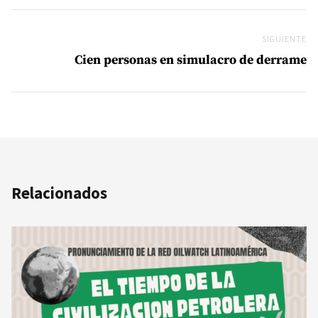
SIGUIENTE
Si
Cien personas en simulacro de derrame
Relacionados