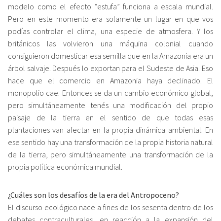
modelo como el efecto “estufa” funciona a escala mundial.
Pero en este momento era solamente un lugar en que vos
podías controlar el clima, una especie de atmosfera. Y los
británicos las volvieron una máquina colonial cuando
consiguieron domesticar esa semilla que en la Amazonia era un
árbol salvaje. Después lo exportan para el Sudeste de Asia. Eso
hace que el comercio en Amazonia haya declinado. El
monopolio cae. Entonces se da un cambio económico global,
pero simultáneamente tenés una modificación del propio
paisaje de la tierra en el sentido de que todas esas
plantaciones van afectar en la propia dinámica ambiental. En
ese sentido hay una transformación de la propia historia natural
de la tierra, pero simultáneamente una transformación de la
propia política económica mundial.
¿Cuáles son los desafíos de la era del Antropoceno?
El discurso ecológico nace a fines de los sesenta dentro de los
debates contraculturales, en reacción a la expansión del