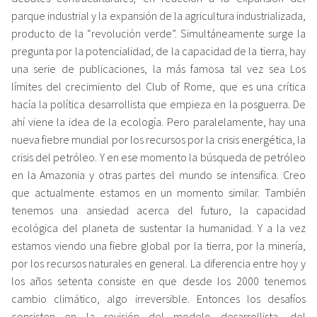
parque industrial y la expansión de la agricultura industrializada,
producto de la “revolución verde”. Simultáneamente surge la
pregunta por la potencialidad, de la capacidad de la tierra, hay
una serie de publicaciones, la más famosa tal vez sea Los
límites del crecimiento del Club of Rome, que es una crítica
hacía la política desarrollista que empieza en la posguerra. De
ahí viene la idea de la ecología. Pero paralelamente, hay una
nueva fiebre mundial por los recursos por la crisis energética, la
crisis del petróleo. Y en ese momento la búsqueda de petróleo
en la Amazonia y otras partes del mundo se intensifica. Creo
que actualmente estamos en un momento similar. También
tenemos una ansiedad acerca del futuro, la capacidad
ecológica del planeta de sustentar la humanidad. Y a la vez
estamos viendo una fiebre global por la tierra, por la minería,
por los recursos naturales en general. La diferencia entre hoy y
los años setenta consiste en que desde los 2000 tenemos
cambio climático, algo irreversible. Entonces los desafíos
consisten en la revisión del modelo desarrollista, del