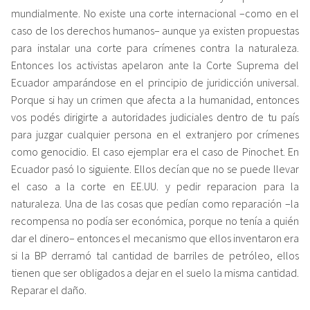
mundialmente. No existe una corte internacional –como en el
caso de los derechos humanos– aunque ya existen propuestas
para instalar una corte para crímenes contra la naturaleza.
Entonces los activistas apelaron ante la Corte Suprema del
Ecuador amparándose en el principio de juridicción universal.
Porque si hay un crimen que afecta a la humanidad, entonces
vos podés dirigirte a autoridades judiciales dentro de tu país
para juzgar cualquier persona en el extranjero por crímenes
como genocidio. El caso ejemplar era el caso de Pinochet. En
Ecuador pasó lo siguiente. Ellos decían que no se puede llevar
el caso a la corte en EE.UU. y pedir reparacion para la
naturaleza. Una de las cosas que pedían como reparación –la
recompensa no podía ser económica, porque no tenía a quién
dar el dinero– entonces el mecanismo que ellos inventaron era
si la BP derramó tal cantidad de barriles de petróleo, ellos
tienen que ser obligados a dejar en el suelo la misma cantidad.
Reparar el daño.