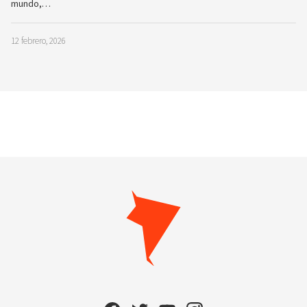
mundo,…
12 febrero, 2026