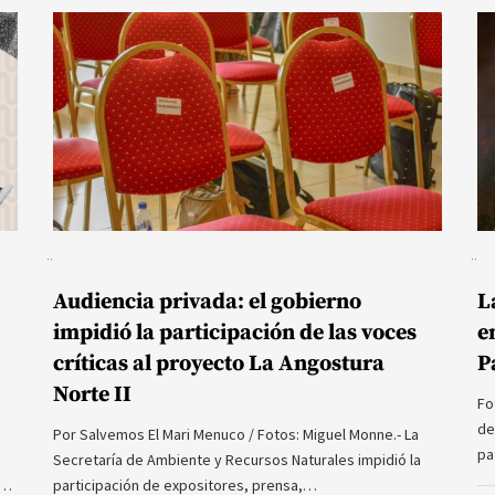
Audiencia privada: el gobierno
L
impidió la participación de las voces
e
críticas al proyecto La Angostura
P
Norte II
Fo
de
Por Salvemos El Mari Menuco / Fotos: Miguel Monne.- La
pa
Secretaría de Ambiente y Recursos Naturales impidió la
a…
participación de expositores, prensa,…