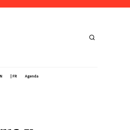
EN
| FR
Agenda