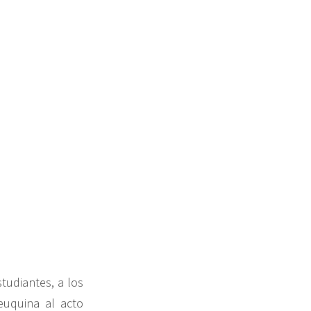
tudiantes, a los
euquina al acto