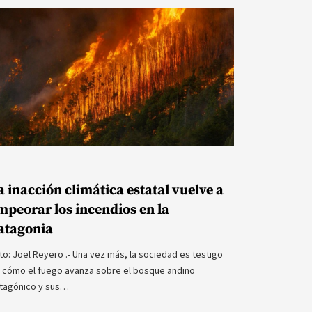
a inacción climática estatal vuelve a
mpeorar los incendios en la
atagonia
to: Joel Reyero .- Una vez más, la sociedad es testigo
 cómo el fuego avanza sobre el bosque andino
tagónico y sus…