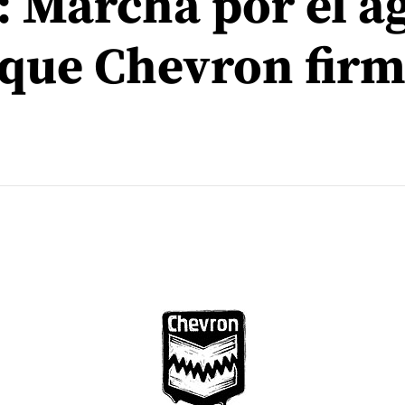
: Marcha por el a
a que Chevron fir