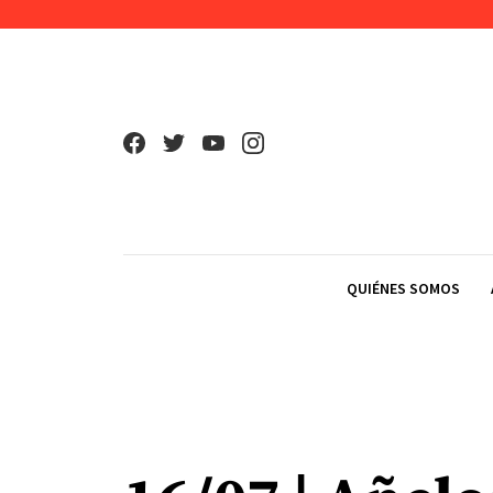
Skip to content
QUIÉNES SOMOS