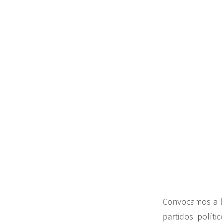
Convocamos a lo
partidos polít