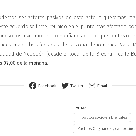
demos ser actores pasivos de este acto. Y queremos man
ste acuerdo se firme, reunido en el punto más afectado por 
or eso los invitamos a acompañar este acto que contara con 
dades mapuche afectadas de la zona denominada Vaca M
 ciudad de Neuquén (desde el local de la Brecha – calle B
as 07,00 de la mañana
.
Facebook
Twitter
Email
Temas
Impactos socio-ambientales
Pueblos Originarios y campesino