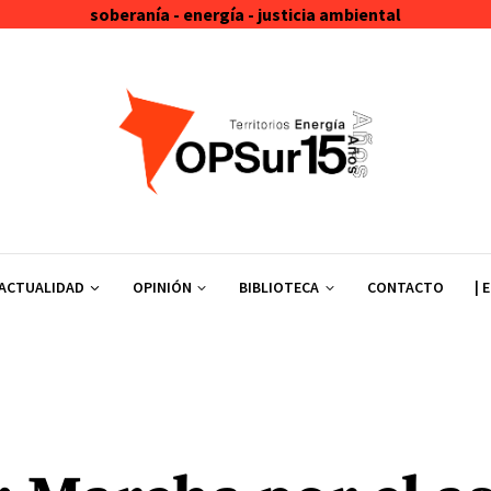
soberanía - energía - justicia ambiental
ACTUALIDAD
OPINIÓN
BIBLIOTECA
CONTACTO
| 