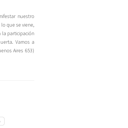
ifestar nuestro
lo que se viene,
la participación
uerta. Vamos a
uenos Aires 653)
s