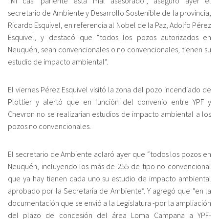
“Mi casi pariente está mal asesorado”, aseguró ayer el
secretario de Ambiente y Desarrollo Sostenible de la provincia,
Ricardo Esquivel, en referencia al Nobel de la Paz, Adolfo Pérez
Esquivel, y destacó que “todos los pozos autorizados en
Neuquén, sean convencionales o no convencionales, tienen su
estudio de impacto ambiental”.
El viernes Pérez Esquivel visitó la zona del pozo incendiado de
Plottier y alertó que en función del convenio entre YPF y
Chevron no se realizarían estudios de impacto ambiental a los
pozos no convencionales.
El secretario de Ambiente aclaró ayer que “todos los pozos en
Neuquén, incluyendo los más de 255 de tipo no convencional
que ya hay tienen cada uno su estudio de impacto ambiental
aprobado por la Secretaría de Ambiente”. Y agregó que “en la
documentación que se envió a la Legislatura -por la ampliación
del plazo de concesión del área Loma Campana a YPF-