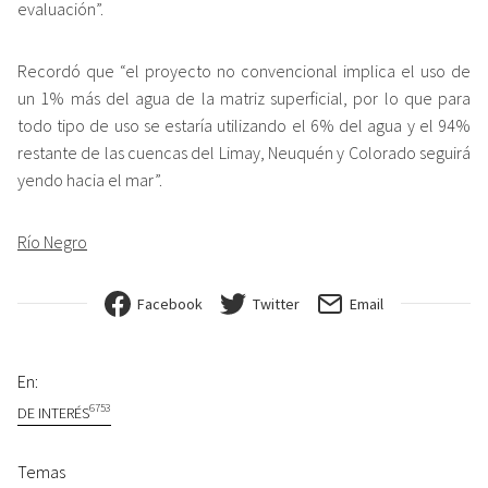
evaluación”.
Recordó que “el proyecto no convencional implica el uso de
un 1% más del agua de la matriz superficial, por lo que para
todo tipo de uso se estaría utilizando el 6% del agua y el 94%
restante de las cuencas del Limay, Neuquén y Colorado seguirá
yendo hacia el mar”.
Río Negro
Facebook
Twitter
Email
En:
6753
DE INTERÉS
Temas