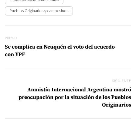
Pueblos Originarios y campesinos
Navegación de entradas
Previo
PREVIO
Se complica en Neuquén el voto del acuerdo
con YPF
SIGUIENTE
Si
Amnistía Internacional Argentina mostró
preocupación por la situación de los Pueblos
Originarios