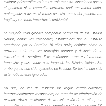
explorar y desarrollar los lotes petroleros; esto, suponiendo que ni
el gobierno ni la compañía petrolera pudieran tolerar daños
prolongados a los ecosistemas de estas áreas del planeta, tan
frágiles y con tanta importancia ambiental.
La mayoría eran grandes compañías petroleras de los Estados
Unidos, donde los estandares, establecidos por el Instituto
Americano por el Petróleo 50 años atrás, definían cómo el
territorio tenía que ser protegido durante y después de la
extracción de petróleo. Esos estándares eran estrictamente
impuestos y observados a lo largo de los Estados Unidos. Sin
embargo, no han sido aplicados en Ecuador. De hecho, han sido
sistemáticamente ignorados.
Así que, en vez de respetar las reglas estadounidenses,
internacionalmente reconocidas, en materia de eliminación de
residuos tóxicos resultantes de la explotación de petróleo, una
compañía petrolera, la Texaco, produjo residuos superando 100