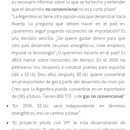
es necesario informar sobre lo que se ha hecho y entender
que el desarrollo
no convencional
no es a corto plazo”
“La Argentina no tiene otra opción más que desarrollar Vaca
Muerta. La pregunta que deben hacer en el país es:
¿queremos seguir pagando los precios de importación? Es
una decisión sencilla. ¿Se quiere gastar dinero para que
otro país desarrolle recursos energéticos, cree empleos,
impulse la tecnología? ¿O queremos hacerlo en el país? Es
difícil hablar sobre horizontes de tiempo. En el 2000 las
petroleras nos lanzamos a construir plantas para exportar
LNG a EE.UU. Diez años después, EE.UU. quiere convertirse
en un exportador de gas a partir del desarrollo de
shale gas
.
Creo que la Argentina puede convertirse en un exportador
de LNG a futuro. Tienen 800 TCF´s de
gas no convencional
“
“En 2030, EE.UU. será independiente en términos
energéticos, eso va camino a pasar”
“El proyecto piloto con YPF se esta desarrollando de
manera rápida. El objetivo no es conocer la información