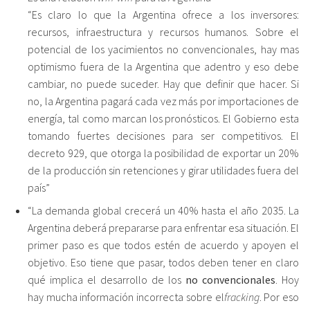
“Es claro lo que la Argentina ofrece a los inversores:
recursos, infraestructura y recursos humanos. Sobre el
potencial de los yacimientos no convencionales, hay mas
optimismo fuera de la Argentina que adentro y eso debe
cambiar, no puede suceder. Hay que definir que hacer. Si
no, la Argentina pagará cada vez más por importaciones de
energía, tal como marcan los pronósticos. El Gobierno esta
tomando fuertes decisiones para ser competitivos. El
decreto 929, que otorga la posibilidad de exportar un 20%
de la producción sin retenciones y girar utilidades fuera del
país”
“La demanda global crecerá un 40% hasta el año 2035. La
Argentina deberá prepararse para enfrentar esa situación. El
primer paso es que todos estén de acuerdo y apoyen el
objetivo. Eso tiene que pasar, todos deben tener en claro
qué implica el desarrollo de los
no convencionales
. Hoy
hay mucha información incorrecta sobre el
fracking
. Por eso