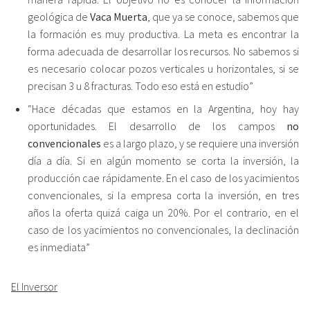
geológica de
Vaca Muerta
, que ya se conoce, sabemos que
la formación es muy productiva. La meta es encontrar la
forma adecuada de desarrollar los recursos. No sabemos si
es necesario colocar pozos verticales u horizontales, si se
precisan 3 u 8 fracturas. Todo eso está en estudio”
“Hace décadas que estamos en la Argentina, hoy hay
oportunidades. El desarrollo de los campos
no
convencionales
es a largo plazo, y se requiere una inversión
día a día. Si en algún momento se corta la inversión, la
producción cae rápidamente. En el caso de los yacimientos
convencionales, si la empresa corta la inversión, en tres
años la oferta quizá caiga un 20%. Por el contrario, en el
caso de los yacimientos no convencionales, la declinación
es inmediata”
El Inversor