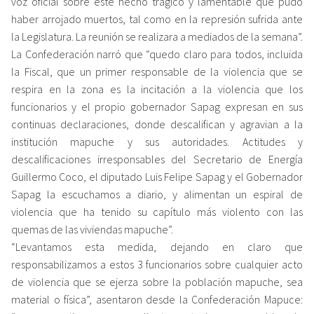
voz oficial sobre este hecho trágico y lamentable que pudo
haber arrojado muertos, tal como en la represión sufrida ante
la Legislatura. La reunión se realizara a mediados de la semana”.
La Confederación narró que “quedo claro para todos, incluida
la Fiscal, que un primer responsable de la violencia que se
respira en la zona es la incitación a la violencia que los
funcionarios y el propio gobernador Sapag expresan en sus
continuas declaraciones, donde descalifican y agravian a la
institución mapuche y sus autoridades. Actitudes y
descalificaciones irresponsables del Secretario de Energía
Guillermo Coco, el diputado Luis Felipe Sapag y el Gobernador
Sapag la escuchamos a diario, y alimentan un espiral de
violencia que ha tenido su capítulo más violento con las
quemas de las viviendas mapuche”.
“Levantamos esta medida, dejando en claro que
responsabilizamos a estos 3 funcionarios sobre cualquier acto
de violencia que se ejerza sobre la población mapuche, sea
material o física”, asentaron desde la Confederación Mapuce: