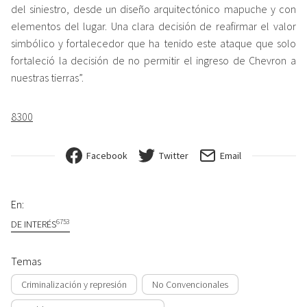
del siniestro, desde un diseño arquitectónico mapuche y con
elementos del lugar. Una clara decisión de reafirmar el valor
simbólico y fortalecedor que ha tenido este ataque que solo
fortaleció la decisión de no permitir el ingreso de Chevron a
nuestras tierras”.
8300
Facebook
Twitter
Email
En:
6753
DE INTERÉS
Temas
Criminalización y represión
No Convencionales