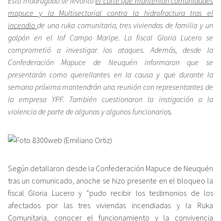
Esta madrugada se levantó
el corte que mantenían comunidades
mapuce y la Multisectorial contra la hidrofractura tras el
incendio
de una ruka comunitaria, tres viviendas de familia y un
galpón en el lof Campo Maripe. La fiscal Gloria Lucero se
comprometió a investigar los ataques. Además, desde la
Confederación Mapuce de Neuquén informaron que se
presentarán como querellantes en la causa y que durante la
semana próxima mantendrán una reunión con representantes de
la empresa YPF. También cuestionaron la instigación a la
violencia de parte de algunas y algunos funcionario
s.
Según detallaron desde la Confederación Mapuce de Neuquén
tras un comunicado, anoche se hizo presente en el bloqueo la
fiscal Gloria Lucero y “pudo recibir los testimonios de los
afectados por las tres viviendas incendiadas y la Ruka
Comunitaria, conocer el funcionamiento y la convivencia