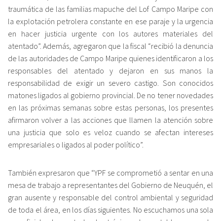
traumática de las familias mapuche del Lof Campo Maripe con
la explotación petrolera constante en ese paraje y la urgencia
en hacer justicia urgente con los autores materiales del
atentado”. Además, agregaron que la fiscal “recibió la denuncia
de las autoridades de Campo Maripe quienes identificaron a los
responsables del atentado y dejaron en sus manos la
responsabilidad de exigir un severo castigo. Son conocidos
matones ligados al gobierno provincial. De no tener novedades
en las próximas semanas sobre estas personas, los presentes
afirmaron volver a las acciones que llamen la atención sobre
una justicia que solo es veloz cuando se afectan intereses
empresariales o ligados al poder político”.
También expresaron que “YPF se comprometió a sentar en una
mesa de trabajo a representantes del Gobierno de Neuquén, el
gran ausente y responsable del control ambiental y seguridad
de toda el área, en los días siguientes. No escuchamos una sola