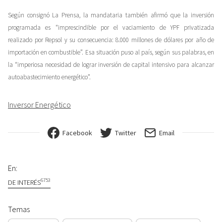
Según consignó La Prensa, la mandataria también afirmó que la inversión
programada es “imprescindible por el vaciamiento de YPF privatizada
realizado por Repsol y su consecuencia: 8.000 millones de dólares por año de
importación en combustible”. Esa situación puso al país, según sus palabras, en
la “imperiosa necesidad de lograr inversión de capital intensivo para alcanzar
autoabastecimiento energético”.
Inversor Energético
Facebook
Twitter
Email
En:
6753
DE INTERÉS
Temas