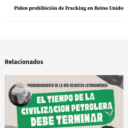
Si
Piden prohibición de Fracking en Reino Unido
Relacionados