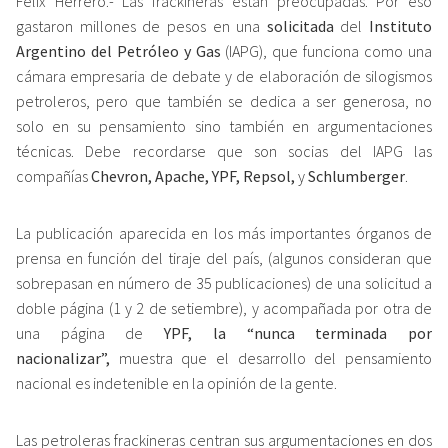
Félix Herrero.- Las frackineras están preocupadas. Por eso
gastaron millones de pesos en una
solicitada
del
Instituto
Argentino del Petróleo y Gas
(IAPG), que funciona como una
cámara empresaria de debate y de elaboración de silogismos
petroleros, pero que también se dedica a ser generosa, no
solo en su pensamiento sino también en argumentaciones
técnicas. Debe recordarse que son socias del IAPG las
compañías
Chevron, Apache, YPF, Repsol,
y
Schlumberger
.
La publicación aparecida en los más importantes órganos de
prensa en función del tiraje del país, (algunos consideran que
sobrepasan en número de 35 publicaciones) de una solicitud a
doble página (1 y 2 de setiembre), y acompañada por otra de
una página de
YPF, la “nunca terminada por
nacionalizar”,
muestra que el desarrollo del pensamiento
nacional es indetenible en la opinión de la gente.
Las petroleras frackineras centran sus argumentaciones en dos