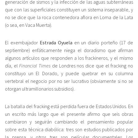
generación de sismos y la infección de las aguas subterráneas
que con las superficiales constituyen un sistema inseparable, y
no se dice que la roca contenedora aflora en Loma de la Lata
(o sea, en Vaca Muerta).
El exembajador
Estrada Oyuela
en un diario porteño (17 de
septiembre) enfáticamente niega el doradismo que afirman
algunos artículos que responden a los frackineros, y el mismo
día, el
Financial Times
de Londres nos dice que el fracking no
constituyo un El Dorado, y puede quebrar en su columna
vertebral el negocio por no ser lucrativo (obviamente si no se
otorgan ultramillonarios subsidios).
La batalla del fracking está perdida fuera de Estados Unidos. En
un escrito más largo que el presente afirmo que seis obras
cambiaron y seguirán cambiando el pensamiento popular
sobre esta técnica diabólica: tres son estudios publicados por
la prensa, y otros tres son películas documentales. Los