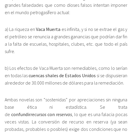
grandes falsedades que como dioses falsos intentan imponer
en el mundo petrogasífero actual:
a) La riqueza en
Vaca Muerta
es infinita, y si no se extrae el gas y
el petróleo se renuncia a grandes ganancias que podrían dar fin
a la falta de escuelas, hospitales, clubes, etc. que todo el país
sufre.
b) Los efectos de Vaca Muerta son remediables, como lo serían
en todas las
cuencas shales de Estados Unidos
si se dispusieran
alrededor de 30.000 millones de dólares para la remediación.
Ambas novelas son “sostenidas” por apreciaciones sin ninguna
base ética ni estadística. Se trata
de
confundir
recursos
con
reservas
, lo que es una falacia pocas
veces vistas. La conversión de recurso en reserva (ya sean
probadas, probables o posibles) exige dos condiciones que no