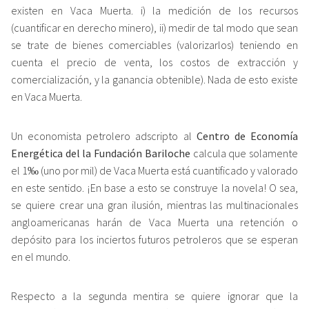
existen en Vaca Muerta. i) la medición de los recursos
(cuantificar en derecho minero), ii) medir de tal modo que sean
se trate de bienes comerciables (valorizarlos) teniendo en
cuenta el precio de venta, los costos de extracción y
comercialización, y la ganancia obtenible). Nada de esto existe
en Vaca Muerta.
Un economista petrolero adscripto al
Centro de Economía
Energética del la Fundación Bariloche
calcula que solamente
el 1‰ (uno por mil) de Vaca Muerta está cuantificado y valorado
en este sentido. ¡En base a esto se construye la novela! O sea,
se quiere crear una gran ilusión, mientras las multinacionales
angloamericanas harán de Vaca Muerta una retención o
depósito para los inciertos futuros petroleros que se esperan
en el mundo.
Respecto a la segunda mentira se quiere ignorar que la