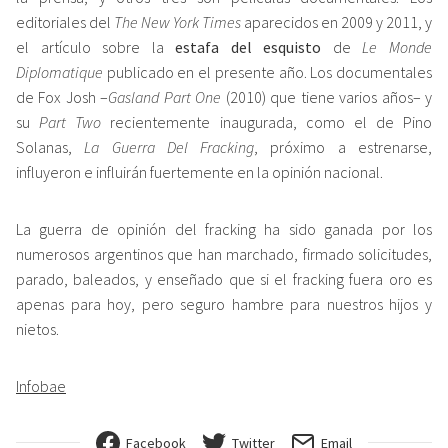
editoriales del
The New York Times
aparecidos en 2009 y 2011, y
el artículo sobre la
estafa del esquisto
de
Le Monde
Diplomatique
publicado en el presente año. Los documentales
de Fox Josh –
Gasland Part One
(2010) que tiene varios años– y
su
Part Two
recientemente inaugurada, como el de Pino
Solanas,
La Guerra Del Fracking
, próximo a estrenarse,
influyeron e influirán fuertemente en la opinión nacional.
La guerra de opinión del fracking ha sido ganada por los
numerosos argentinos que han marchado, firmado solicitudes,
parado, baleados, y enseñado que si el fracking fuera oro es
apenas para hoy, pero seguro hambre para nuestros hijos y
nietos.
Infobae
Facebook
Twitter
Email