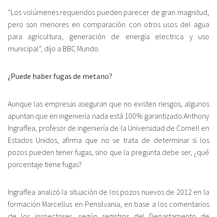
“Los volúmenes requeridos pueden parecer de gran magnitud,
pero son menores en comparación con otros usos del agua
para agricultura, generación de energía electrica y uso
municipal”, dijo a BBC Mundo.
¿Puede haber fugas de metano?
Aunque las empresas aseguran que no existen riesgos, algunos
apuntan que en ingeniería nada está 100% garantizado.Anthony
Ingraffea, profesor de ingeniería de la Universidad de Cornell en
Estados Unidos, afirma que no se trata de determinar si los
pozos pueden tener fugas, sino que la pregunta debe ser, ¿qué
porcentaje tiene fugas?
Ingraffea analizó la situación de los pozos nuevos de 2012 en la
formación Marcellus en Pensilvania, en base a los comentarios
de los inspectores, según registros del Departamento de