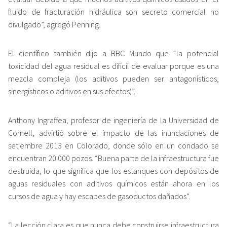
fluido de fracturación hidráulica son secreto comercial no
divulgado”, agregó Penning.
El científico también dijo a BBC Mundo que “la potencial
toxicidad del agua residual es difícil de evaluar porque es una
mezcla compleja (los aditivos pueden ser antagonísticos,
sinergísticos o aditivos en sus efectos)”.
Anthony Ingraffea, profesor de ingeniería de la Universidad de
Cornell, advirtió sobre el impacto de las inundaciones de
setiembre 2013 en Colorado, donde sólo en un condado se
encuentran 20.000 pozos. “Buena parte de la infraestructura fue
destruida, lo que significa que los estanques con depósitos de
aguas residuales con aditivos químicos están ahora en los
cursos de agua y hay escapes de gasoductos dañados”.
“La lección clara es que nunca debe construirse infraestructura