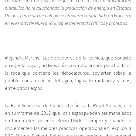
La extracción de gas de esquisto con fracking o fracturación
hidráulica ha revolucionado la producción de energía en Estados
Unidos, pero esta tecnología controvertida, prohibida en Francia y
en el estado de Nueva York, sigue generando críticas y protestas.
Alejandra Martins.- Los detractores de la técnica, que consiste
en inyectar agua y aditivos químicos a alta presión para fracturar
la roca que contiene los hidrocarburos, advierten sobre la
posible contaminación del agua, fugas de metano y sismos,
entre otros riesgos.
La Real Academia de Ciencias británica, la Royal Society, dijo
en su informe de 2012 que los riesgos pueden ser manejados
en forma efectiva en el Reino Unido “siempre y cuando se
implementen las mejores prácticas operacionales”, explicó a
BBC Mundo Richard Selley, profesor emérito del Imperial