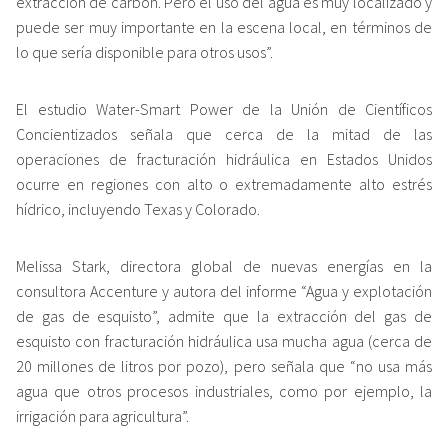
extracción de carbón. Pero el uso del agua es muy localizado y
puede ser muy importante en la escena local, en términos de
lo que sería disponible para otros usos”.
El estudio Water-Smart Power de la Unión de Científicos
Concientizados señala que cerca de la mitad de las
operaciones de fracturación hidráulica en Estados Unidos
ocurre en regiones con alto o extremadamente alto estrés
hídrico, incluyendo Texas y Colorado.
Melissa Stark, directora global de nuevas energías en la
consultora Accenture y autora del informe “Agua y explotación
de gas de esquisto”, admite que la extracción del gas de
esquisto con fracturación hidráulica usa mucha agua (cerca de
20 millones de litros por pozo), pero señala que “no usa más
agua que otros procesos industriales, como por ejemplo, la
irrigación para agricultura”.