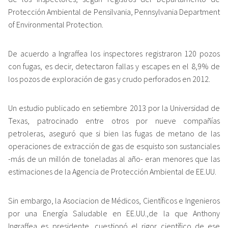
Protección Ambiental de Pensilvania, Pennsylvania Department
of Environmental Protection.
De acuerdo a Ingraffea los inspectores registraron 120 pozos
con fugas, es decir, detectaron fallas y escapes en el 8,9% de
los pozos de exploración de gas y crudo perforados en 2012.
Un estudio publicado en setiembre 2013 por la Universidad de
Texas, patrocinado entre otros por nueve compañías
petroleras, aseguró que si bien las fugas de metano de las
operaciones de extracción de gas de esquisto son sustanciales
-más de un millón de toneladas al año- eran menores que las
estimaciones de la Agencia de Protección Ambiental de EE.UU.
Sin embargo, la Asociacion de Médicos, Científicos e Ingenieros
por una Energía Saludable en EE.UU.,de la que Anthony
Ingraffea es presidente, cuestionó el rigor científico de ese