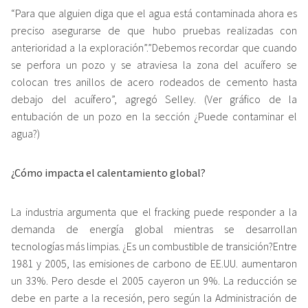
“Para que alguien diga que el agua está contaminada ahora es
preciso asegurarse de que hubo pruebas realizadas con
anterioridad a la exploración”.”Debemos recordar que cuando
se perfora un pozo y se atraviesa la zona del acuífero se
colocan tres anillos de acero rodeados de cemento hasta
debajo del acuífero”, agregó Selley. (Ver gráfico de la
entubación de un pozo en la sección ¿Puede contaminar el
agua?)
¿Cómo impacta el calentamiento global?
La industria argumenta que el fracking puede responder a la
demanda de energía global mientras se desarrollan
tecnologías más limpias. ¿Es un combustible de transición?Entre
1981 y 2005, las emisiones de carbono de EE.UU. aumentaron
un 33%. Pero desde el 2005 cayeron un 9%. La reducción se
debe en parte a la recesión, pero según la Administración de