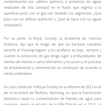
contaminación por aditivos químicos o presencia de aguas
residuales de alta salinidad en el fluido que regresa a la
superficie junto con el gas (ver también los segmentos ¿Qué
pasa con los aditivos químicos? y ¿Qué se hace con las aguas
residuales?).
Por su parte, la Royal Society, la Academia de Ciencias
británica, dijo que el riesgo de que las fracturas causadas
durante el fracking lleguen a los acuíferos es bajo, siempre y
cuando la extracción de gas tenga lugar a profundidades de
cientos de metros o varios kilómetros y los pozos y el proceso
de entubamiento y cementación se construyan de acuerdo a
ciertos estándares.
Un caso citado por la Royal Society en su informe de 2012 es el
de la localidad de Pavillion, Wyoming, en que la fracturación
hidráulica causó la contaminación de fuentes de agua para
consumo, según un estudio de la EPA (DiGiulio et al 2011). La