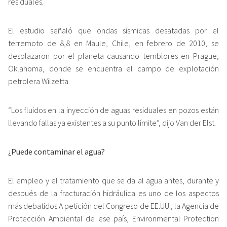
residuales.
El estudio señaló que ondas sísmicas desatadas por el
terremoto de 8,8 en Maule, Chile, en febrero de 2010, se
desplazaron por el planeta causando temblores en Prague,
Oklahoma, donde se encuentra el campo de explotación
petrolera Wilzetta.
“Los fluidos en la inyección de aguas residuales en pozos están
llevando fallas ya existentes a su punto límite”, dijo Van der Elst.
¿Puede contaminar el agua?
El empleo y el tratamiento que se da al agua antes, durante y
después de la fracturación hidráulica es uno de los aspectos
más debatidos.A petición del Congreso de EE.UU., la Agencia de
Protección Ambiental de ese país, Environmental Protection