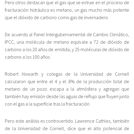
Pero otros destacan que el gas que se extrae en el proceso de
fracturación hidráulica es metano, un gas mucho más potente
que el dióxido de carbono como gas de invernadero.
De acuerdo al Panel Intergubernamental de Cambio Climático,
IPCC, una molécula de metano equivale a 72 de dióxido de
carbono a los 20 años de emitida, y 25 moléculas de dióxido de
carbono a los 100 años.
Robert Howarth y colegas de la Universidad de Cornell
calcularon que entre el 4 y el 8% de la producción total de
metano de un pozo escapa a la atmósfera y agregan que
también hay emisión desde las aguas de reflujo que fluyen junto
con el gas a la superficie tras la fracturación.
Pero este análisis es controvertido. Lawrence Cathles, también
de la Universidad de Cornell, dice que el alto potencial de