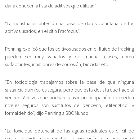
dar a conocer la lista de aditivos que utilizan”.
“La industria estableció una base de datos voluntaria de los
aditivos usados, en el sitio Fracfocus”.
Penning explicó que los aditivos usados en el fluido de fracking
pueden ser muy variados y de muchas clases, como
surfactantes, inhibidores de corrosión, biocidas etc.
“En toxicología trabajamos sobre la base de que ninguna
sustancia química es segura, pero que es la dosis la que hace al
veneno. Aditivos que podrían causar preocupación si exceden
niveles seguros son sustitutos de benceno, etilenglicol y
formaldehído”, dijo Penning a BBC Mundo.
“La toxicidad potencial de las aguas residuales es difícil de
evaluar debido a que muchos aditivos químicos usados en el