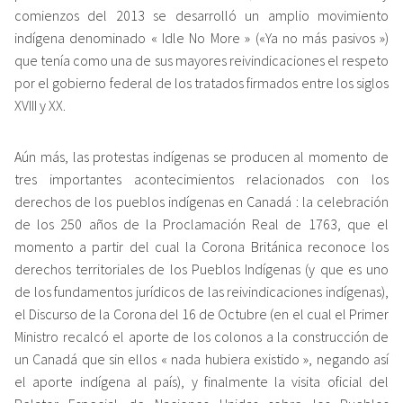
comienzos del 2013 se desarrolló un amplio movimiento
indígena denominado « Idle No More » («Ya no más pasivos »)
que tenía como una de sus mayores reivindicaciones el respeto
por el gobierno federal de los tratados firmados entre los siglos
XVIII y XX.
Aún más, las protestas indígenas se producen al momento de
tres importantes acontecimientos relacionados con los
derechos de los pueblos indígenas en Canadá : la celebración
de los 250 años de la Proclamación Real de 1763, que el
momento a partir del cual la Corona Británica reconoce los
derechos territoriales de los Pueblos Indígenas (y que es uno
de los fundamentos jurídicos de las reivindicaciones indígenas),
el Discurso de la Corona del 16 de Octubre (en el cual el Primer
Ministro recalcó el aporte de los colonos a la construcción de
un Canadá que sin ellos « nada hubiera existido », negando así
el aporte indígena al país), y finalmente la visita oficial del