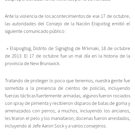
Ante la violencia de los acontecimientos de ese 17 de octubre,
las autoridades del Consejo de la Nación Elsipotog emitió el
siguiente comunicado público :
« Elsipogtog, Distrito de Signigtog de Mi’kmaki, 18 de octubre
de 2013. El 17 de octubre fue un mal día en la historia de la
provincia de New Brunswick.
Tratando de proteger lo poco que tenemos, nuestra gente fue
sometida a la presencia de cientos de policías, incluyendo
fuerzas tácticas fuertemente armadas; algunos fueron rociados
con spray de pimienta y recibieron disparos de balas de goma y
amenazados con perros; a muchos, incluyendo los ancianos,
les tiraron el pelo y los maniataron; docenas fueron arrestados,
incluyendo al Jefe Aaron Sock y a varios consejeros.