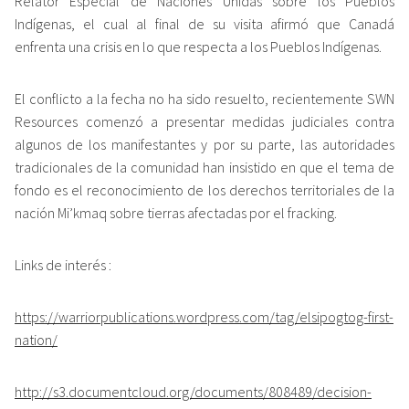
Relator Especial de Naciones Unidas sobre los Pueblos
Indígenas, el cual al final de su visita afirmó que Canadá
enfrenta una crisis en lo que respecta a los Pueblos Indígenas.
El conflicto a la fecha no ha sido resuelto, recientemente SWN
Resources comenzó a presentar medidas judiciales contra
algunos de los manifestantes y por su parte, las autoridades
tradicionales de la comunidad han insistido en que el tema de
fondo es el reconocimiento de los derechos territoriales de la
nación Mi’kmaq sobre tierras afectadas por el fracking.
Links de interés :
https://warriorpublications.wordpress.com/tag/elsipogtog-first-
nation/
http://s3.documentcloud.org/documents/808489/decision-