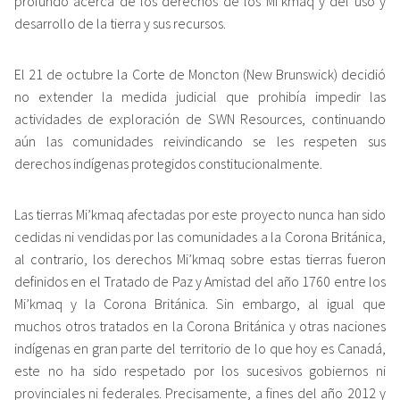
profundo acerca de los derechos de los Mi’kmaq y del uso y
desarrollo de la tierra y sus recursos.
El 21 de octubre la Corte de Moncton (New Brunswick) decidió
no extender la medida judicial que prohibía impedir las
actividades de exploración de SWN Resources, continuando
aún las comunidades reivindicando se les respeten sus
derechos indígenas protegidos constitucionalmente.
Las tierras Mi’kmaq afectadas por este proyecto nunca han sido
cedidas ni vendidas por las comunidades a la Corona Británica,
al contrario, los derechos Mi’kmaq sobre estas tierras fueron
definidos en el Tratado de Paz y Amistad del año 1760 entre los
Mi’kmaq y la Corona Británica. Sin embargo, al igual que
muchos otros tratados en la Corona Británica y otras naciones
indígenas en gran parte del territorio de lo que hoy es Canadá,
este no ha sido respetado por los sucesivos gobiernos ni
provinciales ni federales. Precisamente, a fines del año 2012 y