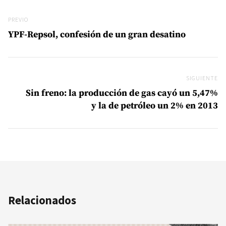
Navegación de entradas
Previo
PREVIO
YPF-Repsol, confesión de un gran desatino
SIGUIENTE
Si
Sin freno: la producción de gas cayó un 5,47%
y la de petróleo un 2% en 2013
Relacionados