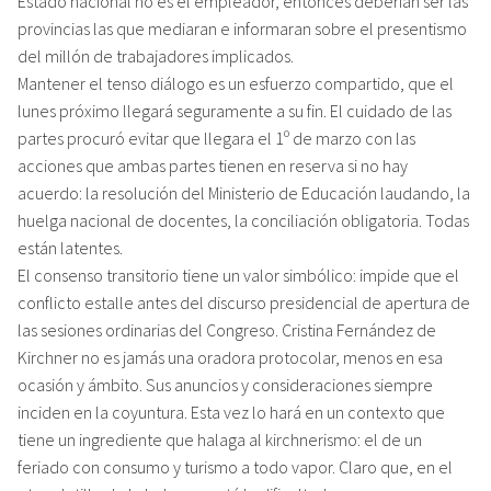
Estado nacional no es el empleador, entonces deberían ser las
provincias las que mediaran e informaran sobre el presentismo
del millón de trabajadores implicados.
Mantener el tenso diálogo es un esfuerzo compartido, que el
lunes próximo llegará seguramente a su fin. El cuidado de las
partes procuró evitar que llegara el 1º de marzo con las
acciones que ambas partes tienen en reserva si no hay
acuerdo: la resolución del Ministerio de Educación laudando, la
huelga nacional de docentes, la conciliación obligatoria. Todas
están latentes.
El consenso transitorio tiene un valor simbólico: impide que el
conflicto estalle antes del discurso presidencial de apertura de
las sesiones ordinarias del Congreso. Cristina Fernández de
Kirchner no es jamás una oradora protocolar, menos en esa
ocasión y ámbito. Sus anuncios y consideraciones siempre
inciden en la coyuntura. Esta vez lo hará en un contexto que
tiene un ingrediente que halaga al kirchnerismo: el de un
feriado con consumo y turismo a todo vapor. Claro que, en el