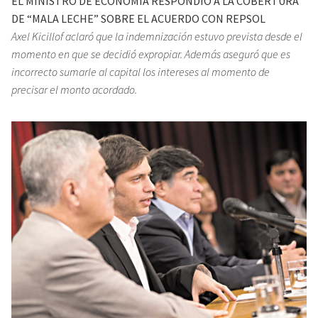
EL MINISTRO DE ECONOMIA RESPONDIO A LA COBERTURA
DE “MALA LECHE” SOBRE EL ACUERDO CON REPSOL
Axel Kicillof aclaró que la indemnización estuvo prevista desde el
momento en que se decidió expropiar. Además aseguró que es
incorrecto sumarle al capital los intereses al momento de
precisar el monto acordado.