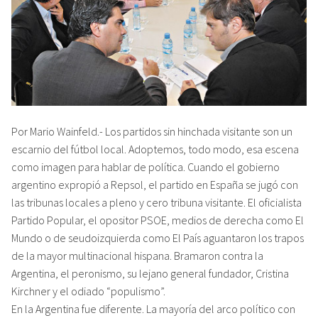
Por Mario Wainfeld.- Los partidos sin hinchada visitante son un
escarnio del fútbol local. Adoptemos, todo modo, esa escena
como imagen para hablar de política. Cuando el gobierno
argentino expropió a Repsol, el partido en España se jugó con
las tribunas locales a pleno y cero tribuna visitante. El oficialista
Partido Popular, el opositor PSOE, medios de derecha como El
Mundo o de seudoizquierda como El País aguantaron los trapos
de la mayor multinacional hispana. Bramaron contra la
Argentina, el peronismo, su lejano general fundador, Cristina
Kirchner y el odiado “populismo”.
En la Argentina fue diferente. La mayoría del arco político con