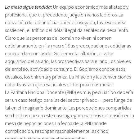
La mesa sigue tendida:
Un equipo económico más afiatado y
profesional que el precedente juega en varios tableros. La
cotización del dólar oficial parece sosegada, las reservas se
sostienen, el tráfico del dólar ilegal da señales de desaliento.
Claro que las personas del común no viven ni comen
cotidianamente en “la macro”. Sus preocupaciones cotidianas
concuerdan con las del Gobierno: la inflación, el valor
adquisitivo del salario, las prospectivas para el año, los niveles
de empleo, actividad o consumo. El Gobierno conoce esos
desafíos, los enfrenta y prioriza. La inflación y las convenciones
colectivas son ejes esenciales de los próximos meses.
La Paritaria Nacional Docente (PND) es muy peculiar. No debería
ser un caso testigo para las del sector privado… pero funge de
tal en el imaginario dominante. Las percepciones compartidas
son hechos que en este caso agregan una dosis de tensión en la
mesa de negociaciones. La fecha de la PND añade
complicación, rezongan razonablemente las cinco
representaciones nacionales gremiales.