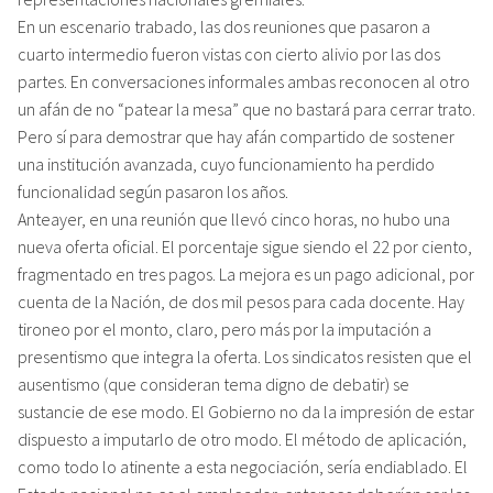
En un escenario trabado, las dos reuniones que pasaron a
cuarto intermedio fueron vistas con cierto alivio por las dos
partes. En conversaciones informales ambas reconocen al otro
un afán de no “patear la mesa” que no bastará para cerrar trato.
Pero sí para demostrar que hay afán compartido de sostener
una institución avanzada, cuyo funcionamiento ha perdido
funcionalidad según pasaron los años.
Anteayer, en una reunión que llevó cinco horas, no hubo una
nueva oferta oficial. El porcentaje sigue siendo el 22 por ciento,
fragmentado en tres pagos. La mejora es un pago adicional, por
cuenta de la Nación, de dos mil pesos para cada docente. Hay
tironeo por el monto, claro, pero más por la imputación a
presentismo que integra la oferta. Los sindicatos resisten que el
ausentismo (que consideran tema digno de debatir) se
sustancie de ese modo. El Gobierno no da la impresión de estar
dispuesto a imputarlo de otro modo. El método de aplicación,
como todo lo atinente a esta negociación, sería endiablado. El