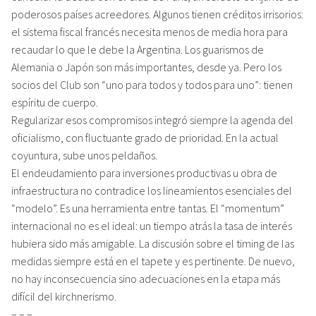
poderosos países acreedores. Algunos tienen créditos irrisorios:
el sistema fiscal francés necesita menos de media hora para
recaudar lo que le debe la Argentina. Los guarismos de
Alemania o Japón son más importantes, desde ya. Pero los
socios del Club son “uno para todos y todos para uno”: tienen
espíritu de cuerpo.
Regularizar esos compromisos integró siempre la agenda del
oficialismo, con fluctuante grado de prioridad. En la actual
coyuntura, sube unos peldaños.
El endeudamiento para inversiones productivas u obra de
infraestructura no contradice los lineamientos esenciales del
“modelo”. Es una herramienta entre tantas. El “momentum”
internacional no es el ideal: un tiempo atrás la tasa de interés
hubiera sido más amigable. La discusión sobre el timing de las
medidas siempre está en el tapete y es pertinente. De nuevo,
no hay inconsecuencia sino adecuaciones en la etapa más
difícil del kirchnerismo.
– – –