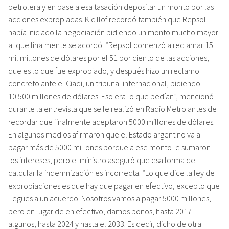
petrolera y en base a esa tasación depositar un monto por las
acciones expropiadas. Kicillof recordó también que Repsol
había iniciado la negociación pidiendo un monto mucho mayor
al que finalmente se acordó. “Repsol comenzó a reclamar 15
mil millones de dólares por el 51 por ciento de las acciones,
que es lo que fue expropiado, y después hizo un reclamo
concreto ante el Ciadi, un tribunal internacional, pidiendo
10.500 millones de dólares. Eso era lo que pedían”, mencionó
durante la entrevista que se le realizó en Radio Metro antes de
recordar que finalmente aceptaron 5000 millones de dólares.
En algunos medios afirmaron que el Estado argentino va a
pagar más de 5000 millones porque a ese monto le sumaron
los intereses, pero el ministro aseguró que esa forma de
calcular la indemnización es incorrecta. “Lo que dice la ley de
expropiaciones es que hay que pagar en efectivo, excepto que
llegues a un acuerdo. Nosotros vamos a pagar 5000 millones,
pero en lugar de en efectivo, damos bonos, hasta 2017
algunos, hasta 2024 y hasta el 2033. Es decir, dicho de otra