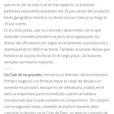
que no es de las más ricas en ese aspecto, la actividad
petrolera representa alrededor del 25 por ciento del producto
bruto geográfico mientras la vitivinícola (un clásico) no llega al
15 por ciento.
En el corto plazo, que no coincide cabalmente con lo que
resta del mandato presidencial pero se le superpone, los
afanes del oficialismo son seguir acrecentando la producción y
disminuyendo el déficit sectorial. También acumular divisas que
fortalezcan la posición fiscal. En el largo plazo, las ilusiones
sensatas son mucho mayores.
– – –
Un Club de los grandes:
Volvamos al itinerario del kirchnerismo.
Primero negoció con firmeza impar el canje de deuda con
acreedores privados. Aunque no se verbalizara, estaba en el
sabó la reapertura para los holdouts cuando se hubiera
corroborado que el país cumplía los compromisos. Se cumplió
con la segunda ronda y también se exploró durante años
cancelar la deuda con el Club de París, un selecto conjunto de