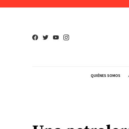
Skip to content
QUIÉNES SOMOS