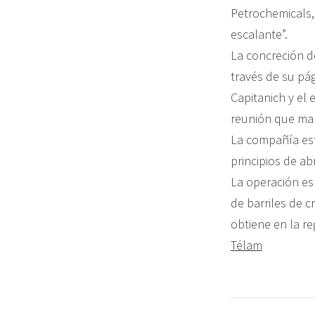
Petrochemicals,
escalante”.
La concreción d
través de su pá
Capitanich y el
reunión que ma
La compañía est
principios de ab
La operación es
de barriles de 
obtiene en la re
Télam