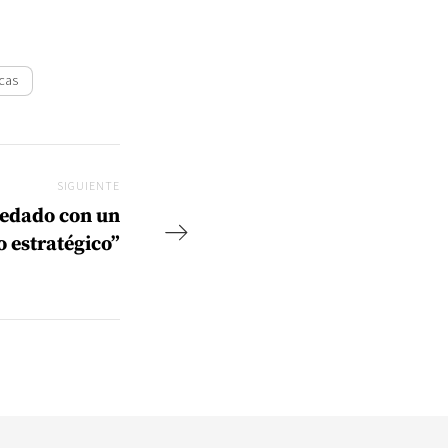
icas
SIGUIENTE
Siguiente
edado con un
o estratégico”