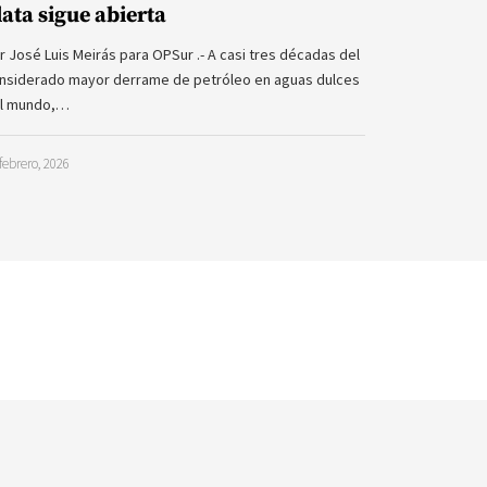
lata sigue abierta
r José Luis Meirás para OPSur .- A casi tres décadas del
nsiderado mayor derrame de petróleo en aguas dulces
l mundo,…
febrero, 2026