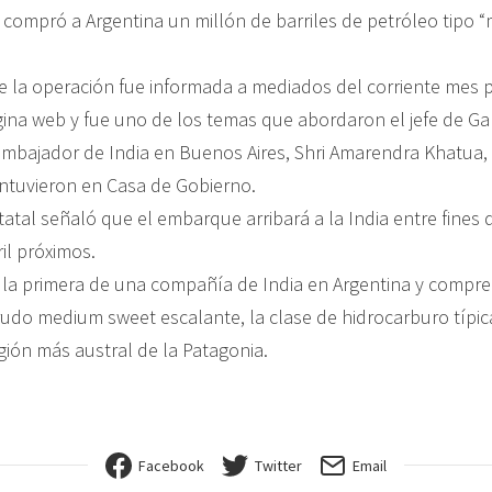
 compró a Argentina un millón de barriles de petróleo tipo
e la operación fue informada a mediados del corriente mes 
gina web y fue uno de los temas que abordaron el jefe de Ga
 embajador de India en Buenos Aires, Shri Amarendra Khatua
ntuvieron en Casa de Gobierno.
atal señaló que el embarque arribará a la India entre fines 
ril próximos.
 la primera de una compañía de India en Argentina y compr
crudo medium sweet escalante, la clase de hidrocarburo típic
gión más austral de la Patagonia.
Facebook
Twitter
Email