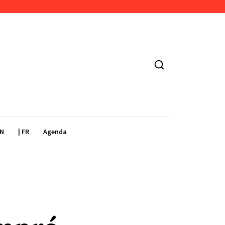
EN
| FR
Agenda