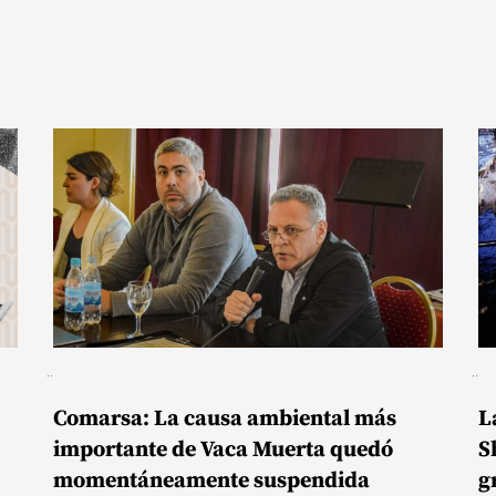
Comarsa: La causa ambiental más
L
importante de Vaca Muerta quedó
S
momentáneamente suspendida
g