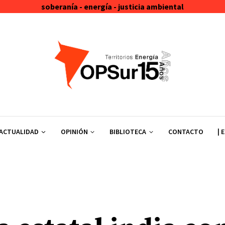
soberanía - energía - justicia ambiental
ACTUALIDAD
OPINIÓN
BIBLIOTECA
CONTACTO
| 