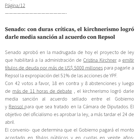
Página/12
———————————————-
Senado: con duras críticas, el kirchnerismo logró
darle media sanción al acuerdo con Repsol
Senado aprobó en la madrugada de hoy el proyecto de ley
que habilitará a la administración de
Cristina Kirchner
a
emitir
títulos de deuda por más de US$ 5000 millones
para pagarle a
Repsol la expropiación del 51% de las acciones de YPF.
Con 42 votos a favor, 18 en contra y 8 abstenciones y luego
de
más de 11 horas de debate
, el kirchnerismo logró darle
media sanción al acuerdo sellado entre el Gobierno
y
Repsol
para que sea tratado en la Cámara de Diputados. El
objetivo del oficialismo es aprobar la ley, a más tardar el 24 de
abril.
El convenio- que determina que el Gobierno pagará el monto
acordado en títulos públicos y en cuotas en veinte años-