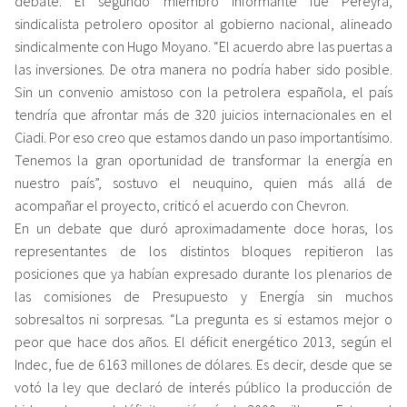
debate. El segundo miembro informante fue Pereyra,
sindicalista petrolero opositor al gobierno nacional, alineado
sindicalmente con Hugo Moyano. “El acuerdo abre las puertas a
las inversiones. De otra manera no podría haber sido posible.
Sin un convenio amistoso con la petrolera española, el país
tendría que afrontar más de 320 juicios internacionales en el
Ciadi. Por eso creo que estamos dando un paso importantísimo.
Tenemos la gran oportunidad de transformar la energía en
nuestro país”, sostuvo el neuquino, quien más allá de
acompañar el proyecto, criticó el acuerdo con Chevron.
En un debate que duró aproximadamente doce horas, los
representantes de los distintos bloques repitieron las
posiciones que ya habían expresado durante los plenarios de
las comisiones de Presupuesto y Energía sin muchos
sobresaltos ni sorpresas. “La pregunta es si estamos mejor o
peor que hace dos años. El déficit energético 2013, según el
Indec, fue de 6163 millones de dólares. Es decir, desde que se
votó la ley que declaró de interés público la producción de