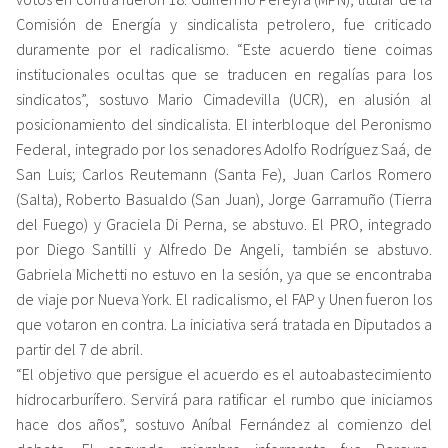
Comisión de Energía y sindicalista petrolero, fue criticado
duramente por el radicalismo. “Este acuerdo tiene coimas
institucionales ocultas que se traducen en regalías para los
sindicatos”, sostuvo Mario Cimadevilla (UCR), en alusión al
posicionamiento del sindicalista. El interbloque del Peronismo
Federal, integrado por los senadores Adolfo Rodríguez Saá, de
San Luis; Carlos Reutemann (Santa Fe), Juan Carlos Romero
(Salta), Roberto Basualdo (San Juan), Jorge Garramuño (Tierra
del Fuego) y Graciela Di Perna, se abstuvo. El PRO, integrado
por Diego Santilli y Alfredo De Angeli, también se abstuvo.
Gabriela Michetti no estuvo en la sesión, ya que se encontraba
de viaje por Nueva York. El radicalismo, el FAP y Unen fueron los
que votaron en contra. La iniciativa será tratada en Diputados a
partir del 7 de abril.
“El objetivo que persigue el acuerdo es el autoabastecimiento
hidrocarburífero. Servirá para ratificar el rumbo que iniciamos
hace dos años”, sostuvo Aníbal Fernández al comienzo del