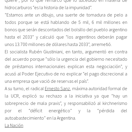
hidrocarburos “es la historia de la impunidad”.
“Estamos ante un dibujo, una suerte de tomadura de pelo a
todos porque se está hablando de 5 mil, 6 mil millones en
bonos que serán descontados del bolsillo del pueblo argentino
hasta el 2033” y calculó que “los argentinos deberán pagar
unos 13.700 millones de dólares hasta 2033”, arremetió.
El socialista Rubén Giustiniani, en tanto, argumentó en contra
del acuerdo porque “sólo la urgencia del gobierno necesitado
de préstamos internacionales explican esta negociación”, y
acusó al Poder Ejecutivo de no explicar “el pago discrecional a
una empresa que vació de reservas el país”.
A su turno, el radical
Ernesto Sanz
, máxima autoridad formal de
la UCR, explicó su rechazo a la iniciativa ya que “hay un
sobreprecio de mala praxis”, y responsabilizó al kirchnerismo
por el “déficit energético” y la “pérdida del
autoabastecimiento” en la Argentina.
La Nación