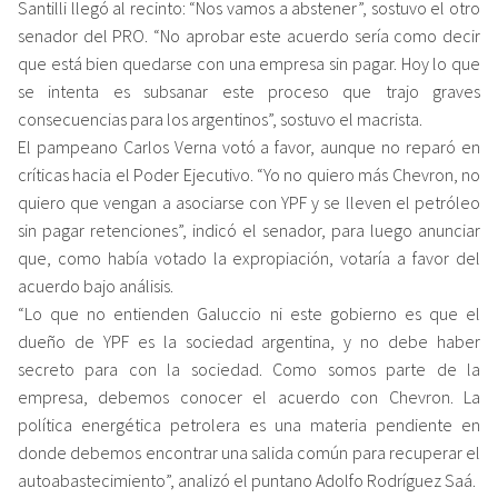
Santilli llegó al recinto: “Nos vamos a abstener”, sostuvo el otro
senador del PRO. “No aprobar este acuerdo sería como decir
que está bien quedarse con una empresa sin pagar. Hoy lo que
se intenta es subsanar este proceso que trajo graves
consecuencias para los argentinos”, sostuvo el macrista.
El pampeano Carlos Verna votó a favor, aunque no reparó en
críticas hacia el Poder Ejecutivo. “Yo no quiero más Chevron, no
quiero que vengan a asociarse con YPF y se lleven el petróleo
sin pagar retenciones”, indicó el senador, para luego anunciar
que, como había votado la expropiación, votaría a favor del
acuerdo bajo análisis.
“Lo que no entienden Galuccio ni este gobierno es que el
dueño de YPF es la sociedad argentina, y no debe haber
secreto para con la sociedad. Como somos parte de la
empresa, debemos conocer el acuerdo con Chevron. La
política energética petrolera es una materia pendiente en
donde debemos encontrar una salida común para recuperar el
autoabastecimiento”, analizó el puntano Adolfo Rodríguez Saá.