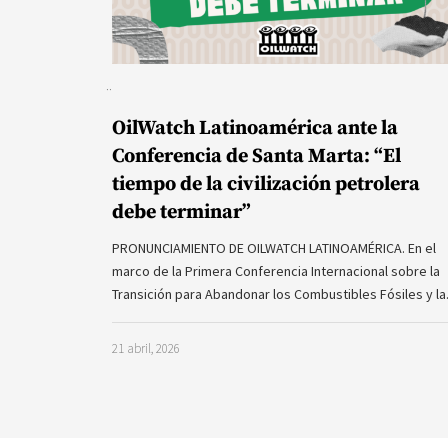
OilWatch Latinoamérica ante la
Conferencia de Santa Marta: “El
tiempo de la civilización petrolera
debe terminar”
PRONUNCIAMIENTO DE OILWATCH LATINOAMÉRICA. En el
marco de la Primera Conferencia Internacional sobre la
Transición para Abandonar los Combustibles Fósiles y l
21 abril, 2026