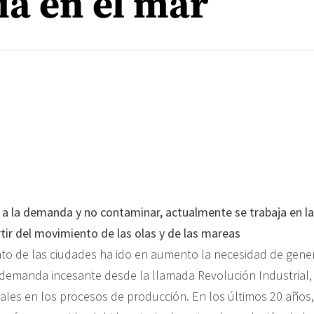
ia en el mar
 a la demanda y no contaminar, actualmente se trabaja en l
tir del movimiento de las olas y de las mareas
nto de las ciudades ha ido en aumento la necesidad de gene
 demanda incesante desde la llamada Revolución Industrial,
ales en los procesos de producción. En los últimos 20 años,