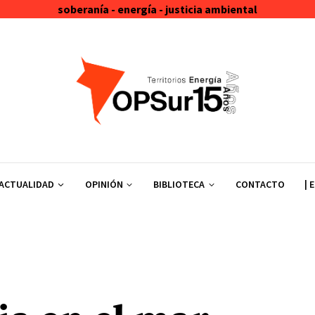
soberanía - energía - justicia ambiental
ACTUALIDAD
OPINIÓN
BIBLIOTECA
CONTACTO
| 