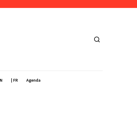
EN
| FR
Agenda