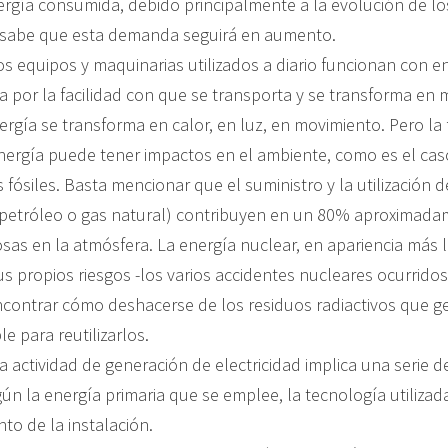
ergía consumida, debido principalmente a la evolución de lo
e sabe que esta demanda seguirá en aumento.
s equipos y maquinarias utilizados a diario funcionan con en
 por la facilidad con que se transporta y se transforma en 
ergía se transforma en calor, en luz, en movimiento. Pero la
nergía puede tener impactos en el ambiente, como es el ca
fósiles. Basta mencionar que el suministro y la utilización 
, petróleo o gas natural) contribuyen en un 80% aproximada
sas en la atmósfera. La energía nuclear, en apariencia más 
us propios riesgos -los varios accidentes nucleares ocurrido
contrar cómo deshacerse de los residuos radiactivos que g
le para reutilizarlos.
a actividad de generación de electricidad implica una serie 
n la energía primaria que se emplee, la tecnología utilizad
to de la instalación.