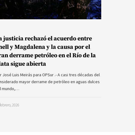
a justicia rechazó el acuerdo entre
hell y Magdalena y la causa por el
ran derrame petróleo en el Río de la
lata sigue abierta
r José Luis Meirás para OPSur .- A casi tres décadas del
nsiderado mayor derrame de petróleo en aguas dulces
l mundo,…
febrero, 2026