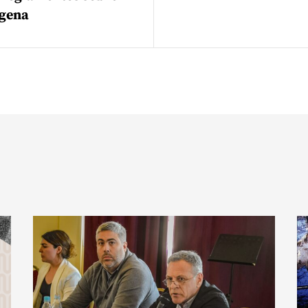
ígena