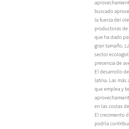
aprovechamiento
buscado aprovec
la fuerza del o
productoras de e
que ha dado pas
gran tamaño. La
sector ecologist
presencia de av
El desarrollo de
latina. Las más
que emplea y ti
aprovechamiento
en las costas de
El crecimiento d
podría contribu