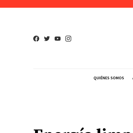
Skip to content
QUIÉNES SOMOS