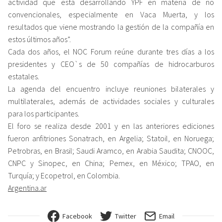
actividad que está desarrollando YPF en materia de no
convencionales, especialmente en Vaca Muerta, y los
resultados que viene mostrando la gestión de la compañía en
estos últimos años”.
Cada dos años, el NOC Forum reúne durante tres días a los
presidentes y CEO`s de 50 compañías de hidrocarburos
estatales.
La agenda del encuentro incluye reuniones bilaterales y
multilaterales, además de actividades sociales y culturales
para los participantes.
El foro se realiza desde 2001 y en las anteriores ediciones
fueron anfitriones Sonatrach, en Argelia; Statoil, en Noruega;
Petrobras, en Brasil; Saudi Aramco, en Arabia Saudita; CNOOC,
CNPC y Sinopec, en China; Pemex, en México; TPAO, en
Turquía; y Ecopetrol, en Colombia.
Argentina.ar
Facebook
Twitter
Email