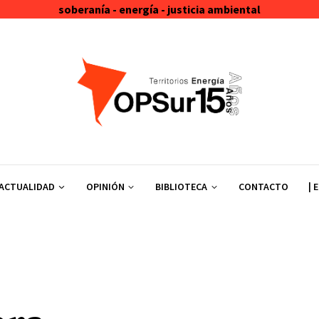
soberanía - energía - justicia ambiental
ACTUALIDAD
OPINIÓN
BIBLIOTECA
CONTACTO
| 