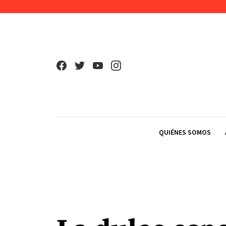
Skip to content
QUIÉNES SOMOS