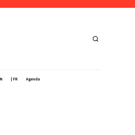
EN
| FR
Agenda