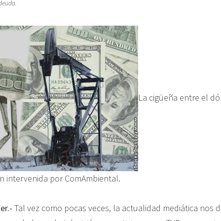
deuda.
La cigüeña entre el dól
n intervenida por ComAmbiental.
er.-
Tal vez como pocas veces, la actualidad mediática nos d