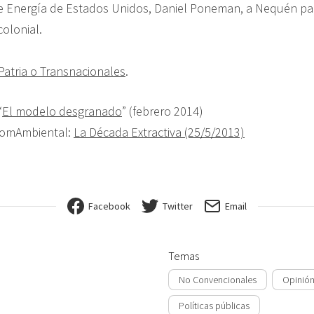
e Energía de Estados Unidos, Daniel Poneman, a Nequén pa
colonial.
Patria o Transnacionales
.
“
El modelo desgranado
” (febrero 2014)
ComAmbiental:
La Década Extractiva (25/5/2013)
Facebook
Twitter
Email
Temas
No Convencionales
Opinión
Políticas públicas