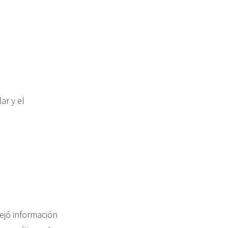
ar y el
ejó información