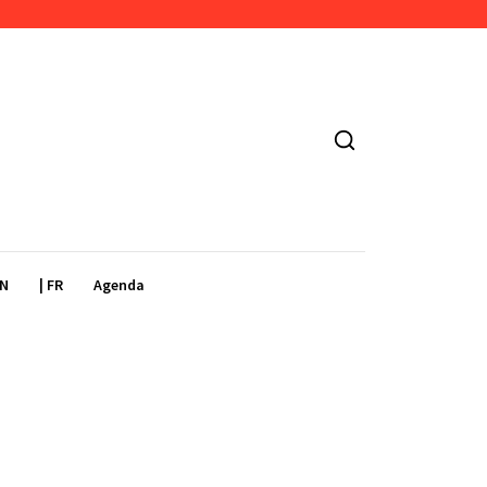
EN
| FR
Agenda