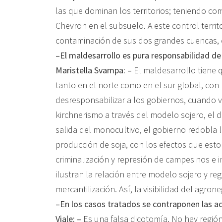
las que dominan los territorios; teniendo co
Chevron en el subsuelo. A este control terri
contaminación de sus dos grandes cuencas, e
–El maldesarrollo es pura responsabilidad de
Maristella Svampa: –
El maldesarrollo tiene
tanto en el norte como en el sur global, con 
desresponsabilizar a los gobiernos, cuando
kirchnerismo a través del modelo sojero, el 
salida del monocultivo, el gobierno redobla
producción de soja, con los efectos que esto
criminalización y represión de campesinos e
ilustran la relación entre modelo sojero y re
mercantilización. Así, la visibilidad del ag
–En los casos tratados se contraponen las ac
Viale: –
Es una falsa dicotomía. No hay regió