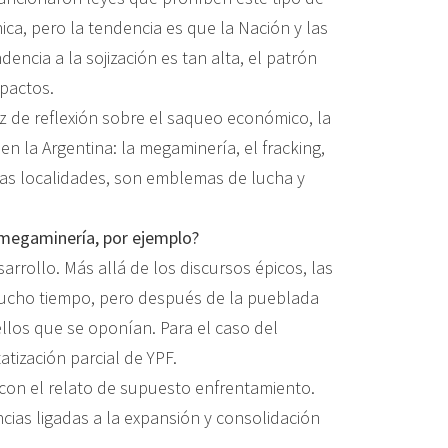
ca, pero la tendencia es que la Nación y las
encia a la sojización es tan alta, el patrón
mpactos.
uz de reflexión sobre el saqueo económico, la
 en la Argentina: la megaminería, el fracking,
tras localidades, son emblemas de lucha y
 megaminería, por ejemplo?
rrollo. Más allá de los discursos épicos, las
 mucho tiempo, pero después de la pueblada
llos que se oponían. Para el caso del
tatización parcial de YPF.
con el relato de supuesto enfrentamiento.
ias ligadas a la expansión y consolidación