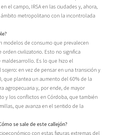
 en el campo, IRSA en las ciudades y, ahora,
el ámbito metropolitano con la incontrolada
le?
con modelos de consumo que prevalecen
rden civilizatorio. Esto no significa
aldesarrollo. Es lo que hizo el
sojero: en vez de pensar en una transición y
20, que plantea un aumento del 60% de la
era agropecuaria y, por ende, de mayor
to y los conflictos en Córdoba, que también
millas, que avanza en el sentido de la
Cómo se sale de este callejón?
cioeconómico con estas figuras extremas del