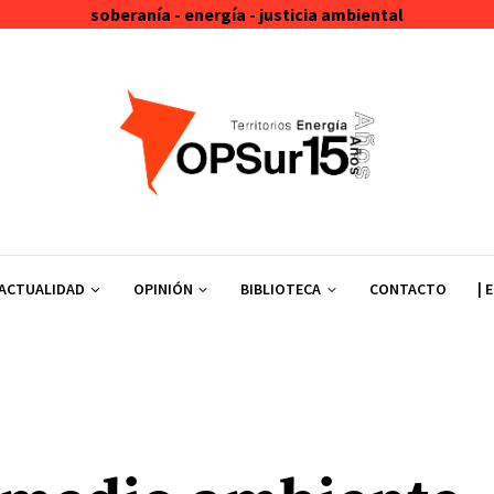
soberanía - energía - justicia ambiental
ACTUALIDAD
OPINIÓN
BIBLIOTECA
CONTACTO
| 