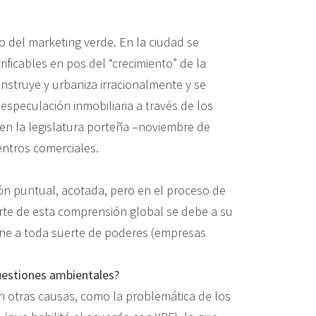
lo del marketing verde. En la ciudad se
icables en pos del “crecimiento” de la
onstruye y urbaniza irracionalmente y se
 especulación inmobiliaria a través de los
 en la legislatura porteña –noviembre de
entros comerciales.
ón puntual, acotada, pero en el proceso de
rte de esta comprensión global se debe a su
one a toda suerte de poderes (empresas
cuestiones ambientales?
 otras causas, como la problemática de los