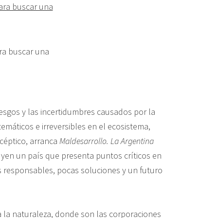
ara buscar una
esgos y las incertidumbres causados por la
emáticos e irreversibles en el ecosistema,
scéptico, arranca
Maldesarrollo. La Argentina
ruyen un país que presenta puntos críticos en
s responsables, pocas soluciones y un futuro
 la naturaleza, donde son las corporaciones