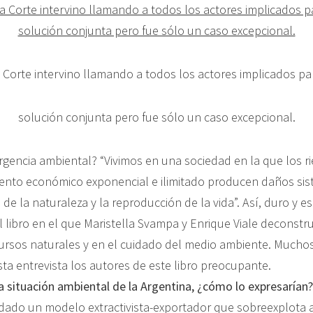
 Corte intervino llamando a todos los actores implicados p
solución conjunta pero fue sólo un caso excepcional.
gencia ambiental? “Vivimos en una sociedad en la que los ri
miento económico exponencial e ilimitado producen daños sist
de la naturaleza y la reproducción de la vida”. Así, duro y e
l libro en el que Maristella Svampa y Enrique Viale deconst
ecursos naturales y en el cuidado del medio ambiente. Mucho
a entrevista los autores de este libro preocupante.
 la situación ambiental de la Argentina, ¿cómo lo expresarían?
idado un modelo extractivista-exportador que sobreexplota a