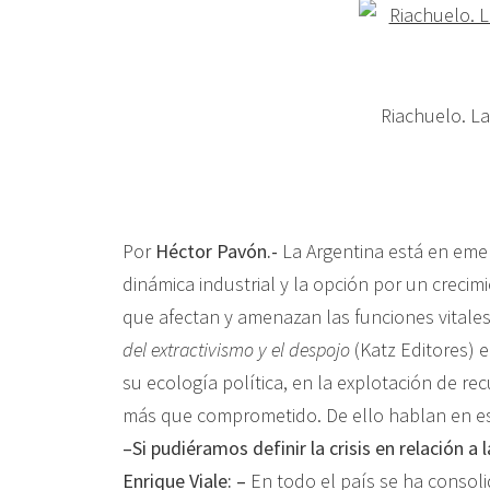
Riachuelo. La
Por
Héctor Pavón.-
La Argentina está en emer
dinámica industrial y la opción por un creci
que afectan y amenazan las funciones vitales 
del extractivismo y el despojo
(Katz Editores) e
su ecología política, en la explotación de r
más que comprometido. De ello hablan en est
–Si pudiéramos definir la crisis en relación a
Enrique Viale: –
En todo el país se ha consol