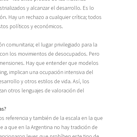
rializados y alcanzar el desarrollo. Es lo
n. Hay un rechazo a cualquier crítica; todos
stos políticos y económicos.
ón comunitaria; el lugar privilegiado para la
edió con los movimientos de desocupados. Pero
s dimensiones. Hay que entender que modelos
ing, implican una ocupación intensiva del
arrollo y otros estilos de vida. Así, los
zan otros lenguajes de valoración del
as?
 referencia y también de la escala en la que
e a que en la Argentina no hay tradición de
sancionaron leyes que prohíben este tipo de