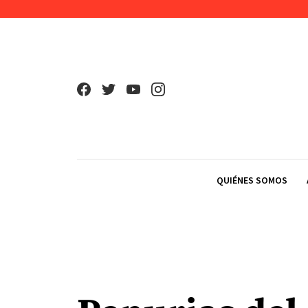
Skip to content
QUIÉNES SOMOS