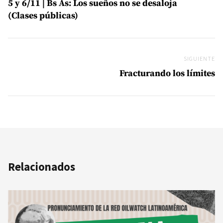
5 y 6/11 | Bs As: Los sueños no se desaloja
(Clases públicas)
SIGUIENTE
Si
Fracturando los límites
Relacionados