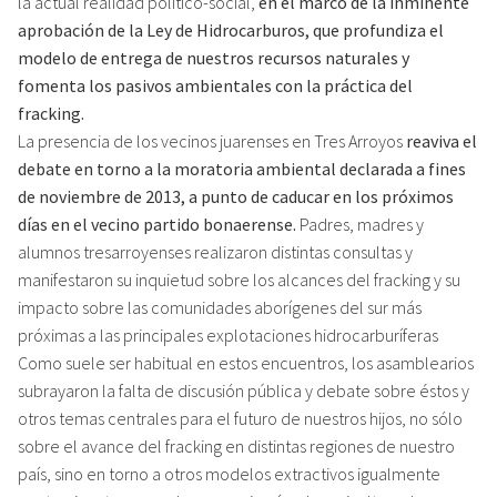
la actual realidad político-social,
en el marco de la inminente
aprobación de la Ley de Hidrocarburos, que profundiza el
modelo de entrega de nuestros recursos naturales y
fomenta los pasivos ambientales con la práctica del
fracking.
La presencia de los vecinos juarenses en Tres Arroyos
reaviva el
debate en torno a la moratoria ambiental declarada a fines
de noviembre de 2013, a punto de caducar en los próximos
días en el vecino partido bonaerense.
Padres, madres y
alumnos tresarroyenses realizaron distintas consultas y
manifestaron su inquietud sobre los alcances del fracking y su
impacto sobre las comunidades aborígenes del sur más
próximas a las principales explotaciones hidrocarburíferas
Como suele ser habitual en estos encuentros, los asamblearios
subrayaron la falta de discusión pública y debate sobre éstos y
otros temas centrales para el futuro de nuestros hijos, no sólo
sobre el avance del fracking en distintas regiones de nuestro
país, sino en torno a otros modelos extractivos igualmente