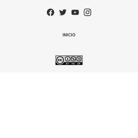
INICIO