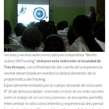
Vecinas y vecinos autoconvocados en la Asamblea “Benito
Juárez SIN Fracking”
visitaron este miércoles la localidad de
Tres Arroyos
, con la finalidad de dar cuenta de la experiencia
vecinal desarrollada en nuestra localidad alrededor de la
problemática del fracking.
Especialmente invitados por el cuerpo docente de la Escuela
Nº 16 de dicha localidad
–enterado a través de las redes sociales
sobre el trabajo de los vecinos juarenses-
el encuentro permitió
intercambiar no sólo conocimientos y experiencias sino pensar