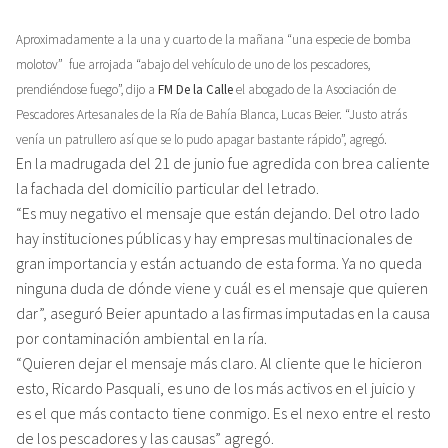
Aproximadamente a la una y cuarto de la mañana “una especie de bomba
molotov” fue arrojada “abajo del vehículo de uno de los pescadores,
prendiéndose fuego”, dijo a
FM De la Calle
el abogado de la Asociación de
Pescadores Artesanales de la Ría de Bahía Blanca, Lucas Beier. “Justo atrás
venía un patrullero así que se lo pudo apagar bastante rápido”, agregó.
En la madrugada del 21 de junio fue agredida con brea caliente
la fachada del domicilio particular del letrado.
“Es muy negativo el mensaje que están dejando. Del otro lado
hay instituciones públicas y hay empresas multinacionales de
gran importancia y están actuando de esta forma. Ya no queda
ninguna duda de dónde viene y cuál es el mensaje que quieren
dar”, aseguró Beier apuntado a las firmas imputadas en la causa
por contaminación ambiental en la ría.
“Quieren dejar el mensaje más claro. Al cliente que le hicieron
esto, Ricardo Pasquali, es uno de los más activos en el juicio y
es el que más contacto tiene conmigo. Es el nexo entre el resto
de los pescadores y las causas” agregó.