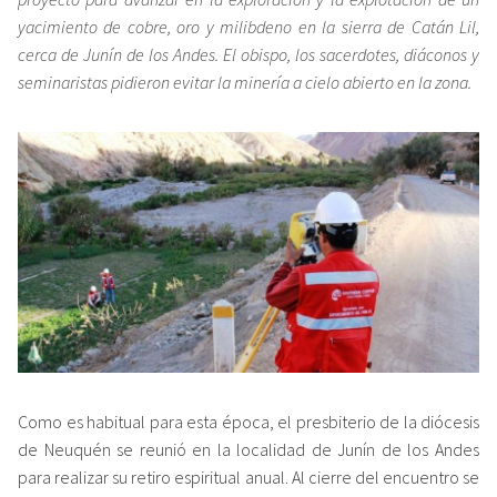
yacimiento de cobre, oro y milibdeno en la sierra de Catán Lil,
cerca de Junín de los Andes. El obispo, los sacerdotes, diáconos y
seminaristas pidieron evitar la minería a cielo abierto en la zona.
Como es habitual para esta época, el presbiterio de la diócesis
de Neuquén se reunió en la localidad de Junín de los Andes
para realizar su retiro espiritual anual. Al cierre del encuentro se