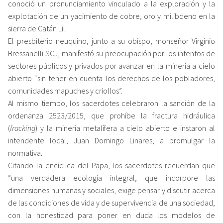
conoció un pronunciamiento vinculado a la exploración y la
explotación de un yacimiento de cobre, oro y milibdeno en la
sierra de Catán Lil.
El presbiterio neuquino, junto a su obispo, monseñor Virginio
Bressanelli SCJ, manifestó su preocupación por los intentos de
sectores públicos y privados por avanzar en la minería a cielo
abierto “sin tener en cuenta los derechos de los pobladores,
comunidades mapuches y criollos”.
Al mismo tiempo, los sacerdotes celebraron la sanción de la
ordenanza 2523/2015, que prohíbe la fractura hidráulica
(
fracking
) y la minería metalífera a cielo abierto e instaron al
intendente local, Juan Domingo Linares, a promulgar la
normativa.
Citando la encíclica del Papa, los sacerdotes recuerdan que
“una verdadera ecología integral, que incorpore las
dimensiones humanas y sociales, exige pensar y discutir acerca
de las condiciones de vida y de supervivencia de una sociedad,
con la honestidad para poner en duda los modelos de