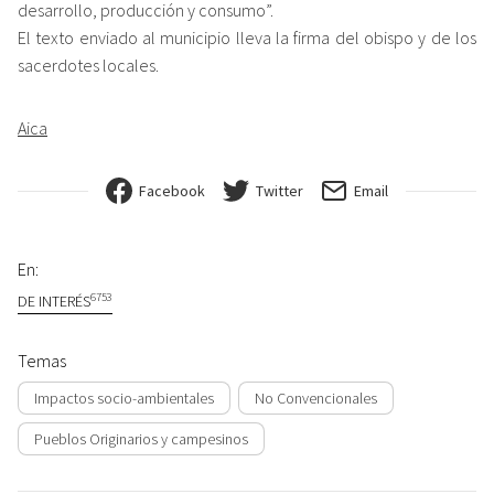
desarrollo, producción y consumo”.
El texto enviado al municipio lleva la firma del obispo y de los
sacerdotes locales.
Aica
Facebook
Twitter
Email
En:
6753
DE INTERÉS
Temas
Impactos socio-ambientales
No Convencionales
Pueblos Originarios y campesinos