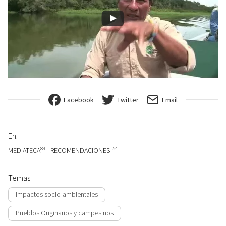
Facebook
Twitter
Email
En:
84
154
MEDIATECA
RECOMENDACIONES
Temas
Impactos socio-ambientales
Pueblos Originarios y campesinos