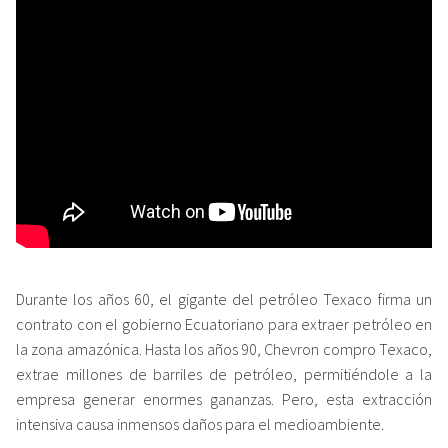
Durante los años 60, el gigante del petróleo Texaco firma un
contrato con el gobierno Ecuatoriano para extraer petróleo en
la zona amazónica. Hasta los años 90, Chevron compro Texaco,
extrae millones de barriles de petróleo, permitiéndole a la
empresa generar enormes gananzas. Pero, esta extracción
intensiva causa inmensos daños para el medioambiente.