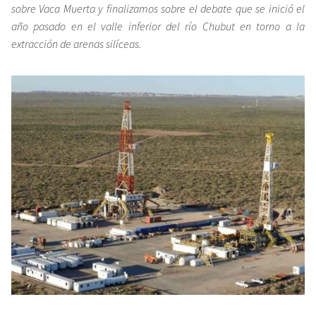
sobre Vaca Muerta y finalizamos sobre el debate que se inició el
año pasado en el valle inferior del río Chubut en torno a la
extracción de arenas silíceas.