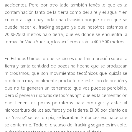
accidentes. Pero por otro lado también tenés lo que es la
contaminación tanto de la tierra como del aire y el agua. Y en
cuanto al agua hay toda una discusión porque dicen que se
puede hacer el fracking seguro ya que nosotros estamos a
2000-2500 metros bajo tierra, que es donde se encuentra la
formación Vaca Muerta, y los acuíferos están a 400-500 metros.
En Estados Unidos lo que se dio es que tanta presión sobre la
tierra y tanta cantidad de pozos ha hecho que se produzcan
microsismos, que son movimientos tectónicos que quizás se
producen muy localmente producto de este tipo de presión y
que no te generan un terremoto que vos puedas percibirlo,
pero sí generan rupturas de los “casing”, que es la cementación
que tienen los pozos petroleros para proteger y aislar al
hidrocarburo de los acuíferos y de la tierra. El 30 por ciento de
los “casing” se les rompía, se fisuraban. Entonces eso hace que
se contamine. Todo el discurso del fracking seguro es inviable,