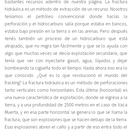
bastantes recursos adentro de nuestra página. La fractura
hidráulica es un método de extracción de un recurso. Nosotros
teníamos el petróleo convencional donde hacías la
perforación y el hidrocarburo salía porque estaba en bancos,
estaba bajo presión en la tierra o en las arenas. Pero después
tenés también un proceso de un hidrocarburo que está
atrapado, que no migra tan fácilmente y que se lo ayuda con
algo que muchas veces se decía explotación secundaria, que
tenía que ver con inyectarle gasoil, agua, líquidos y dejar
bombeando la cigüeña todo el tiempo. Hasta ahora eso era lo
que conocido. ¿Qué es lo que revolucionó el mundo del
fracking? La fractura hidráulica es un método de perforaciones
tanto verticales como horizontales. Esta última (horizontal) es
una nueva característica de explotación, donde se ingresa a la
tierra, y a una profundidad de 2500 metros en el caso de Vaca
Muerta, y en esa parte horizontal se genera lo que se llama la
fractura, que son explosiones que se hacen debajo de la tierra.
Esas explosiones abren el caño y a partir de eso entra todo el