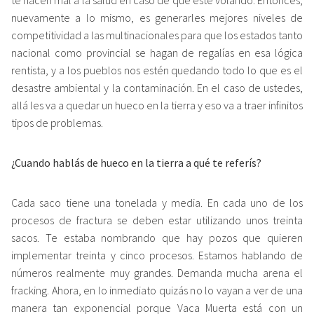
te hacen mal a la salud en caso de que esté volando. Entonces,
nuevamente a lo mismo, es generarles mejores niveles de
competitividad a las multinacionales para que los estados tanto
nacional como provincial se hagan de regalías en esa lógica
rentista, y a los pueblos nos estén quedando todo lo que es el
desastre ambiental y la contaminación. En el caso de ustedes,
allá les va a quedar un hueco en la tierra y eso va a traer infinitos
tipos de problemas.
¿Cuando hablás de hueco en la tierra a qué te referís?
Cada saco tiene una tonelada y media. En cada uno de los
procesos de fractura se deben estar utilizando unos treinta
sacos. Te estaba nombrando que hay pozos que quieren
implementar treinta y cinco procesos. Estamos hablando de
números realmente muy grandes. Demanda mucha arena el
fracking. Ahora, en lo inmediato quizás no lo vayan a ver de una
manera tan exponencial porque Vaca Muerta está con un