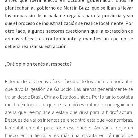
antes que fuera electo en octubre gobernador. Ellos le
planteaban al gobierno de Martín Buzzi que se iban a llevar
las arenas sin dejar nada de regalías para la provincia y sin
que el proceso de industrialización se realice localmente. Por
otro lado, algunos sectores cuestionan que la extracción de
arenas silíceas es contaminante y manifiestan que no se
debería realizar su extracción.
¿Qué opinión tenés al respecto?
El tema de las arenas silíceas fue uno de los puntos importantes
que tuvo la gestión de Galuccio. Las arenas generalmente se
traían desde Brasil, China o Estados Unidos. Por lo tanto costaba
mucho. Entonces lo que se cambió es tratar de conseguir una
arena que reemplace a esta y que sirva para la hidrofractura.
Después de varios intentos se encontró esta que vos nombrás,
lamentablemente para todo ese pueblo. Ahí van a dejar un
hueco en la tierra, y es más una disputa en términos de