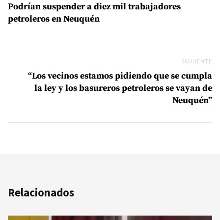
Podrían suspender a diez mil trabajadores
petroleros en Neuquén
SIGUIENTE
Si
“Los vecinos estamos pidiendo que se cumpla
la ley y los basureros petroleros se vayan de
Neuquén”
Relacionados