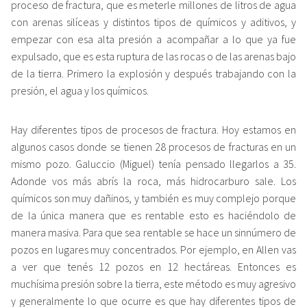
proceso de fractura, que es meterle millones de litros de agua
con arenas silíceas y distintos tipos de químicos y aditivos, y
empezar con esa alta presión a acompañar a lo que ya fue
expulsado, que es esta ruptura de las rocas o de las arenas bajo
de la tierra. Primero la explosión y después trabajando con la
presión, el agua y los químicos.
Hay diferentes tipos de procesos de fractura. Hoy estamos en
algunos casos donde se tienen 28 procesos de fracturas en un
mismo pozo. Galuccio (Miguel) tenía pensado llegarlos a 35.
Adonde vos más abrís la roca, más hidrocarburo sale. Los
químicos son muy dañinos, y también es muy complejo porque
de la única manera que es rentable esto es haciéndolo de
manera masiva. Para que sea rentable se hace un sinnúmero de
pozos en lugares muy concentrados. Por ejemplo, en Allen vas
a ver que tenés 12 pozos en 12 hectáreas. Entonces es
muchísima presión sobre la tierra, este método es muy agresivo
y generalmente lo que ocurre es que hay diferentes tipos de