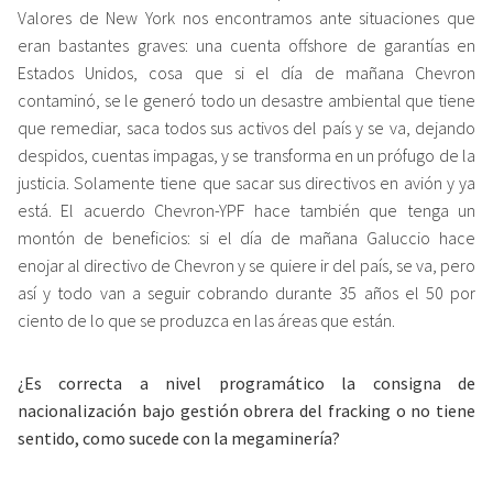
Valores de New York nos encontramos ante situaciones que
eran bastantes graves: una cuenta offshore de garantías en
Estados Unidos, cosa que si el día de mañana Chevron
contaminó, se le generó todo un desastre ambiental que tiene
que remediar, saca todos sus activos del país y se va, dejando
despidos, cuentas impagas, y se transforma en un prófugo de la
justicia. Solamente tiene que sacar sus directivos en avión y ya
está. El acuerdo Chevron-YPF hace también que tenga un
montón de beneficios: si el día de mañana Galuccio hace
enojar al directivo de Chevron y se quiere ir del país, se va, pero
así y todo van a seguir cobrando durante 35 años el 50 por
ciento de lo que se produzca en las áreas que están.
¿Es correcta a nivel programático la consigna de
nacionalización bajo gestión obrera del fracking o no tiene
sentido, como sucede con la megaminería?