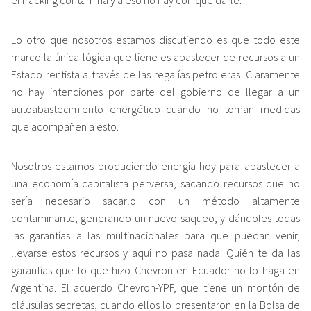
el fracking contamina y a eso no hay con qué darle.
Lo otro que nosotros estamos discutiendo es que todo este
marco la única lógica que tiene es abastecer de recursos a un
Estado rentista a través de las regalías petroleras. Claramente
no hay intenciones por parte del gobierno de llegar a un
autoabastecimiento energético cuando no toman medidas
que acompañen a esto.
Nosotros estamos produciendo energía hoy para abastecer a
una economía capitalista perversa, sacando recursos que no
sería necesario sacarlo con un método altamente
contaminante, generando un nuevo saqueo, y dándoles todas
las garantías a las multinacionales para que puedan venir,
llevarse estos recursos y aquí no pasa nada. Quién te da las
garantías que lo que hizo Chevron en Ecuador no lo haga en
Argentina. El acuerdo Chevron-YPF, que tiene un montón de
cláusulas secretas, cuando ellos lo presentaron en la Bolsa de