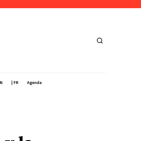
EN
| FR
Agenda