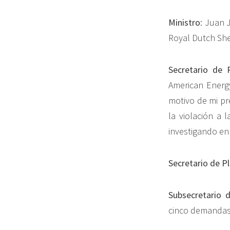
Ministro
: Juan 
Royal Dutch She
Secretario de 
American Energy
motivo de mi pr
la violación a 
investigando en
Secretario de P
Subsecretario d
cinco demandas 