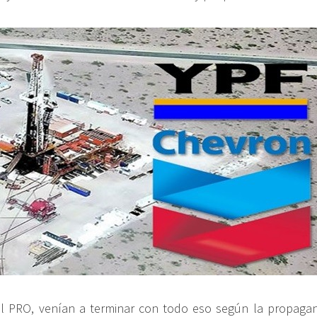
 PRO, venían a terminar con todo eso según la propagan