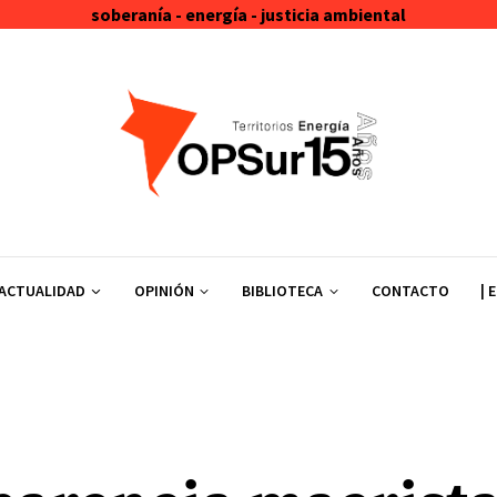
soberanía - energía - justicia ambiental
ACTUALIDAD
OPINIÓN
BIBLIOTECA
CONTACTO
| 