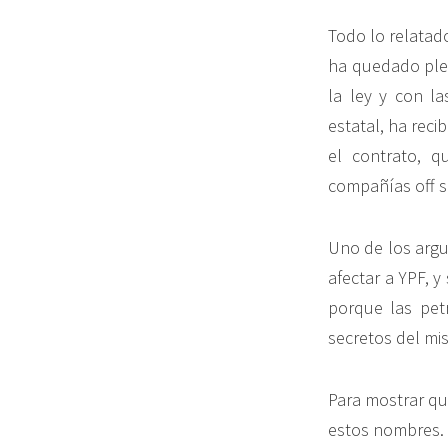
Todo lo relatado
ha quedado ple
la ley y con la
estatal, ha reci
el contrato, 
compañías off sh
Uno de los argu
afectar a YPF, y
porque las pet
secretos del mi
Para mostrar qui
estos nombres.