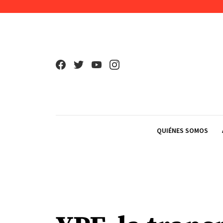
Skip to content
QUIÉNES SOMOS