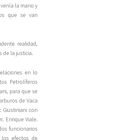
 venía la mano y
hos que se van
dente realidad,
de la justicia.
pelaciones en lo
os Petrolíferos
ani, para que se
carburos de Vaca
 Giustiniani con
. Enrique Viale.
dos funcionarios
 los efectos de