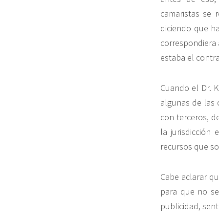
camaristas se r
diciendo que ha
correspondiera 
estaba el contr
Cuando el Dr. K
algunas de las 
con terceros, d
la jurisdicción
recursos que so
Cabe aclarar qu
para que no se 
publicidad, sen