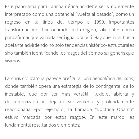
Este panorama para Latinoamérica no debe ser simplemente
interpretado como una potencial “vuelta al pasado”, como un
regreso en la línea del tiempo a 1990. Importantes
transformaciones han ocurrido en la región, suficientes como
para afirmar que ya nada será igual por acá. Hay que mirar hacia
adelante advirtiendo no solo tendencias histórico-estructurales
sino también identificando los rasgos del tiempo sui generis que
vivimos.
La crisis civilizatoria parece prefigurar una
geopolítica del caos
,
donde también opera una estrategia de lo contingente, de lo
inestable, que por ser más versátil, flexible, abierta y
descentralizada no deja de ser virulenta y profundamente
reaccionaria –por ejemplo, la llamada “Doctrina Obama”
1
estuvo marcada por estos rasgos
. En este marco, es
fundamental resaltar dos elementos: