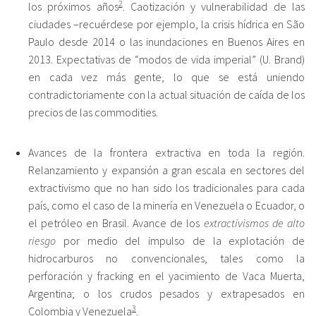
2
los próximos años
. Caotización y vulnerabilidad de las
ciudades –recuérdese por ejemplo, la crisis hídrica en São
Paulo desde 2014 o las inundaciones en Buenos Aires en
2013. Expectativas de “modos de vida imperial” (U. Brand)
en cada vez más gente, lo que se está uniendo
contradictoriamente con la actual situación de caída de los
precios de las commodities.
Avances de la frontera extractiva en toda la región.
Relanzamiento y expansión a gran escala en sectores del
extractivismo que no han sido los tradicionales para cada
país, como el caso de la minería en Venezuela o Ecuador, o
el petróleo en Brasil. Avance de los
extractivismos de alto
riesgo
por medio del impulso de la explotación de
hidrocarburos no convencionales, tales como la
perforación y fracking en el yacimiento de Vaca Muerta,
Argentina; o los crudos pesados y extrapesados en
3
Colombia y Venezuela
.