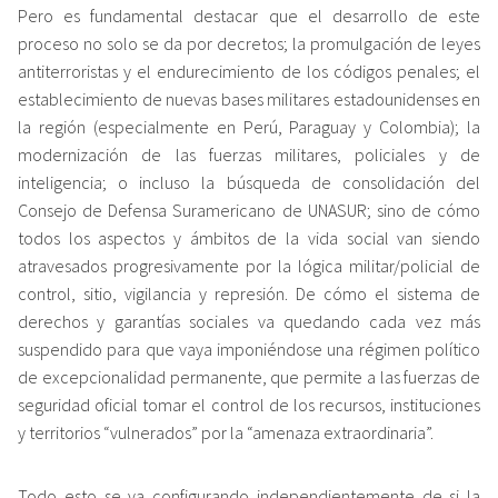
Pero es fundamental destacar que el desarrollo de este
proceso no solo se da por decretos; la promulgación de leyes
antiterroristas y el endurecimiento de los códigos penales; el
establecimiento de nuevas bases militares estadounidenses en
la región (especialmente en Perú, Paraguay y Colombia); la
modernización de las fuerzas militares, policiales y de
inteligencia; o incluso la búsqueda de consolidación del
Consejo de Defensa Suramericano de UNASUR; sino de cómo
todos los aspectos y ámbitos de la vida social van siendo
atravesados progresivamente por la lógica militar/policial de
control, sitio, vigilancia y represión. De cómo el sistema de
derechos y garantías sociales va quedando cada vez más
suspendido para que vaya imponiéndose una régimen político
de excepcionalidad permanente, que permite a las fuerzas de
seguridad oficial tomar el control de los recursos, instituciones
y territorios “vulnerados” por la “amenaza extraordinaria”.
Todo esto se va configurando independientemente de si la