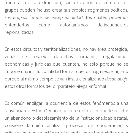
fronteras de la extracción); son expresión de cómo estos
grupos pueden incluso crear sus propios regímenes políticos,
sus propias formas de excepcionalidad
, los cuales podemos
entenderlos como autoritarismos delincuenciales
regionalizados.
En estos circuitos y territorializaciones, no hay área protegida,
zonas de reserva, derechos humanos, regulaciones
económicas y jurídicas que cuenten, no solo porque no se
impone una institucionalidad formal que los haga respetar, sino
porque al mismo tiempo se van institucionalizando
desde abajo
estos otros formatos de lo “paralelo”-ilegal-informal.
Es común endilgar la ocurrencia de estos fenómenos a una
“ausencia de Estado”, y aunque en efecto esto puede revelar
un abandono o desplazamiento de la institucionalidad estatal,
conviene también analizar procesos de cooperación y
articulación que se están produciendo entre los ámbitos de lo