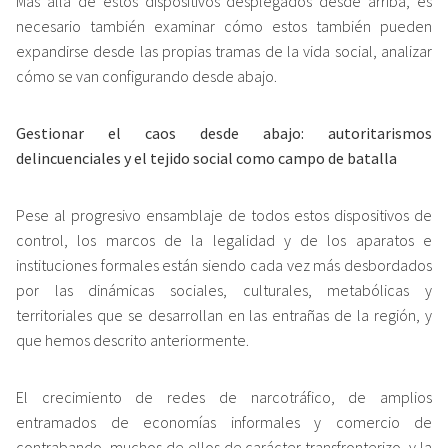
Más allá de estos dispositivos desplegados desde arriba, es
necesario también examinar cómo estos también pueden
expandirse desde las propias tramas de la vida social, analizar
cómo se van configurando desde abajo.
Gestionar el caos desde abajo: autoritarismos
delincuenciales y el tejido social como campo de batalla
Pese al progresivo ensamblaje de todos estos dispositivos de
control, los marcos de la legalidad y de los aparatos e
instituciones formales están siendo cada vez más desbordados
por las dinámicas sociales, culturales, metabólicas y
territoriales que se desarrollan en las entrañas de la región, y
que hemos descrito anteriormente.
El crecimiento de redes de narcotráfico, de amplios
entramados de economías informales y comercio de
contrabando, muchos de ellos de carácter transfronterizo, y la