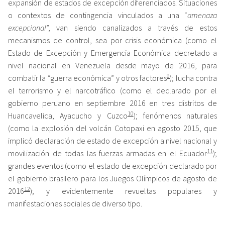
expansión de estados de excepción diferenciados. Situaciones
o contextos de contingencia vinculados a una “
amenaza
excepcional
”, van siendo canalizados a través de estos
mecanismos de control, sea por crisis económica (como el
Estado de Excepción y Emergencia Económica decretado a
nivel nacional en Venezuela desde mayo de 2016, para
9
combatir la “guerra económica” y otros factores
); lucha contra
el terrorismo y el narcotráfico (como el declarado por el
gobierno peruano en septiembre 2016 en tres distritos de
10
Huancavelica, Ayacucho y Cuzco
); fenómenos naturales
(como la explosión del volcán Cotopaxi en agosto 2015, que
implicó declaración de estado de excepción a nivel nacional y
11
movilización de todas las fuerzas armadas en el Ecuador
);
grandes eventos (como el estado de excepción declarado por
el gobierno brasilero para los Juegos Olímpicos de agosto de
12
2016
); y evidentemente revueltas populares y
manifestaciones sociales de diverso tipo.