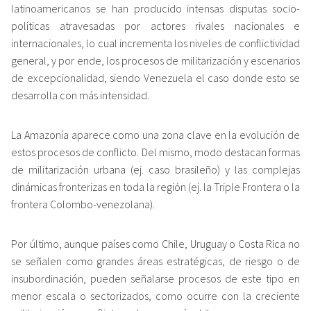
latinoamericanos se han producido intensas disputas socio-
políticas atravesadas por actores rivales nacionales e
internacionales, lo cual incrementa los niveles de conflictividad
general, y por ende, los procesos de militarización y escenarios
de excepcionalidad, siendo Venezuela el caso donde esto se
desarrolla con más intensidad.
La Amazonía aparece como una zona clave en la evolución de
estos procesos de conflicto. Del mismo, modo destacan formas
de militarización urbana (ej. caso brasileño) y las complejas
dinámicas fronterizas en toda la región (ej. la Triple Frontera o la
frontera Colombo-venezolana).
Por último, aunque países como Chile, Uruguay o Costa Rica no
se señalen como grandes áreas estratégicas, de riesgo o de
insubordinación, pueden señalarse procesos de este tipo en
menor escala o sectorizados, como ocurre con la creciente