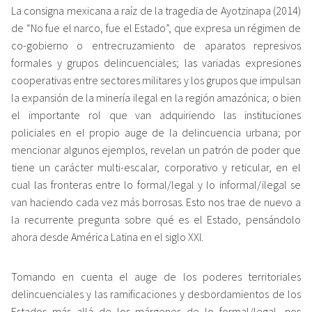
La consigna mexicana a raíz de la tragedia de Ayotzinapa (2014)
de “No fue el narco, fue el Estado”, que expresa un régimen de
co-gobierno o entrecruzamiento de aparatos represivos
formales y grupos delincuenciales; las variadas expresiones
cooperativas entre sectores militares y los grupos que impulsan
la expansión de la minería ilegal en la región amazónica; o bien
el importante rol que van adquiriendo las instituciones
policiales en el propio auge de la delincuencia urbana; por
mencionar algunos ejemplos, revelan un patrón de poder que
tiene un carácter multi-escalar, corporativo y reticular, en el
cual las fronteras entre lo formal/legal y lo informal/ilegal se
van haciendo cada vez más borrosas. Esto nos trae de nuevo a
la recurrente pregunta sobre qué es el Estado, pensándolo
ahora desde América Latina en el siglo XXI.
Tomando en cuenta el auge de los poderes territoriales
delincuenciales y las ramificaciones y desbordamientos de los
Estados más allá de los márgenes de lo formal/legal, nos