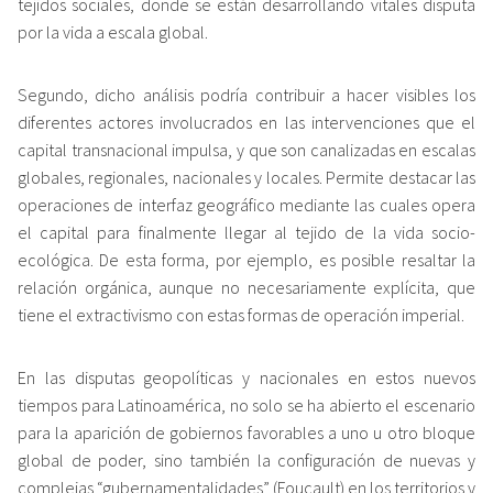
tejidos sociales, donde se están desarrollando vitales disputa
por la vida a escala global.
Segundo, dicho análisis podría contribuir a hacer visibles los
diferentes actores involucrados en las intervenciones que el
capital transnacional impulsa, y que son canalizadas en escalas
globales, regionales, nacionales y locales. Permite destacar las
operaciones de interfaz geográfico mediante las cuales opera
el capital para finalmente llegar al tejido de la vida socio-
ecológica. De esta forma, por ejemplo, es posible resaltar la
relación orgánica, aunque no necesariamente explícita, que
tiene el extractivismo con estas formas de operación imperial.
En las disputas geopolíticas y nacionales en estos nuevos
tiempos para Latinoamérica, no solo se ha abierto el escenario
para la aparición de gobiernos favorables a uno u otro bloque
global de poder, sino también la configuración de nuevas y
complejas “gubernamentalidades” (Foucault) en los territorios y