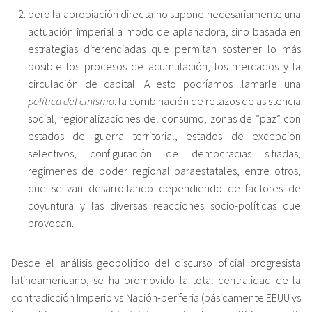
pero la apropiación directa no supone necesariamente una
actuación imperial a modo de aplanadora, sino basada en
estrategias diferenciadas que permitan sostener lo más
posible los procesos de acumulación, los mercados y la
circulación de capital. A esto podríamos llamarle una
política del cinismo
: la combinación de retazos de asistencia
social, regionalizaciones del consumo, zonas de “paz” con
estados de guerra territorial, estados de excepción
selectivos, configuración de democracias sitiadas,
regímenes de poder regional paraestatales, entre otros,
que se van desarrollando dependiendo de factores de
coyuntura y las diversas reacciones socio-políticas que
provocan.
Desde el análisis geopolítico del discurso oficial progresista
latinoamericano, se ha promovido la total centralidad de la
contradicción Imperio vs Nación-periferia (básicamente EEUU vs