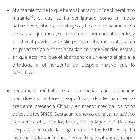
Afianzamiento de lo que hemos llamado un “neoliberalismo
7
mutante”
, el cual se ha configurado como un modo
heterodoxo, híbrido, estratégico y flexible de acumulación
de capital que muta, se reacomoda permanentemente, y
en el cual pueden coexistir, por ejemplo, mercantilización
sin privatización o financiarización con intervención estatal,
sin que esto implique el abandono de un eventual giro a la
ortodoxia o el horizonte de despojo masivo que lo
constituye.
Penetración múltiple de las economías latinoamericanas
por diversos actores geopolíticos, donde han tenido
creciente presencia China y en menor medida los otros
países de los BRICS. Destacan los nexos del gigante asiático
8
con Venezuela, Ecuador, Brasil, Perú y Argentina
. Relativo
desplazamiento de la hegemonía de los EEUU. Brasil ha
incrementado su influencia geopolítica, resaltando su papel