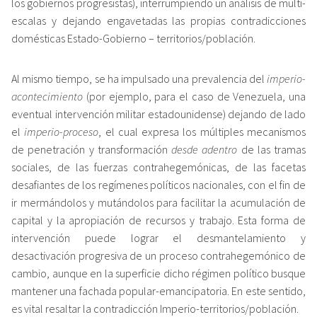
los gobiernos progresistas), interrumpiendo un análisis de multi-
escalas y dejando engavetadas las propias contradicciones
domésticas Estado-Gobierno – territorios/población.
Al mismo tiempo, se ha impulsado una prevalencia del
imperio-
acontecimiento
(por ejemplo, para el caso de Venezuela, una
eventual intervención militar estadounidense) dejando de lado
el
imperio-proceso
, el cual expresa los múltiples mecanismos
de penetración y transformación
desde adentro
de las tramas
sociales, de las fuerzas contrahegemónicas, de las facetas
desafiantes de los regímenes políticos nacionales, con el fin de
ir mermándolos y mutándolos para facilitar la acumulación de
capital y la apropiación de recursos y trabajo. Esta forma de
intervención puede lograr el desmantelamiento y
desactivación progresiva de un proceso contrahegemónico de
cambio, aunque en la superficie dicho régimen político busque
mantener una fachada popular-emancipatoria. En este sentido,
es vital resaltar la contradicción Imperio-territorios/población.