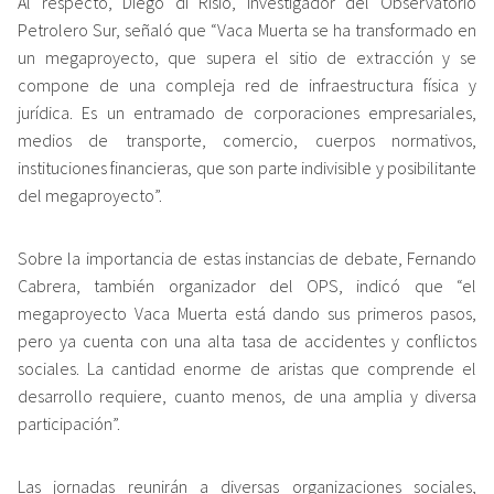
Al respecto, Diego di Risio, investigador del Observatorio
Petrolero Sur, señaló que “Vaca Muerta se ha transformado en
un megaproyecto, que supera el sitio de extracción y se
compone de una compleja red de infraestructura física y
jurídica. Es un entramado de corporaciones empresariales,
medios de transporte, comercio, cuerpos normativos,
instituciones financieras, que son parte indivisible y posibilitante
del megaproyecto”.
Sobre la importancia de estas instancias de debate, Fernando
Cabrera, también organizador del OPS, indicó que “el
megaproyecto Vaca Muerta está dando sus primeros pasos,
pero ya cuenta con una alta tasa de accidentes y conflictos
sociales. La cantidad enorme de aristas que comprende el
desarrollo requiere, cuanto menos, de una amplia y diversa
participación”.
Las jornadas reunirán a diversas organizaciones sociales,