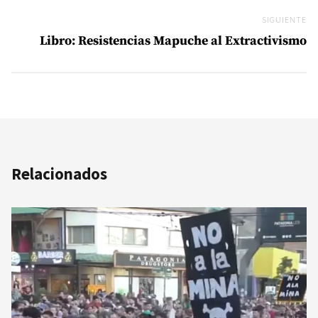
SIGUIENTE
Si
Libro: Resistencias Mapuche al Extractivismo
Relacionados