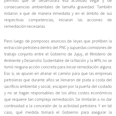
permitió que se desarrollara esa actividad ilegal y de
consecuencias ambientales de tamaña gravedad. También
instaron a que de manera inmediata y en el ámbito de sus
respectivas competencias, iniciaran las acciones de
remediación necesarias.
Pero luego de pomposos anuncios de leyes que prohíben la
extracción petrolera dentro del PNC y supuestas comisiones de
trabajo conjunto entre el Gobierno de Jujuy, el Ministerio de
Ambiente y Desarrollo Sustentable de la Nación y la APN, no se
tomó ninguna acción concreta para iniciar remediación alguna.
Eso si, se apuran en allanar el camino para que las empresas
petroleras que durante años se llenaron de plata a costa del
sacrificio ambiental y social, escapen por la puerta del costado
y no se hagan responsables de los altos costos económicos
que requiere tan compleja remediación. Se limitarán a no dar
continuidad a la concesión de la actividad petrolera. Y en tal
caso, qué medida tomará el Gobierno para asegurar la