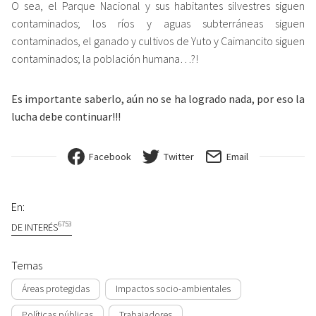
O sea, el Parque Nacional y sus habitantes silvestres siguen
contaminados; los ríos y aguas subterráneas siguen
contaminados, el ganado y cultivos de Yuto y Caimancito siguen
contaminados; la población humana…?!
Es importante saberlo, aún no se ha logrado nada, por eso la
lucha debe continuar!!!
Facebook
Twitter
Email
En:
6753
DE INTERÉS
Temas
Áreas protegidas
Impactos socio-ambientales
Políticas públicas
Trabajadores