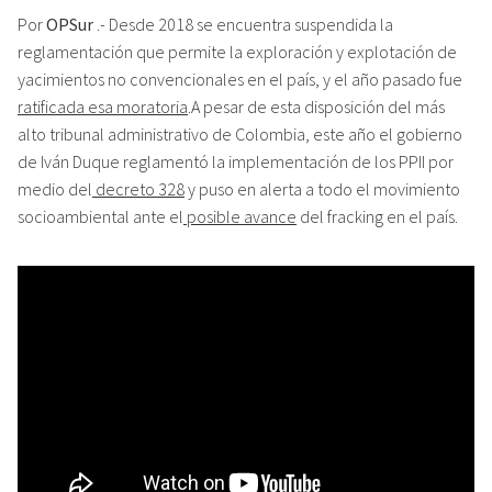
Por
OPSur
.- Desde 2018 se encuentra suspendida la
reglamentación que permite la exploración y explotación de
yacimientos no convencionales en el país, y el año pasado fue
ratificada esa moratoria
.A pesar de esta disposición del más
alto tribunal administrativo de Colombia, este año el gobierno
de Iván Duque reglamentó la implementación de los PPII por
medio del
decreto 328
y puso en alerta a todo el movimiento
socioambiental ante el
posible avance
del fracking en el país.