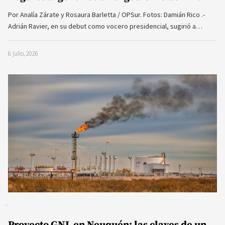
Por Analía Zárate y Rosaura Barletta / OPSur. Fotos: Damián Rico .-
Adrián Ravier, en su debut como vocero presidencial, sugirió a…
6 julio, 2026
Proyecto GNL en Neuquén: las claves de un