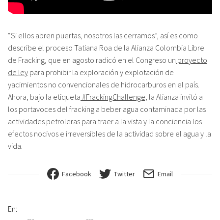
“Si ellos abren puertas, nosotros las cerramos”, así es como
describe el proceso Tatiana Roa de la Alianza Colombia Libre
de Fracking, que en agosto radicó en el Congreso un
proyecto
de ley
para prohibir la exploración y explotación de
yacimientos no convencionales de hidrocarburos en el país.
Ahora, bajo la etiqueta
#FrackingChallenge,
la Alianza invitó a
los portavoces del fracking a beber agua contaminada por las
actividades petroleras para traer a la vista y la conciencia los
efectos nocivos e irreversibles de la actividad sobre el agua y la
vida.
Facebook
Twitter
Email
En: