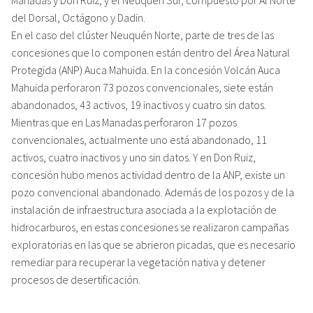
del Dorsal, Octágono y Dadin.
En el caso del clúster Neuquén Norte, parte de tres de las
concesiones que lo componen están dentro del Área Natural
Protegida (ANP) Auca Mahuida. En la concesión Volcán Auca
Mahuida perforaron 73 pozos convencionales, siete están
abandonados, 43 activos, 19 inactivos y cuatro sin datos.
Mientras que en Las Manadas perforaron 17 pozos
convencionales, actualmente uno está abandonado, 11
activos, cuatro inactivos y uno sin datos. Y en Don Ruiz,
concesión hubo menos actividad dentro de la ANP, existe un
pozo convencional abandonado. Además de los pozos y de la
instalación de infraestructura asociada a la explotación de
hidrocarburos, en estas concesiones se realizaron campañas
exploratorias en las que se abrieron picadas, que es necesario
remediar para recuperar la vegetación nativa y detener
procesos de desertificación.