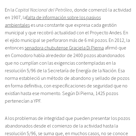
En la
Capital Nacional del Petróleo
, donde comenzó la actividad
en 1907, la
falta de información sobre los pasivos
ambientales
es una constante que expresa cada gestión
municipal y que recobró actualidad con el Proyecto Andes. En
el ejido municipal se perforaron más de 6 mil pozos. En 2012, la
entonces
senadora chubutense Graciela Di Pierna
afirmó que
en Comodoro había alrededor de 2400 pozos abandonados
que no cumplían con las exigencias contempladas en la
resolución 5/96 de la Secretaría de Energía de la Nación. Esa
norma estableció un método de abandono y sellado de pozos
en forma definitiva, con especificaciones de seguridad que no
existían hasta ese momento. Según Di Pierna, 1425 pozos
pertenecían a YPF.
A los problemas de integridad que pueden presentar los pozos
abandonados desde el comienzo de la actividad hasta la
resolución 5/96, se suma que, en muchos casos, no se conoce