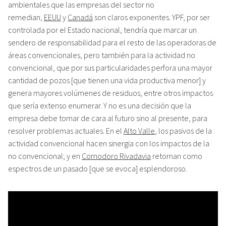
ambientales que las empresas del sector no
remedian,
EEUU
y
Canadá
son claros exponentes. YPF, por ser
controlada por el Estado nacional, tendría que marcar un
sendero de responsabilidad para el resto de las operadoras de
áreas convencionales, pero también para la actividad no
convencional, que por sus particularidades perfora una mayor
cantidad de pozos [que tienen una vida productiva menor] y
genera mayores volúmenes de residuos, entre otros impactos
que sería extenso enumerar. Y no es una decisión que la
empresa debe tomar de cara al futuro sino al presente, para
resolver problemas actuales. En el
Alto Valle
, los pasivos de la
actividad convencional hacen sinergia con los impactos de la
no convencional; y en
Comodoro Rivadavia
retornan como
espectros de un pasado [que se evoca] esplendoroso.