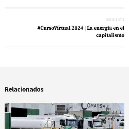
SIGUIENTE
Si
#CursoVirtual 2024 | La energía en el
capitalismo
Relacionados