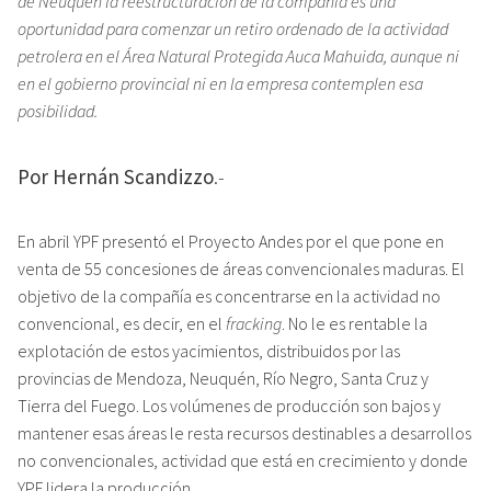
de Neuquén la reestructuración de la compañía es una
oportunidad para comenzar un retiro ordenado de la actividad
petrolera en el Área Natural Protegida Auca Mahuida, aunque ni
en el gobierno provincial ni en la empresa contemplen esa
posibilidad.
Por Hernán Scandizzo
.-
En abril YPF presentó el Proyecto Andes por el que pone en
venta de 55 concesiones de áreas convencionales maduras. El
objetivo de la compañía es concentrarse en la actividad no
convencional, es decir, en el
fracking
. No le es rentable la
explotación de estos yacimientos, distribuidos por las
provincias de Mendoza, Neuquén, Río Negro, Santa Cruz y
Tierra del Fuego. Los volúmenes de producción son bajos y
mantener esas áreas le resta recursos destinables a desarrollos
no convencionales, actividad que está en crecimiento y donde
YPF lidera la producción.