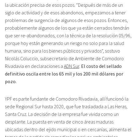
la ubicación precisa de esos pozos. “Después de más de un
siglo de actividad y de esos abandonos, empezamos a tener
problemas de surgencia de algunos de esos pozos. Entonces,
probablemente algunos de los que ya están cerrados tendrán
que ser re-abandonados, con la técnica de la resolución 05/96,
porque hoy están generando un riesgo no solo para la salud
humana, sino para los bienes públicos y privados”, sostuvo
Nicolás Coluccio, subsecretario de Ambiente de Comodoro
Rivadavia en declaraciones a
ADN Sur
.
El costo del sellado
definitivo oscila entre los 65 mil y los 200 mil dólares por
pozo.
YPF es parte fundante de Comodoro Rivadavia, allí funcionó la
sede Regional Sur hasta 2020, que fue trasladada a Las Heras,
Santa Cruz. La decisión de la empresa fue vivida como un
desplante. La puesta en venta de cinco áreas maduras
ubicadas dentro del ejido municipal o en cercanías, alimenta el
temor de la partida sin remediar los pasivos ambientales.