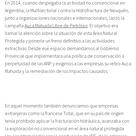
En 2014, cuando despegaba la actividad no convencional en
Argentina, la Multisectorial contra la Hidrofractura de Neuquén,
junto a organizaciones nacionales e internacionales, lanzó la
campaña
Auca Mahuida Libre de Petróleo
. El objetivo era
llamar la atención sobre la situación de esta Área Natural
Protegida y ponerle un freno definitivo a las actividades
extractivas. Desde ese espacio demandamos al Gobierno
Provincial que implementara una política de conservación a
perpetuidad de las ANP y exigimos a las empresas su retiro Auca
Mahuida y la remediación de los impactos causados.
En aquel momento también denunciamos que empresas
extranjeras como la francesa Total, que en su país de origen
tenía prohibido aplicar la fracturación hidráulica, avanzaba con
la exploración no convencional en el área natural protegida.
Hoy las interpeladas son la conducción de YPF, de la empresa