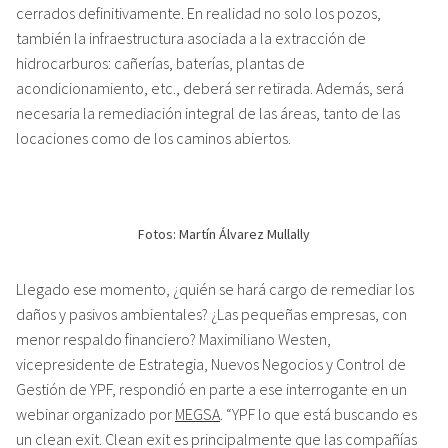
cerrados definitivamente. En realidad no solo los pozos,
también la infraestructura asociada a la extracción de
hidrocarburos: cañerías, baterías, plantas de
acondicionamiento, etc., deberá ser retirada. Además, será
necesaria la remediación integral de las áreas, tanto de las
locaciones como de los caminos abiertos.
Fotos: Martín Álvarez Mullally
Llegado ese momento, ¿quién se hará cargo de remediar los
daños y pasivos ambientales? ¿Las pequeñas empresas, con
menor respaldo financiero? Maximiliano Westen,
vicepresidente de Estrategia, Nuevos Negocios y Control de
Gestión de YPF, respondió en parte a ese interrogante en un
webinar organizado por
MEGSA
. “YPF lo que está buscando es
un clean exit. Clean exit es principalmente que las compañías