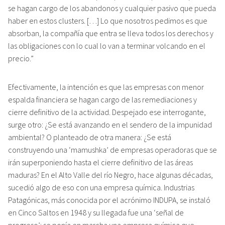
se hagan cargo de los abandonos y cualquier pasivo que pueda
haber en estos clusters. […] Lo que nosotros pedimos es que
absorban, la compañía que entra se lleva todos los derechos y
las obligaciones con lo cual lo van a terminar volcando en el
precio.”
Efectivamente, la intención es que las empresas con menor
espalda financiera se hagan cargo de las remediaciones y
cierre definitivo de la actividad. Despejado ese interrogante,
surge otro: ¿Se está avanzando en el sendero de la impunidad
ambiental? O planteado de otra manera: ¿Se está
construyendo una ‘mamushka’ de empresas operadoras que se
irán superponiendo hasta el cierre definitivo de las áreas
maduras? En el Alto Valle del río Negro, hace algunas décadas,
sucedió algo de eso con una empresa química. Industrias
Patagónicas, más conocida por el acrónimo INDUPA, se instaló
en Cinco Saltos en 1948 y su llegada fue una ‘señal de