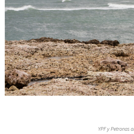
YPF y Petronas a