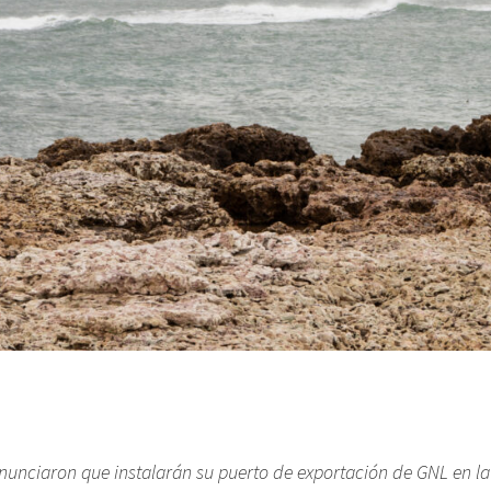
nunciaron que instalarán su puerto de exportación de GNL en la