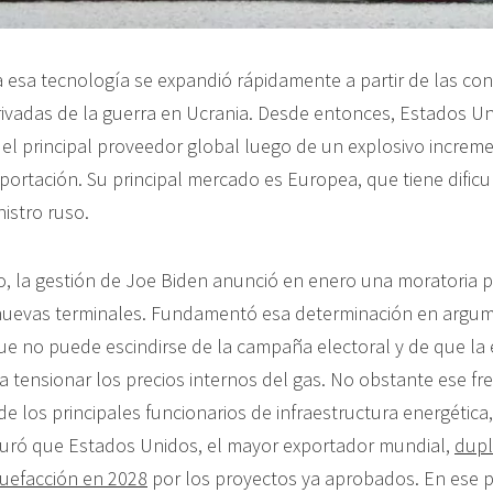
 esa tecnología se expandió rápidamente a partir de las con
rivadas de la guerra en Ucrania. Desde entonces, Estados U
el principal proveedor global luego de un explosivo increm
portación. Su principal mercado es Europea, que tiene dificu
nistro ruso.
o, la gestión de Joe Biden anunció en enero una moratoria p
nuevas terminales. Fundamentó esa determinación en argu
ue no puede escindirse de la campaña electoral y de que la
a tensionar los precios internos del gas. No obstante ese f
e los principales funcionarios de infraestructura energétic
uró que Estados Unidos, el mayor exportador mundial,
dupl
cuefacción en 2028
por los proyectos ya aprobados. En ese p