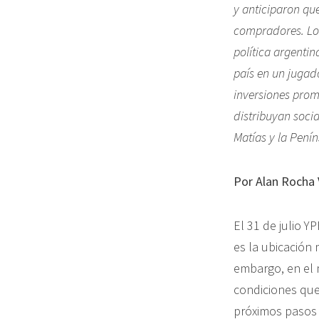
y anticiparon que
compradores. Los 
política argentin
país en un jugado
inversiones promo
distribuyan soci
Matías y la Pení
Por Alan Rocha 
El 31 de julio 
es la ubicación
embargo, en el 
condiciones que
próximos pasos 