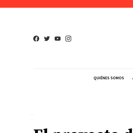
Skip to content
QUIÉNES SOMOS