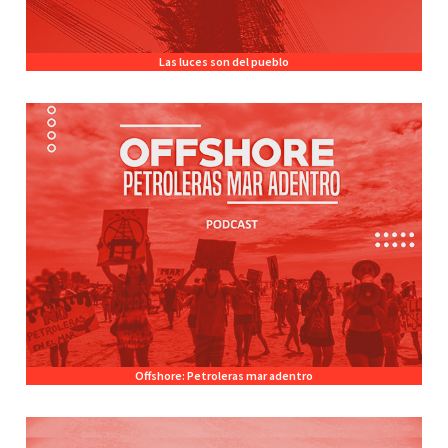
Las luces son del pueblo
Offshore: Petroleras mar adentro