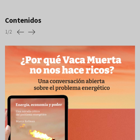
Contenidos
1
/
2