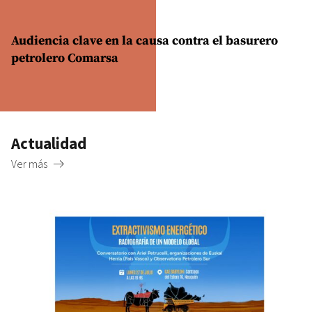
Audiencia clave en la causa contra el basurero
petrolero Comarsa
Actualidad
Ver más