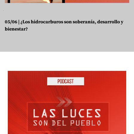
05/06 | ¿Los hidrocarburos son soberanía, desarrollo y
bienestar?