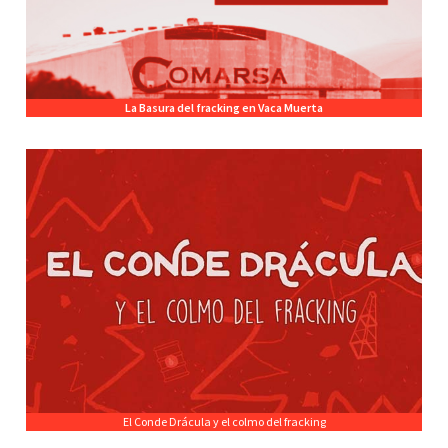
La Basura del fracking en Vaca Muerta
El Conde Drácula y el colmo del fracking