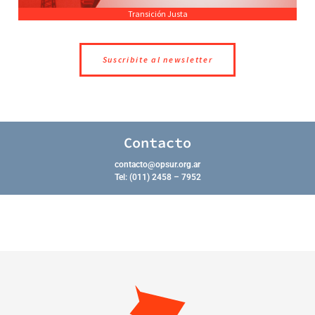
Transición Justa
Suscribite al newsletter
Contacto
contacto@opsur.org.ar
Tel: (011) 2458 – 7952