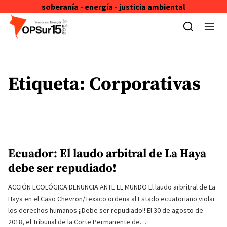
soberanía - energía - justicia ambiental
Skip to content
Etiqueta:
Corporativas
Ecuador: El laudo arbitral de La Haya
debe ser repudiado!
ACCIÓN ECOLÓGICA DENUNCIA ANTE EL MUNDO El laudo arbritral de La
Haya en el Caso Chevron/Texaco ordena al Estado ecuatoriano violar
los derechos humanos ¡¡Debe ser repudiado!! El 30 de agosto de
2018, el Tribunal de la Corte Permanente de…