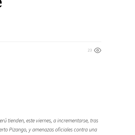
e
23
rú tienden, este viernes, a incrementarse, tras
berto Pizango, y amenazas oficiales contra una