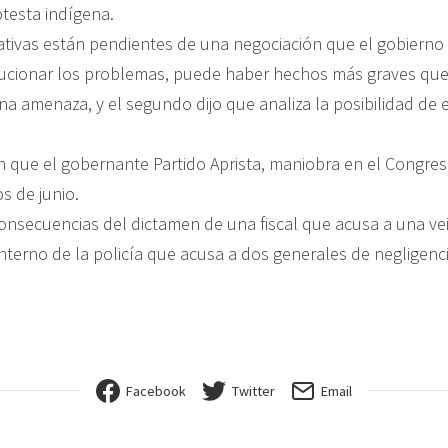
otesta indígena.
ativas están pendientes de una negociación que el gobierno 
ucionar los problemas, puede haber hechos más graves que 
a amenaza, y el segundo dijo que analiza la posibilidad de enj
n que el gobernante Partido Aprista, maniobra en el Congres
s de junio.
nsecuencias del dictamen de una fiscal que acusa a una vein
 interno de la policía que acusa a dos generales de negligenci
Facebook
Twitter
Email