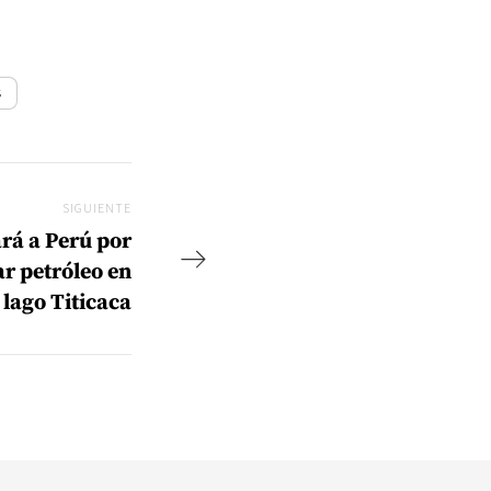
s
SIGUIENTE
Siguiente
rá a Perú por
ar petróleo en
lago Titicaca