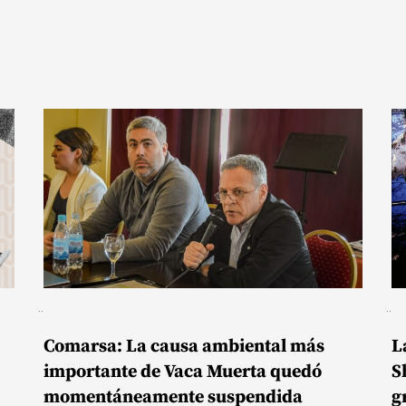
Comarsa: La causa ambiental más
L
importante de Vaca Muerta quedó
S
momentáneamente suspendida
g