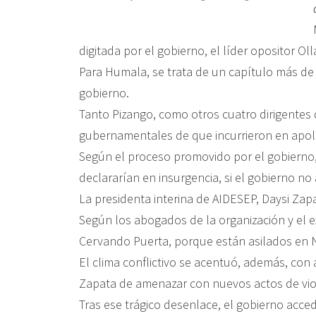
digitada por el gobierno, el líder opositor O
Para Humala, se trata de un capítulo más de 
gobierno.
Tanto Pizango, como otros cuatro dirigentes 
gubernamentales de que incurrieron en apolog
Según el proceso promovido por el gobierno,
declararían en insurgencia, si el gobierno no
La presidenta interina de AIDESEP, Daysi Zap
Según los abogados de la organización y el e
Cervando Puerta, porque están asilados en Ni
El clima conflictivo se acentuó, además, con a
Zapata de amenazar con nuevos actos de viole
Tras ese trágico desenlace, el gobierno acced