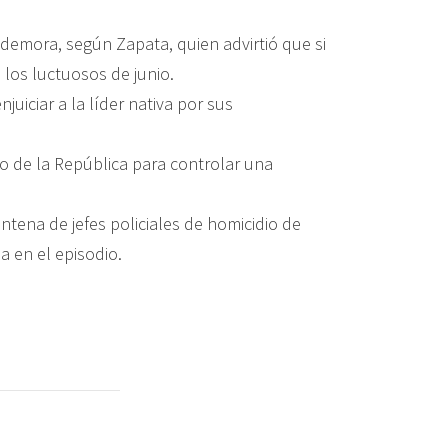
demora, según Zapata, quien advirtió que si
los luctuosos de junio.
uiciar a la líder nativa por sus
o de la República para controlar una
tena de jefes policiales de homicidio de
a en el episodio.