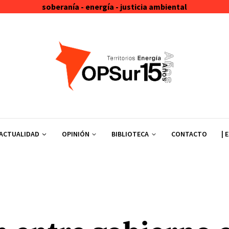
soberanía - energía - justicia ambiental
ACTUALIDAD
OPINIÓN
BIBLIOTECA
CONTACTO
| 