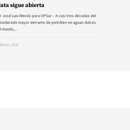
lata sigue abierta
r José Luis Meirás para OPSur .- A casi tres décadas del
nsiderado mayor derrame de petróleo en aguas dulces
l mundo,…
febrero, 2026