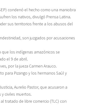
IDESEP) condenó el hecho como una maniobra
ufren los nativos, divulgó Prensa Latina.
er sus territorios frente a los abusos del
landestinidad, son juzgados por acusaciones
do que los indígenas amazónicos se
do el 9 de abril.
eves, por la jueza Carmen Arauco.
cto para Pizango y los hermanos Saúl y
Justicia, Aurelio Pastor, que acusaron a
y civiles muertos.
 al tratado de libre comercio (TLC) con