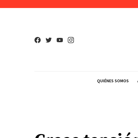
Skip to content
QUIÉNES SOMOS