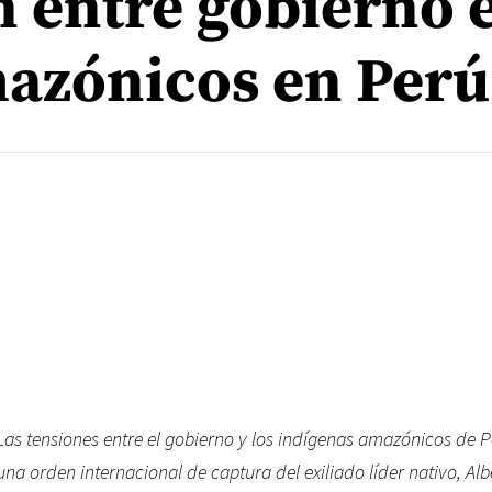
n entre gobierno 
azónicos en Perú
Las tensiones entre el gobierno y los indígenas amazónicos de Pe
una orden internacional de captura del exiliado líder nativo, Al