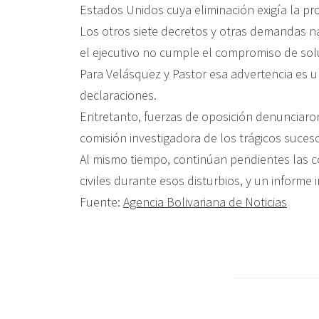
Estados Unidos cuya eliminación exigía la pr
Los otros siete decretos y otras demandas n
el ejecutivo no cumple el compromiso de sol
Para Velásquez y Pastor esa advertencia es un
declaraciones.
Entretanto, fuerzas de oposición denunciaro
comisión investigadora de los trágicos suceso
Al mismo tiempo, continúan pendientes las co
civiles durante esos disturbios, y un informe
Fuente:
Agencia Bolivariana de Noticias