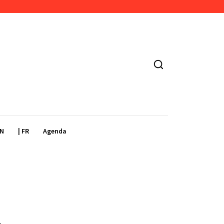
EN
| FR
Agenda