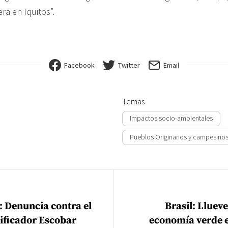
era en Iquitos”.
Facebook
Twitter
Email
Temas
Impactos socio-ambientales
Pueblos Originarios y campesino
ión de entradas
: Denuncia contra el
Brasil: Llueve
ificador Escobar
economía verde e