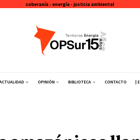
soberanía - energía - justicia ambiental
ACTUALIDAD
OPINIÓN
BIBLIOTECA
CONTACTO
| 