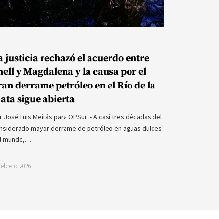
a justicia rechazó el acuerdo entre
hell y Magdalena y la causa por el
ran derrame petróleo en el Río de la
lata sigue abierta
r José Luis Meirás para OPSur .- A casi tres décadas del
nsiderado mayor derrame de petróleo en aguas dulces
l mundo,…
febrero, 2026