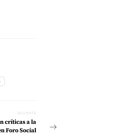
s
SIGUIENTE
Siguiente
n críticas a la
n Foro Social