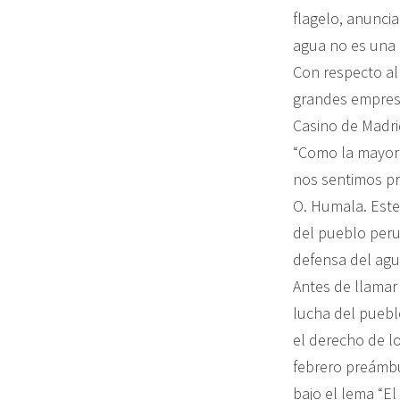
flagelo, anunci
agua no es una 
Con respecto al
grandes empresa
Casino de Madri
“Como la mayorí
nos sentimos pr
O. Humala. Este
del pueblo peru
defensa del agu
Antes de llamar 
lucha del puebl
el derecho de l
febrero preámbu
bajo el lema “El