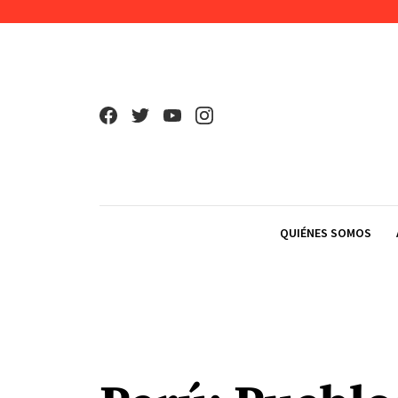
Skip to content
QUIÉNES SOMOS