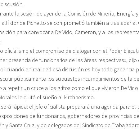
 discusión.
rante la sesión de ayer de la Comisión de Minería, Energía 
 allí donde Pichetto se comprometió también a trasladar al 
osición para convocar a De Vido, Cameron, y a los represent
.
oficialismo el compromiso de dialogar con el Poder Ejecuti
ner presencia de funcionarios de las áreas respectivas», dij
tor cuando en realidad esa discusión es hoy todo ganancia p
iscutir públicamente los supuestos incumplimientos de la pet
o a repetir un cruce a los gritos como el que vivieron De Vido
orales le quitó el sueño al kirchnerismo.
será rápida: el jefe oficialista preparará una agenda para el
 exposiciones de funcionarios, gobernadores de provincias p
 y Santa Cruz, y de delegados del Sindicato de Trabajadore