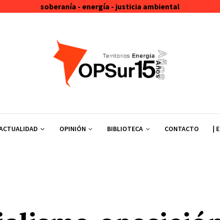
soberanía - energía - justicia ambiental
ACTUALIDAD
OPINIÓN
BIBLIOTECA
CONTACTO
| 