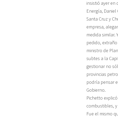
insistió ayer en
Energía, Daniel 
Santa Cruz y Chu
empresa, alegan
medida similar. 
pedido, extraño
ministro de Plan
subtes a la Capi
gestionar no só
provincias petr
podría pensar en
Gobierno.
Pichetto explicó
combustibles, y
Fue el mismo qu