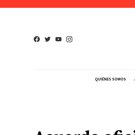
Skip to content
QUIÉNES SOMOS