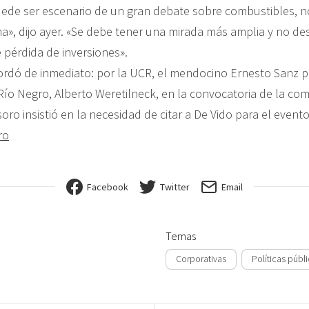
ede ser escenario de un gran debate sobre combustibles, n
ma», dijo ayer. «Se debe tener una mirada más amplia y no d
pérdida de inversiones».
rdó de inmediato: por la UCR, el mendocino Ernesto Sanz pid
ío Negro, Alberto Weretilneck, en la convocatoria de la comi
ro insistió en la necesidad de citar a De Vido para el evento
ro
Facebook
Twitter
Email
Temas
Corporativas
Políticas públ