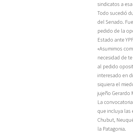
sindicatos a esa
Todo sucedió du
del Senado. Fue
pedido de la op
Estado ante YPF
«Asumimos como 
necesidad de te
al pedido oposi
interesado en d
siquiera el mied
jujeño Gerardo M
La convocatoria 
que incluya las
Chubut, Neuquén
la Patagonia.