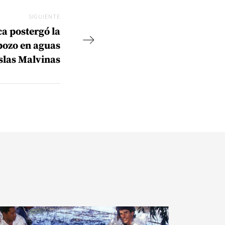
SIGUIENTE
Siguiente
ca postergó la
pozo en aguas
Islas Malvinas