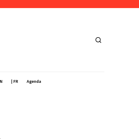
EN
| FR
Agenda