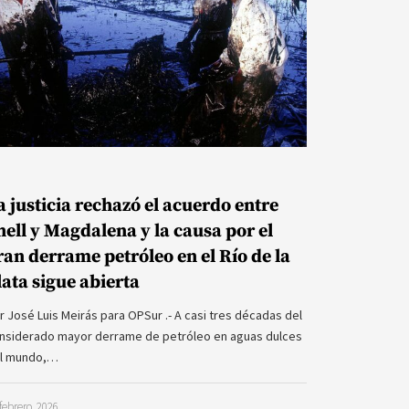
a justicia rechazó el acuerdo entre
hell y Magdalena y la causa por el
ran derrame petróleo en el Río de la
lata sigue abierta
r José Luis Meirás para OPSur .- A casi tres décadas del
nsiderado mayor derrame de petróleo en aguas dulces
l mundo,…
febrero, 2026