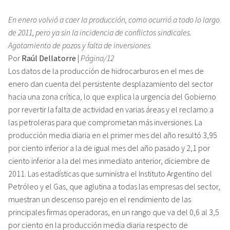
En enero volvió a caer la producción, como ocurrió a todo lo largo
de 2011, pero ya sin la incidencia de conflictos sindicales.
Agotamiento de pozos y falta de inversiones
Por
Raúl Dellatorre
|
Página/12
Los datos de la producción de hidrocarburos en el mes de
enero dan cuenta del persistente desplazamiento del sector
hacia una zona crítica, lo que explica la urgencia del Gobierno
por revertir la falta de actividad en varias áreas y el reclamo a
las petroleras para que comprometan más inversiones. La
producción media diaria en el primer mes del año resultó 3,95
por ciento inferior a la de igual mes del año pasado y 2,1 por
ciento inferior a la del mes inmediato anterior, diciembre de
2011. Las estadísticas que suministra el Instituto Argentino del
Petróleo y el Gas, que aglutina a todas las empresas del sector,
muestran un descenso parejo en el rendimiento de las
principales firmas operadoras, en un rango que va del 0,6 al 3,5
por ciento en la producción media diaria respecto de