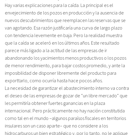
Hay varias explicaciones para la caída. La principal es el
envejecimiento de los pozos en producción y la ausencia de
nuevos descubrimientos que reemplacen las reservas que se
van agotando. Esa razón justificaría una curva de largo plazo
con tendencia levemente en baja. Pero la realidad muestra
que la caída se aceleró en los últimos años. Este resultado
parece más ligado a la actitud de las empresas de ir
abandonando los yacimientos menos productivos o los pozos
de menor rendimiento, para bajar costos promedio, y ante la
imposibilidad de disponer libremente del producto para
exporttarlo, como ocurría hasta hace pocos años.
La necesidad de garantizar el abastecimiento interno va contra
el deseo de las empresas de gozar de “un libre mercado” que
les permitiría obtener fuertes ganancias en la plaza
internacional. Pero prácticamente no hay nación constitutida
como tal en el mundo –algunos paraísos fiscales en territorios
insulares son un caso aparte– que no considere a los
hidrocarburos un bien estratégico y, por lo tanto, no le aplique