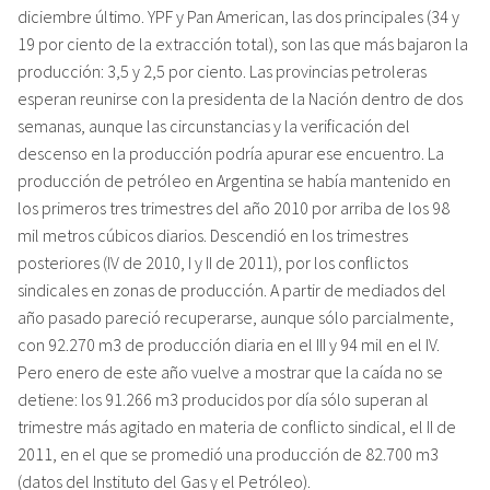
diciembre último. YPF y Pan American, las dos principales (34 y
19 por ciento de la extracción total), son las que más bajaron la
producción: 3,5 y 2,5 por ciento. Las provincias petroleras
esperan reunirse con la presidenta de la Nación dentro de dos
semanas, aunque las circunstancias y la verificación del
descenso en la producción podría apurar ese encuentro. La
producción de petróleo en Argentina se había mantenido en
los primeros tres trimestres del año 2010 por arriba de los 98
mil metros cúbicos diarios. Descendió en los trimestres
posteriores (IV de 2010, I y II de 2011), por los conflictos
sindicales en zonas de producción. A partir de mediados del
año pasado pareció recuperarse, aunque sólo parcialmente,
con 92.270 m3 de producción diaria en el III y 94 mil en el IV.
Pero enero de este año vuelve a mostrar que la caída no se
detiene: los 91.266 m3 producidos por día sólo superan al
trimestre más agitado en materia de conflicto sindical, el II de
2011, en el que se promedió una producción de 82.700 m3
(datos del Instituto del Gas y el Petróleo).