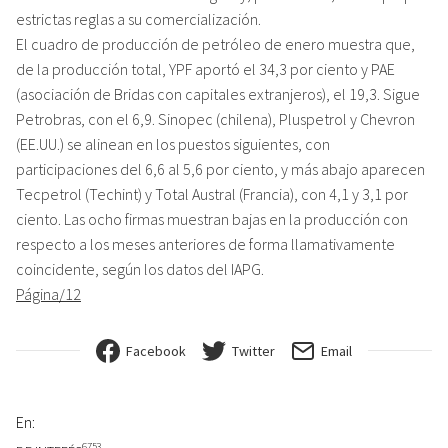
estrictas reglas a su comercialización.
El cuadro de producción de petróleo de enero muestra que,
de la producción total, YPF aportó el 34,3 por ciento y PAE
(asociación de Bridas con capitales extranjeros), el 19,3. Sigue
Petrobras, con el 6,9. Sinopec (chilena), Pluspetrol y Chevron
(EE.UU.) se alinean en los puestos siguientes, con
participaciones del 6,6 al 5,6 por ciento, y más abajo aparecen
Tecpetrol (Techint) y Total Austral (Francia), con 4,1 y 3,1 por
ciento. Las ocho firmas muestran bajas en la producción con
respecto a los meses anteriores de forma llamativamente
coincidente, según los datos del IAPG.
Página/12
Facebook
Twitter
Email
En:
6753