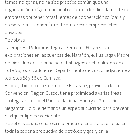
temas indígenas, no ha sido práctica común que una
organización indígena nacional reciba fondos directamente de
empresas por tener otras fuentes de cooperación solidaria y
preservar su autonomía frente a intereses empresariales
privados.
Petrobras
La empresa Petrobras llegó al Perú en 1996 y realiza
exploraciones en las cuencas del Marañón, el Huallaga y Madre
de Dios. Uno de sus principales hallazgos es el realizado en el
Lote 58, localizado en el Departamento de Cusco, adyacente a
los lotes 88 y 56 de Camisea.
El lote, ubicado en el distrito de Echarate, provincia de La
Convención, Región Cusco, tiene proximidad a varias áreas
protegidas, como el Parque Nacional Manu y el Santuario
Megantoni, lo que demanda un especial cuidado para prevenir
cualquier tipo de accidente.
Petrobras es una empresa integrada de energía que actúa en
toda la cadena productiva de petróleo y gas, y en la