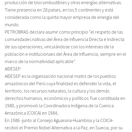
producción de biocombustibles y otras energías alternativas.
Tiene presencia en 28 países, en los 5 continentes y está
considerada como la quinta mayor empresa de energía del
mundo.
PETROBRAS declara asumir como principio “el respeto de las
comunidades nativas del Área de Influencia Directa e Indirecta
de sus operaciones, vinculándose con los intereses de la
población e institucionaes del Área de Influencia, siempre en el
marco de la normatividad aplicable”.
AIDESEP
AIDESEP es la organización nacional matriz de los pueblos
amazónicos del Perú cuya finalidad es defender la vida, el
territorio, los recursos naturales, la cultura y los demás
derechos humanos, económicos y políticos. Fue constituida en
1980, y promovió la Coordinadora Indígena de la Cuenca
Amazónica (COICA) en 1984,
En 1986 -junto al Consejo Aguaruna-Huambisa y la COICA-
recibió el Premio Nobel Alternativa a la Paz, en Suecia, por su