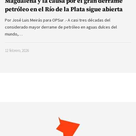
Magdalena y la causa por el gran derrame
petróleo en el Río de la Plata sigue abierta
Por José Luis Meirás para OPSur .- A casi tres décadas del
considerado mayor derrame de petróleo en aguas dulces del
mundo,…
12 febrero, 2026