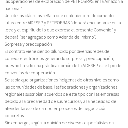
las operaciones de exploración de PETROBRAS en la Amazonía
nacional”.
Una de las cláusulas señala que cualquier otro documento
futuro entre AIDESEP y PETROBRAS “deberá encuadrarse en la
letra y el espíritu de lo que expresa el presente Convenio” y
deberá “ser agregado como Adenda del mismo”.
Sorpresa y preocupación
El contrato viene siendo difundido por diversas redes de
correos electrónicos generando sorpresa y preocupación,
pues no ha sido una práctica común de la AIDESEP este tipo de
convenios de cooperación.
Se sabía que organizaciones indígenas de otros niveles como
las comunidades de base, las federaciones y organizaciones
regionales suscribían acuerdos de este tipo con las empresas
debido a la precariedad de sus recursos y a la necesidad de
atender tareas de campo en procesos de negociación
concretos.
Sin embargo, según la opinión de diversos especialistas en