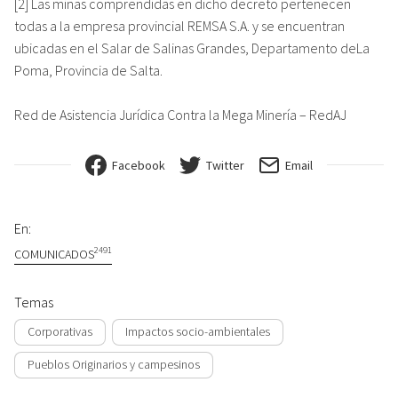
[2] Las minas comprendidas en dicho decreto pertenecen
todas a la empresa provincial REMSA S.A. y se encuentran
ubicadas en el Salar de Salinas Grandes, Departamento deLa
Poma, Provincia de Salta.
Red de Asistencia Jurídica Contra la Mega Minería – RedAJ
Facebook
Twitter
Email
En:
2491
COMUNICADOS
Temas
Corporativas
Impactos socio-ambientales
Pueblos Originarios y campesinos