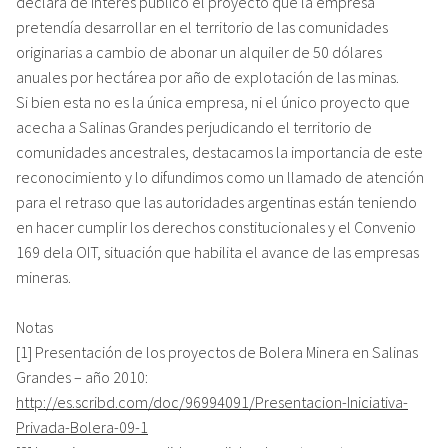
declara de interés público el proyecto que la empresa
pretendía desarrollar en el territorio de las comunidades
originarias a cambio de abonar un alquiler de 50 dólares
anuales por hectárea por año de explotación de las minas.
Si bien esta no es la única empresa, ni el único proyecto que
acecha a Salinas Grandes perjudicando el territorio de
comunidades ancestrales, destacamos la importancia de este
reconocimiento y lo difundimos como un llamado de atención
para el retraso que las autoridades argentinas están teniendo
en hacer cumplir los derechos constitucionales y el Convenio
169 dela OIT, situación que habilita el avance de las empresas
mineras.
Notas
[1] Presentación de los proyectos de Bolera Minera en Salinas
Grandes – año 2010:
http://es.scribd.com/doc/96994091/Presentacion-Iniciativa-
Privada-Bolera-09-1