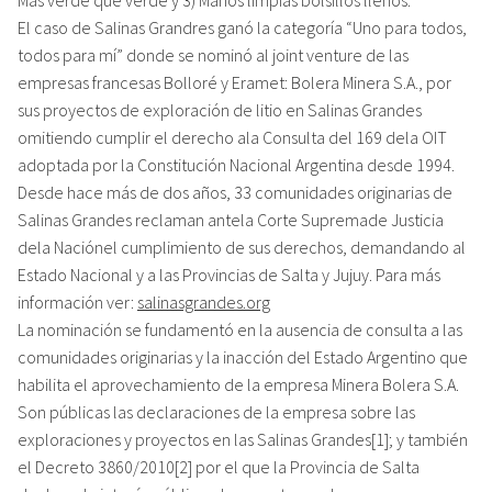
El caso de Salinas Grandres ganó la categoría “Uno para todos,
todos para mí” donde se nominó al joint venture de las
empresas francesas Bolloré y Eramet: Bolera Minera S.A., por
sus proyectos de exploración de litio en Salinas Grandes
omitiendo cumplir el derecho ala Consulta del 169 dela OIT
adoptada por la Constitución Nacional Argentina desde 1994.
Desde hace más de dos años, 33 comunidades originarias de
Salinas Grandes reclaman antela Corte Supremade Justicia
dela Naciónel cumplimiento de sus derechos, demandando al
Estado Nacional y a las Provincias de Salta y Jujuy. Para más
información ver:
salinasgrandes.org
La nominación se fundamentó en la ausencia de consulta a las
comunidades originarias y la inacción del Estado Argentino que
habilita el aprovechamiento de la empresa Minera Bolera S.A.
Son públicas las declaraciones de la empresa sobre las
exploraciones y proyectos en las Salinas Grandes[1]; y también
el Decreto 3860/2010[2] por el que la Provincia de Salta