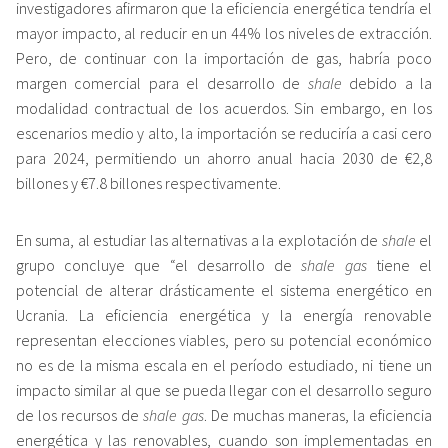
investigadores afirmaron que la eficiencia energética tendría el
mayor impacto, al reducir en un 44% los niveles de extracción.
Pero, de continuar con la importación de gas, habría poco
margen comercial para el desarrollo de
shale
debido a la
modalidad contractual de los acuerdos. Sin embargo, en los
escenarios medio y alto, la importación se reduciría a casi cero
para 2024, permitiendo un ahorro anual hacia 2030 de €2,8
billones y €7.8 billones respectivamente.
En suma, al estudiar las alternativas a la explotación de
shale
el
grupo concluye que “el desarrollo de
shale gas
tiene el
potencial de alterar drásticamente el sistema energético en
Ucrania. La eficiencia energética y la energía renovable
representan elecciones viables, pero su potencial económico
no es de la misma escala en el período estudiado, ni tiene un
impacto similar al que se pueda llegar con el desarrollo seguro
de los recursos de
shale gas
. De muchas maneras, la eficiencia
energética y las renovables, cuando son implementadas en