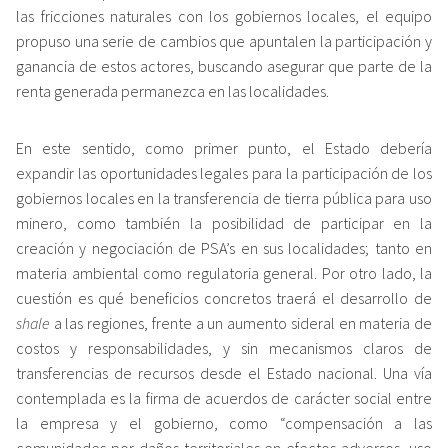
las fricciones naturales con los gobiernos locales, el equipo
propuso una serie de cambios que apuntalen la participación y
ganancia de estos actores, buscando asegurar que parte de la
renta generada permanezca en las localidades.
En este sentido, como primer punto, el Estado debería
expandir las oportunidades legales para la participación de los
gobiernos locales en la transferencia de tierra pública para uso
minero, como también la posibilidad de participar en la
creación y negociación de PSA’s en sus localidades; tanto en
materia ambiental como regulatoria general. Por otro lado, la
cuestión es qué beneficios concretos traerá el desarrollo de
shale
a las regiones, frente a un aumento sideral en materia de
costos y responsabilidades, y sin mecanismos claros de
transferencias de recursos desde el Estado nacional. Una vía
contemplada es la firma de acuerdos de carácter social entre
la empresa y el gobierno, como “compensación a las
comunidades por daños territoriales en efectos adversos, uso