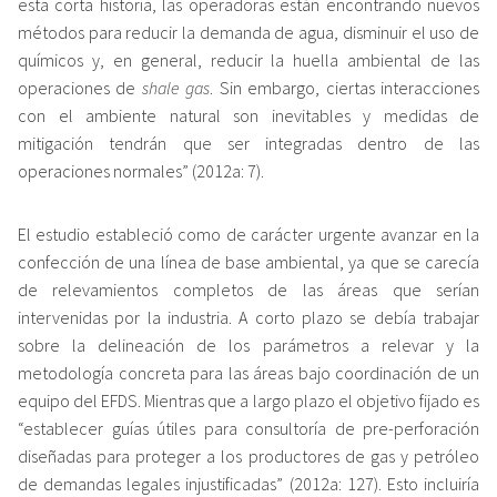
esta corta historia, las operadoras están encontrando nuevos
métodos para reducir la demanda de agua, disminuir el uso de
químicos y, en general, reducir la huella ambiental de las
operaciones de
shale gas
. Sin embargo, ciertas interacciones
con el ambiente natural son inevitables y medidas de
mitigación tendrán que ser integradas dentro de las
operaciones normales” (2012a: 7).
El estudio estableció como de carácter urgente avanzar en la
confección de una línea de base ambiental, ya que se carecía
de relevamientos completos de las áreas que serían
intervenidas por la industria. A corto plazo se debía trabajar
sobre la delineación de los parámetros a relevar y la
metodología concreta para las áreas bajo coordinación de un
equipo del EFDS. Mientras que a largo plazo el objetivo fijado es
“establecer guías útiles para consultoría de pre-perforación
diseñadas para proteger a los productores de gas y petróleo
de demandas legales injustificadas” (2012a: 127). Esto incluiría