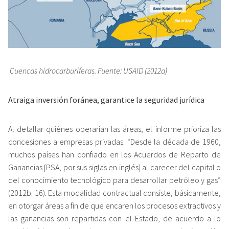
Cuencas hidrocarburíferas. Fuente: USAID (2012a)
Atraiga inversión foránea, garantice la seguridad jurídica
Al detallar quiénes operarían las áreas, el informe prioriza las
concesiones a empresas privadas. “Desde la década de 1960,
muchos países han confiado en los Acuerdos de Reparto de
Ganancias [PSA, por sus siglas en inglés] al carecer del capital o
del conocimiento tecnológico para desarrollar petróleo y gas”
(2012b: 16). Esta modalidad contractual consiste, básicamente,
en otorgar áreas a fin de que encaren los procesos extractivos y
las ganancias son repartidas con el Estado, de acuerdo a lo