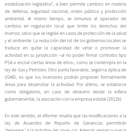
estabilización legislativa”, si bien permite cambios en materia
de defensa, seguridad nacional, orden público y protección
ambiental. Al mismo tiempo, se inmuniza al operador de
cambios en regulación local que limite los derechos del
inversor, salvo que se legisle en casos de protección de la salud
y el ambiente. La reducción del rol de los gobiernos locales se
traduce en quitar la capacidad de vetar o promover la
actividad en su jurisdicción –al no poder firmar contratos tipo
PSA o excluir ciertas áreas de ellos-, como se contempla en la
ley de Gas y Petróleo. Otro punto favorable, según la óptica de
USAID, es que los inversores podrán proponer formalmente
áreas para desarrollar la actividad. Por último, se establece
como obligatorio, en caso de desearlo desde la esfera
gubernamental, la asociación con la empresa estatal (2012b).
En este sentido, el informe resalta que las modificaciones a la
ley de Acuerdos de Reparto de Ganancias permitirán
‘despegar’ a la industria del
shale gas
. Además remarca que la