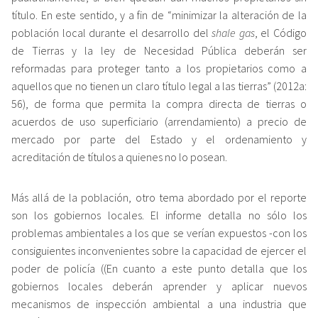
título. En este sentido, y a fin de “minimizar la alteración de la
población local durante el desarrollo del
shale gas
, el Código
de Tierras y la ley de Necesidad Pública deberán ser
reformadas para proteger tanto a los propietarios como a
aquellos que no tienen un claro título legal a las tierras” (2012a:
56), de forma que permita la compra directa de tierras o
acuerdos de uso superficiario (arrendamiento) a precio de
mercado por parte del Estado y el ordenamiento y
acreditación de títulos a quienes no lo posean.
Más allá de la población, otro tema abordado por el reporte
son los gobiernos locales. El informe detalla no sólo los
problemas ambientales a los que se verían expuestos -con los
consiguientes inconvenientes sobre la capacidad de ejercer el
poder de policía ((En cuanto a este punto detalla que los
gobiernos locales deberán aprender y aplicar nuevos
mecanismos de inspección ambiental a una industria que