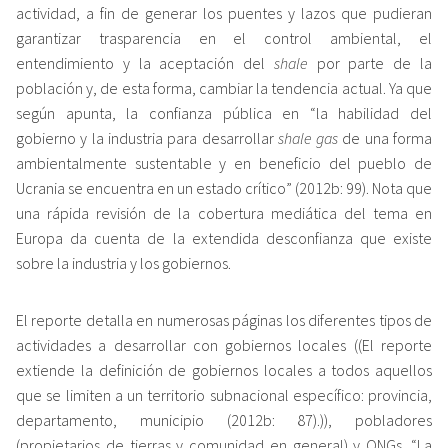
actividad, a fin de generar los puentes y lazos que pudieran
garantizar trasparencia en el control ambiental, el
entendimiento y la aceptación del
shale
por parte de la
población y, de esta forma, cambiar la tendencia actual. Ya que
según apunta, la confianza pública en “la habilidad del
gobierno y la industria para desarrollar
shale gas
de una forma
ambientalmente sustentable y en beneficio del pueblo de
Ucrania se encuentra en un estado crítico” (2012b: 99). Nota que
una rápida revisión de la cobertura mediática del tema en
Europa da cuenta de la extendida desconfianza que existe
sobre la industria y los gobiernos.
El reporte detalla en numerosas páginas los diferentes tipos de
actividades a desarrollar con gobiernos locales ((El reporte
extiende la definición de gobiernos locales a todos aquellos
que se limiten a un territorio subnacional específico: provincia,
departamento, municipio (2012b: 87).)), pobladores
(propietarios de tierras y comunidad en general) y ONGs. “La