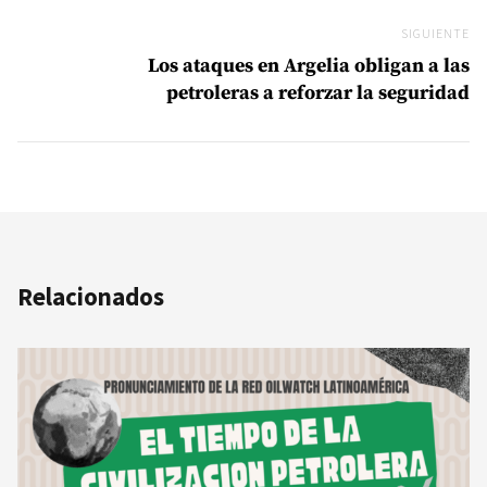
SIGUIENTE
Si
Los ataques en Argelia obligan a las
petroleras a reforzar la seguridad
Relacionados