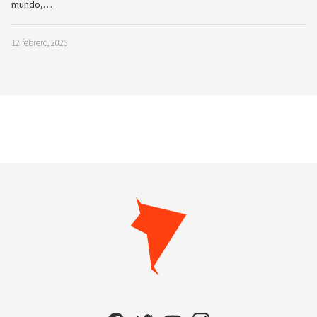
mundo,…
12 febrero, 2026