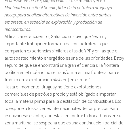
El presidente de YPF, Miguel Galuccio, se reunió ayer en
Montevideo con Raúl Sendic, líder de la petrolera uruguaya
Ancap, para analizar alternativas de inversión entre ambas
empresas, en especial en exploración y producción de
hidrocarburos.
Al finalizar el encuentro, Galuccio sostuvo que “es muy
importante trabajar en forma unida con petroleras que
comparten experiencias similares a las de YPF y en las que el
autoabastecimiento energético es una de las prioridades. Estoy
seguro de que se encontrará una gran eficiencia si la frontera
política en el océano no se transforma en una frontera para el
trabajo en la exploración
offshore
[en el mar]”.
Hasta el momento, Uruguay no tiene explotaciones
comerciales de petróleo propio y está obligado a importar
toda la materia prima para la destilación de combustibles. Eso
lo expone a los vaivenes internacionales de los precios. Para
esquivar ese escollo, apuesta a encontrar hidrocarburos en su
zona marítima -se sospecha que es una continuación parcial de