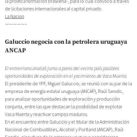
la prolífica formación brasileña-, para lo cual convocó a través
de licitaciones internacionales al capital privado.
La Nacion
—————–
Galuccio negocia con la petrolera uruguaya
ANCAP
El entrerriano analizó junto a pares del vecino país posibles
oportunidades de exploración en el yacimiento de Vaca Muerta.
El presidente de YPF, Miguel Galuccio, se reunió con su par de la
empresa de energía estatal uruguaya (ANCAP), Raúl Sendic,
para analizar oportunidades de exploración y producción
conjunta, entre las que destacan la posibilidad de explotar
Vaca Muerta y reactivar campos maduros.
En el encuentro entre Galuccio y el titular de la Administración
Nacional de Combustibles, Alcohol y Portland (ANCAP), Raúl
Sendic, ejecutivos de la empresa uruguaya consideraron