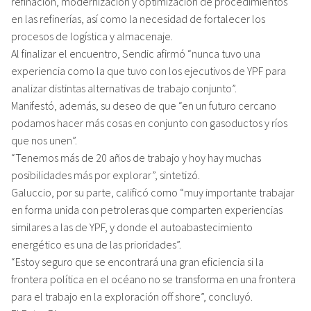
refinación, modernización y optimización de procedimientos
en las refinerías, así como la necesidad de fortalecer los
procesos de logística y almacenaje.
Al finalizar el encuentro, Sendic afirmó “nunca tuvo una
experiencia como la que tuvo con los ejecutivos de YPF para
analizar distintas alternativas de trabajo conjunto”.
Manifestó, además, su deseo de que “en un futuro cercano
podamos hacer más cosas en conjunto con gasoductos y ríos
que nos unen”.
“Tenemos más de 20 años de trabajo y hoy hay muchas
posibilidades más por explorar”, sintetizó.
Galuccio, por su parte, calificó como “muy importante trabajar
en forma unida con petroleras que comparten experiencias
similares a las de YPF, y donde el autoabastecimiento
energético es una de las prioridades”.
“Estoy seguro que se encontrará una gran eficiencia si la
frontera política en el océano no se transforma en una frontera
para el trabajo en la exploración off shore”, concluyó.