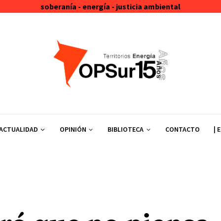
soberanía - energía - justicia ambiental
ACTUALIDAD
OPINIÓN
BIBLIOTECA
CONTACTO
| 