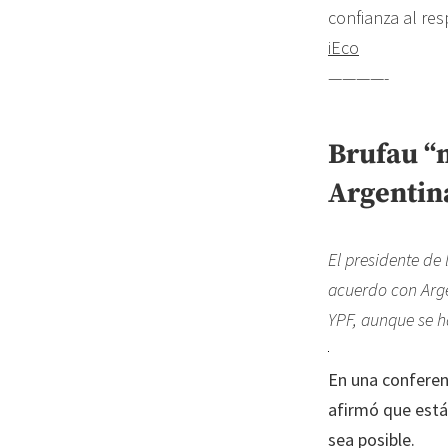
confianza al res
iEco
————-
Brufau “
Argentin
El presidente de 
acuerdo con Arge
YPF, aunque se h
En una conferen
afirmó que está
sea posible.