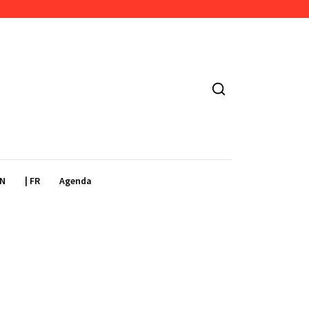
EN
| FR
Agenda