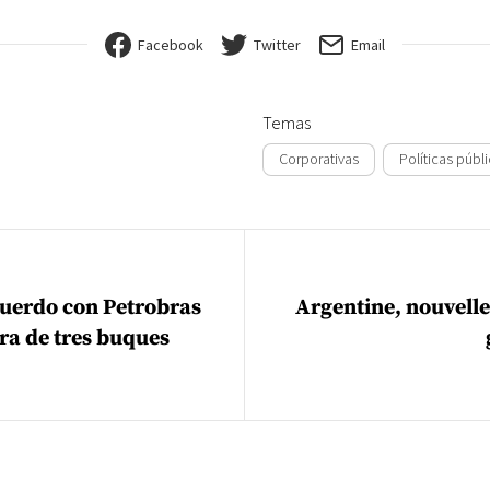
Facebook
Twitter
Email
Temas
Corporativas
Políticas públ
ión de entradas
uerdo con Petrobras
Argentine, nouvelle
ra de tres buques