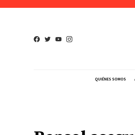
Skip to content
QUIÉNES SOMOS