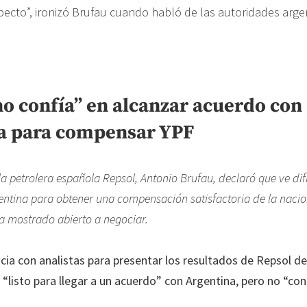
pecto”, ironizó Brufau cuando habló de las autoridades arge
no confía” en alcanzar acuerdo con
a para compensar YPF
la petrolera española Repsol, Antonio Brufau, declaró que ve dif
ntina para obtener una compensación satisfactoria de la nacio
a mostrado abierto a negociar.
cia con analistas para presentar los resultados de Repsol d
 “listo para llegar a un acuerdo” con Argentina, pero no “co