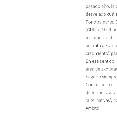
pasado año, la 
desvelado cuále
Por otra parte, 
(GNL) a Shell p
mejorar la estru
Se trata de un n
crecimiento” pa
En ese sentido,
área de explora
negocio siempre 
Con respecto a 
de los activos v
“alternativas”,
Ambito