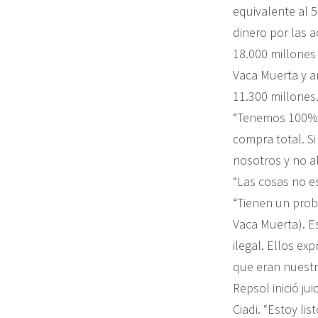
equivalente al 
dinero por las 
18.000 millones
Vaca Muerta y a
11.300 millones
“Tenemos 100% d
compra total. Si
nosotros y no a
“Las cosas no es
“Tienen un prob
Vaca Muerta). E
ilegal. Ellos e
que eran nuestr
Repsol inició ju
Ciadi. “Estoy li