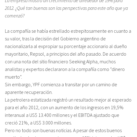
La empresa mostró un crecimiento de alrededor de 19% para
2012. ¿Qué tan buenas son las perspectivas para este año que ya
comenzó?
La compañía se había estrellado estrepitosamente en cuanto a
su valor, tras la decisión del Gobierno argentino de
nacionalizarla al expropiar su porcentaje accionario al dueño
mayoritario, Repsol, a principios del año pasado. De acuerdo
con una nota del sitio financiero Seeking Alpha, muchos
analistas y expertos declararon a la compañía como “dinero
muerto”.
Sin embargo, YPF comienza a transitar por un camino de
aparente recuperación.
La petrolera estatizada registró un resultado mejor al esperado
para el año 2012, con un aumento de los ingresos en 19,5%
interanual a US$ 13.400 millones y el EBITDA ajustado que
creció 21%, a US$ 3.000 millones.
Pero no todo son buenas noticias. A pesar de estos buenos