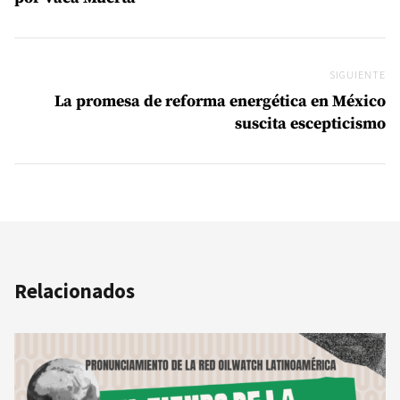
SIGUIENTE
Si
La promesa de reforma energética en México
suscita escepticismo
Relacionados