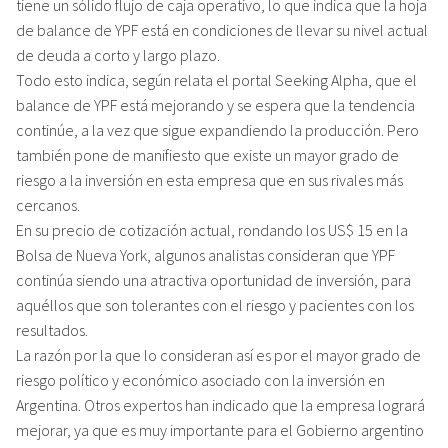
tiene un sólido flujo de caja operativo, lo que indica que la hoja
de balance de YPF está en condiciones de llevar su nivel actual
de deuda a corto y largo plazo.
Todo esto indica, según relata el portal Seeking Alpha, que el
balance de YPF está mejorando y se espera que la tendencia
continúe, a la vez que sigue expandiendo la producción. Pero
también pone de manifiesto que existe un mayor grado de
riesgo a la inversión en esta empresa que en sus rivales más
cercanos.
En su precio de cotización actual, rondando los US$ 15 en la
Bolsa de Nueva York, algunos analistas consideran que YPF
continúa siendo una atractiva oportunidad de inversión, para
aquéllos que son tolerantes con el riesgo y pacientes con los
resultados.
La razón por la que lo consideran así es por el mayor grado de
riesgo político y económico asociado con la inversión en
Argentina. Otros expertos han indicado que la empresa logrará
mejorar, ya que es muy importante para el Gobierno argentino