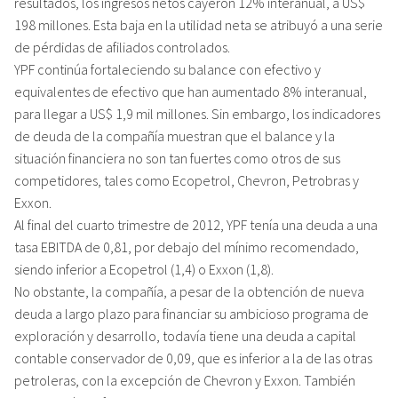
resultados, los ingresos netos cayeron 12% interanual, a US$
198 millones. Esta baja en la utilidad neta se atribuyó a una serie
de pérdidas de afiliados controlados.
YPF continúa fortaleciendo su balance con efectivo y
equivalentes de efectivo que han aumentado 8% interanual,
para llegar a US$ 1,9 mil millones. Sin embargo, los indicadores
de deuda de la compañía muestran que el balance y la
situación financiera no son tan fuertes como otros de sus
competidores, tales como Ecopetrol, Chevron, Petrobras y
Exxon.
Al final del cuarto trimestre de 2012, YPF tenía una deuda a una
tasa EBITDA de 0,81, por debajo del mínimo recomendado,
siendo inferior a Ecopetrol (1,4) o Exxon (1,8).
No obstante, la compañía, a pesar de la obtención de nueva
deuda a largo plazo para financiar su ambicioso programa de
exploración y desarrollo, todavía tiene una deuda a capital
contable conservador de 0,09, que es inferior a la de las otras
petroleras, con la excepción de Chevron y Exxon. También