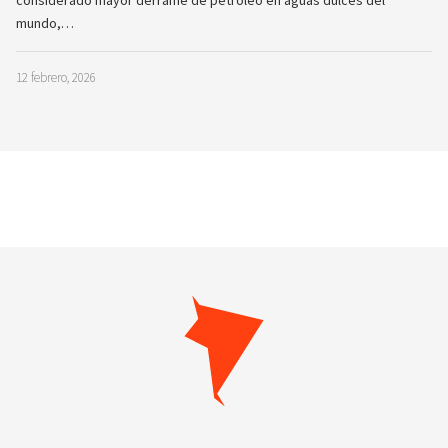
mundo,…
12 febrero, 2026