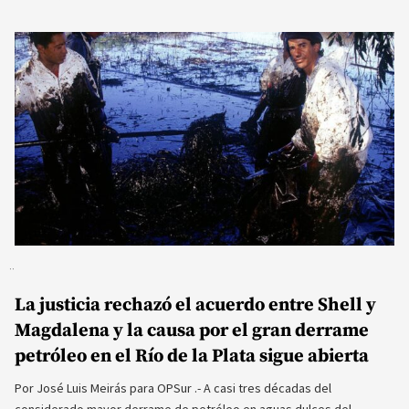
La justicia rechazó el acuerdo entre Shell y
Magdalena y la causa por el gran derrame
petróleo en el Río de la Plata sigue abierta
Por José Luis Meirás para OPSur .- A casi tres décadas del
considerado mayor derrame de petróleo en aguas dulces del