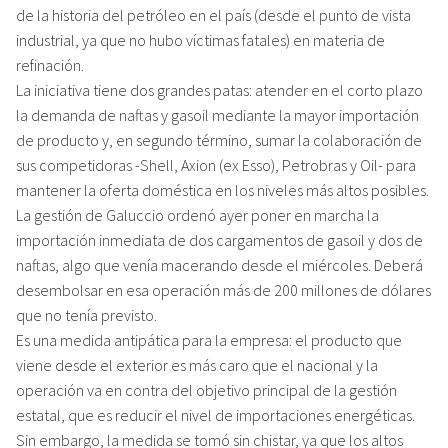
de la historia del petróleo en el país (desde el punto de vista
industrial, ya que no hubo víctimas fatales) en materia de
refinación.
La iniciativa tiene dos grandes patas: atender en el corto plazo
la demanda de naftas y gasoil mediante la mayor importación
de producto y, en segundo término, sumar la colaboración de
sus competidoras -Shell, Axion (ex Esso), Petrobras y Oil- para
mantener la oferta doméstica en los niveles más altos posibles.
La gestión de Galuccio ordenó ayer poner en marcha la
importación inmediata de dos cargamentos de gasoil y dos de
naftas, algo que venía macerando desde el miércoles. Deberá
desembolsar en esa operación más de 200 millones de dólares
que no tenía previsto.
Es una medida antipática para la empresa: el producto que
viene desde el exterior es más caro que el nacional y la
operación va en contra del objetivo principal de la gestión
estatal, que es reducir el nivel de importaciones energéticas.
Sin embargo, la medida se tomó sin chistar, ya que los altos