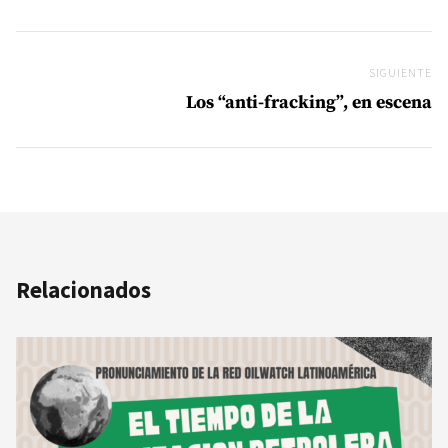
SIGUIENTE
Si
Los “anti-fracking”, en escena
Relacionados