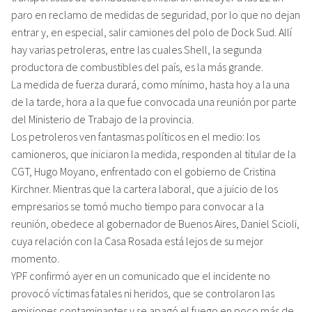
paro en reclamo de medidas de seguridad, por lo que no dejan
entrar y, en especial, salir camiones del polo de Dock Sud. Allí
hay varias petroleras, entre las cuales Shell, la segunda
productora de combustibles del país, es la más grande.
La medida de fuerza durará, como mínimo, hasta hoy a la una
de la tarde, hora a la que fue convocada una reunión por parte
del Ministerio de Trabajo de la provincia.
Los petroleros ven fantasmas políticos en el medio: los
camioneros, que iniciaron la medida, responden al titular de la
CGT, Hugo Moyano, enfrentado con el gobierno de Cristina
Kirchner. Mientras que la cartera laboral, que a juicio de los
empresarios se tomó mucho tiempo para convocar a la
reunión, obedece al gobernador de Buenos Aires, Daniel Scioli,
cuya relación con la Casa Rosada está lejos de su mejor
momento.
YPF confirmó ayer en un comunicado que el incidente no
provocó víctimas fatales ni heridos, que se controlaron las
emisiones contaminantes y se apagó el fuego en poco más de