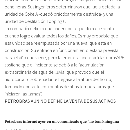
ocho horas. Sus ingenieros determinaron que fue afectada la
unidad de Coke A -quedó prácticamente destruida- y una
unidad de destilación Topping C.
La compañía definirá qué hacer con respecto a ese punto
cuando logre evaluar todos los daños. Es muy probable que
esa unidad sea reemplazada por una nueva, que está en
construcción. Su entrada en funcionamiento estaba prevista
para el año que viene, pero la empresa acelerará las obras.YPF
sostiene que el incidente se debió a la “acumulación
extraordinaria de agua de lluvia, que provocó que el
hidrocarburo sobrenadante llegase a la altura del horno,
tomando contacto con puntos de altas temperaturas que
iniciaron las llamas”.
PETROBRAS AÚN NO DEFINE LA VENTA DE SUS ACTIVOS
Petrobras informó ayer en un comunicado que “no tomó ninguna