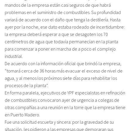
mandos de la empresa están casi seguros de que habrá
problemas en el suministro de combustibles. Su profundidad
variará de acuerdo con el daño que tenga la destilería. Hasta
ayer por la noche, ese dato estaba rodeado de incertidumbre:
la empresa deberá esperar a que se desagoten los 70
centímetros de agua que todavía permanecían en la planta
para comenzar a poner en marcha de a poco el complejo
industrial.
De acuerdo con la información oficial que brindó la empresa,
“tomará cerca de 36 horas más evacuar el exceso de nivel de
agua, y al menos los próximos siete días para rehabilitar los
procesos de la planta”.
En forma paralela, ejecutivos de YPF especialistas en refinación
de combustibles convocaron ayer de urgencia a colegas de
otras compañías a una reunión en la torre que la empresa tiene
en Puerto Madero.
Fue una solicitud escueta y sincera: por la gravedad de su
situación, les pidieron a las empresas que demoraran sus