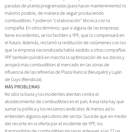
paradas de planta programadas (para hacer mantenimiento) lo
máximo posible, de manera de seguir produciendo
combustibles. Y pidieron “colaboración” técnica con la
compañía. En otros términos: que si alguna de las empresas
tiene excedentes, se los faciliten a YPF, que lo compensará en
el futuro. Además, reclamó la restitución de volúmenes con los
que la empresa nacionalizada había asistido a otras compañías.
YPF también pondrá en marcha la optimización de sus stocks y
arrojará más combustibles al mercado en las zonas de
influencia de las refinerías de Plaza Huincul (Neuquén) y Luján
de Cuyo (Mendoza).
MÁS PROBLEMAS
No sólo la lluvia y los incidentes atentan contra el
abastecimiento de combustibles en el país. A esa lista hay que
sumar la política y los reclamos sindicales. Al menos así lo
entienden algunos ejecutivos del sector. Sucede que en medio
del recorte en la oferta por el incidente de YPF, los
transportistas de combustibles iniciaron anteayer a las 22 un