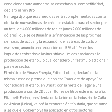
condiciones para aumentar las cosechas y su competitividad,
declaró el ministro.
Mantega dijo que esas medidas serán complementadas con la
oferta de nuevas líneas de créditos estatales para el sector por
un total de 4.000 millones de reales (unos 2.000 millones de
dólares), que se destinarán a la financiación de las próximas
siembras de azúcar y la expansión de las áreas de cultivo.
Asimismo, anunció una reducción del 5 % al 1 % en los
impuestos cobrados a las industrias químicas asociadas a la
producción de etanol, lo cual consideró un “estímulo adicional”
para ese sector.
El ministro de Minas y Energía, Edison Lobao, declaró en la
misma rueda de prensa que con ese “paquete de apoyo” se
“consolidará al etanol en Brasil”, con la meta de llegar a una
producción anual de 28.000 millones de litros este mismo año.
Elizabeth Farina, presidenta de la Unión de la Industria de Caña
de Azúcar (Unica), valoró la exoneración tributaria, que se suma
a las que el Gobierno ya ha aplicado en otros sectores