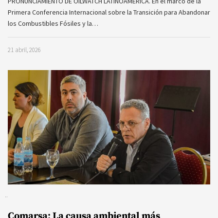
PRONUNCIAMIENTO DE OILWATCH LATINOAMÉRICA. En el marco de la
Primera Conferencia Internacional sobre la Transición para Abandonar
los Combustibles Fósiles y la…
21 abril, 2026
Comarsa: La causa ambiental más