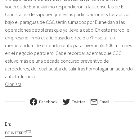
voceros de Eurnekian no respondieron a las consultas de El
Cronista, es de suponer que estas participaciones y los activos
bajo el paraguas de CGC serán sumados por Eurnekian a las
operaciones petroleras que ya lleva a cabo. En este marco, el
empresario firmó el año pasado ofreció a YPF sellar un
memorándum de entendimiento para invertir u$s 500 millones
en el negocio petrolero. Cabe recordar además que CGC
estuvo más de una década concurso preventivo de
acreedores, del cual acaba de salir tras homologar un acuerdo
ante la Justicia.
Cronista
Facebook
Twitter
Email
En:
6753
DE INTERÉS