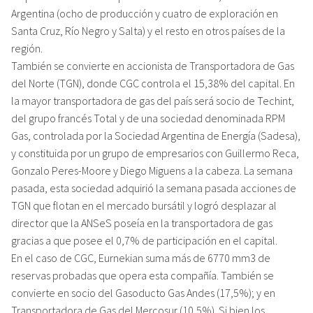
Argentina (ocho de producción y cuatro de exploración en
Santa Cruz, Río Negro y Salta) y el resto en otros países de la
región.
También se convierte en accionista de Transportadora de Gas
del Norte (TGN), donde CGC controla el 15,38% del capital. En
la mayor transportadora de gas del país será socio de Techint,
del grupo francés Total y de una sociedad denominada RPM
Gas, controlada por la Sociedad Argentina de Energía (Sadesa),
y constituida por un grupo de empresarios con Guillermo Reca,
Gonzalo Peres-Moore y Diego Miguens a la cabeza. La semana
pasada, esta sociedad adquirió la semana pasada acciones de
TGN que flotan en el mercado bursátil y logró desplazar al
director que la ANSeS poseía en la transportadora de gas
gracias a que posee el 0,7% de participación en el capital.
En el caso de CGC, Eurnekian suma más de 6770 mm3 de
reservas probadas que opera esta compañía. También se
convierte en socio del Gasoducto Gas Andes (17,5%); y en
Transportadora de Gas del Mercosur (10,5%). Si bien los