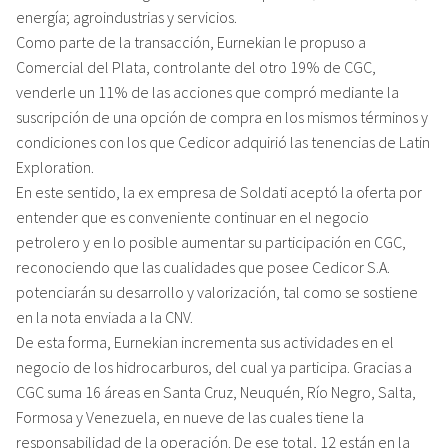
energía; agroindustrias y servicios.
Como parte de la transacción, Eurnekian le propuso a
Comercial del Plata, controlante del otro 19% de CGC,
venderle un 11% de las acciones que compró mediante la
suscripción de una opción de compra en los mismos términos y
condiciones con los que Cedicor adquirió las tenencias de Latin
Exploration.
En este sentido, la ex empresa de Soldati aceptó la oferta por
entender que es conveniente continuar en el negocio
petrolero y en lo posible aumentar su participación en CGC,
reconociendo que las cualidades que posee Cedicor S.A.
potenciarán su desarrollo y valorización, tal como se sostiene
en la nota enviada a la CNV.
De esta forma, Eurnekian incrementa sus actividades en el
negocio de los hidrocarburos, del cual ya participa. Gracias a
CGC suma 16 áreas en Santa Cruz, Neuquén, Río Negro, Salta,
Formosa y Venezuela, en nueve de las cuales tiene la
responsabilidad de la operación. De ese total, 12 están en la