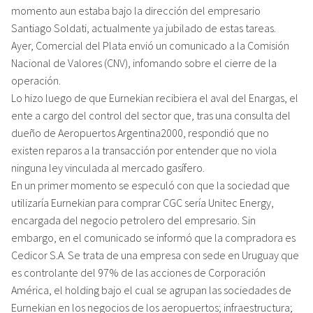
momento aun estaba bajo la dirección del empresario
Santiago Soldati, actualmente ya jubilado de estas tareas.
Ayer, Comercial del Plata envió un comunicado a la Comisión
Nacional de Valores (CNV), infomando sobre el cierre de la
operación.
Lo hizo luego de que Eurnekian recibiera el aval del Enargas, el
ente a cargo del control del sector que, tras una consulta del
dueño de Aeropuertos Argentina2000, respondió que no
existen reparos a la transacción por entender que no viola
ninguna ley vinculada al mercado gasífero.
En un primer momento se especuló con que la sociedad que
utilizaría Eurnekian para comprar CGC sería Unitec Energy,
encargada del negocio petrolero del empresario. Sin
embargo, en el comunicado se informó que la compradora es
Cedicor S.A. Se trata de una empresa con sede en Uruguay que
es controlante del 97% de las acciones de Corporación
América, el holding bajo el cual se agrupan las sociedades de
Eurnekian en los negocios de los aeropuertos; infraestructura;