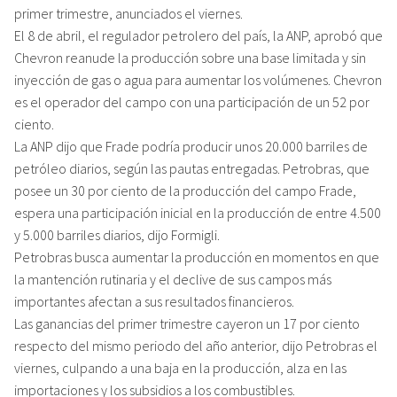
primer trimestre, anunciados el viernes.
El 8 de abril, el regulador petrolero del país, la ANP, aprobó que
Chevron reanude la producción sobre una base limitada y sin
inyección de gas o agua para aumentar los volúmenes. Chevron
es el operador del campo con una participación de un 52 por
ciento.
La ANP dijo que Frade podría producir unos 20.000 barriles de
petróleo diarios, según las pautas entregadas. Petrobras, que
posee un 30 por ciento de la producción del campo Frade,
espera una participación inicial en la producción de entre 4.500
y 5.000 barriles diarios, dijo Formigli.
Petrobras busca aumentar la producción en momentos en que
la mantención rutinaria y el declive de sus campos más
importantes afectan a sus resultados financieros.
Las ganancias del primer trimestre cayeron un 17 por ciento
respecto del mismo periodo del año anterior, dijo Petrobras el
viernes, culpando a una baja en la producción, alza en las
importaciones y los subsidios a los combustibles.