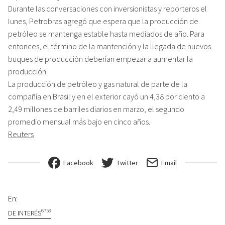
Durante las conversaciones con inversionistas y reporteros el
lunes, Petrobras agregó que espera que la producción de
petróleo se mantenga estable hasta mediados de año. Para
entonces, el término de la mantención y la llegada de nuevos
buques de producción deberían empezar a aumentar la
producción.
La producción de petróleo y gas natural de parte de la
compañía en Brasil y en el exterior cayó un 4,38 por ciento a
2,49 millones de barriles diarios en marzo, el segundo
promedio mensual más bajo en cinco años.
Reuters
Facebook
Twitter
Email
En:
6753
DE INTERÉS