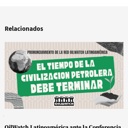
Relacionados
OilWatch Latinoamérica ante la Conferencia