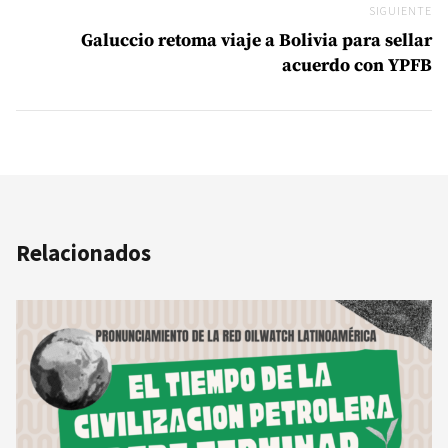
SIGUIENTE
Si
Galuccio retoma viaje a Bolivia para sellar
acuerdo con YPFB
Relacionados