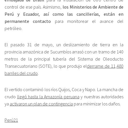
control de ese país. Asimismo,
los Ministerios de Ambiente de
Perú y Ecuador, así como las cancillerías, están en
permanente contacto
para monitorear el avance del
petróleo.
El pasado 31 de mayo, un deslizamiento de tierra en la
provincia amazónica de Sucumbíos arrasó con un tramo de 140
metros de la principal tubería del Sistema de Oleoducto
Transecuatoriano (SOTE), lo que produjo el
derrame de 11,480
barriles del crudo
.
El vertido contaminó los ríos Quijos, Coca y Napo. La mancha de
crudo
llegó hasta la Amazonía peruana
y nuestras autoridades
ya
activaron un plan de contingencia
para minimizar los daños.
Perú21